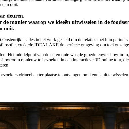
 dan ooit.
ar deuren.
 de manier waarop we ideeën uitwisselen in de foodserv
n ooit.
enrijk is alles in het werk gesteld om de relaties met hun partners e
udsfilosofie, creëerde IDEAL AKE de perfecte omgeving om toekomstige
den. Het middelpunt van de ceremonie was de gloednieuwe showroom,
showroom opnieuw te bezoeken in een interactieve 3D online tour, die 
teren.
ekers virtueel en ter plaatse te ontvangen om kennis uit te wisselen 