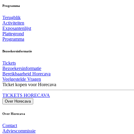
Programma
Terugblik
Activiteiten
Exposantenlijst
Plattegrond
Programma
Bezoekersinformatie
Tickets
Bezoekersinformatie
Bereikbaarheid Horecava
Veelgestelde Vragen
Ticket kopen voor Horecava
TICKETS HORECAVA
Over Horecava
Over Horecava
Contact
Adviescommissie