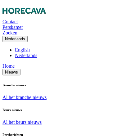
Contact
Perskamer
Zoeken
Nederlands
English
Nederlands
Home
Nieuws
Branche nieuws
Al het branche nieuws
Beurs nieuws
Al het beurs nieuws
Persberichten