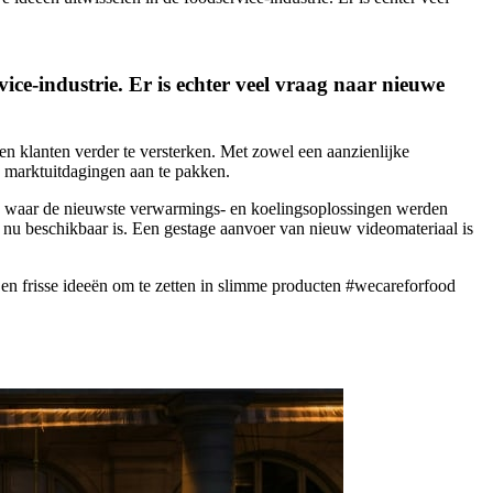
ice-industrie. Er is echter veel vraag naar nieuwe
n klanten verder te versterken. Met zowel een aanzienlijke
 marktuitdagingen aan te pakken.
 waar de nieuwste verwarmings- en koelingsoplossingen werden
nu beschikbaar is. Een gestage aanvoer van nieuw videomateriaal is
en frisse ideeën om te zetten in slimme producten #wecareforfood