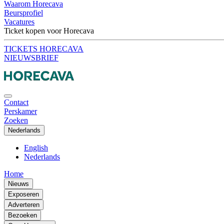
Waarom Horecava
Beursprofiel
Vacatures
Ticket kopen voor Horecava
TICKETS HORECAVA
NIEUWSBRIEF
Contact
Perskamer
Zoeken
Nederlands
English
Nederlands
Home
Nieuws
Exposeren
Adverteren
Bezoeken