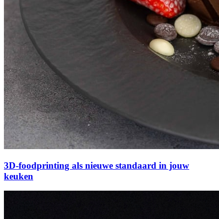
3D-foodprinting als nieuwe standaard in jouw
keuken