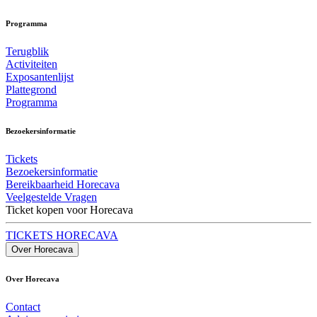
Programma
Terugblik
Activiteiten
Exposantenlijst
Plattegrond
Programma
Bezoekersinformatie
Tickets
Bezoekersinformatie
Bereikbaarheid Horecava
Veelgestelde Vragen
Ticket kopen voor Horecava
TICKETS HORECAVA
Over Horecava
Over Horecava
Contact