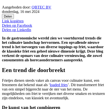
Aangeboden door:
QBTEC BV
donderdag, 16 mei 2024
Delen
Link kopiëren
Delen op
Facebook
Delen op
LinkedIn
In de gastronomische wereld zien we voortdurend trends die
het culinaire landschap hervormen. Een opvallende nieuwe
trend is het toevoegen van diverse toppings op friet, waardoor
de klassieke friet een geheel nieuwe dimensie krijgt. Deze blog
verkent de opmars van deze culinaire vernieuwing, die zowel
consumenten als horecaondernemers aanspreekt.
Een trend die doorbreekt
Frietjes dienen steeds vaker als canvas voor culinaire kunst, een
fenomeen dat bekend staat als ‘
loaded fries
’. Dit transformeert friet
van een simpel bijgerecht naar de ster van het menu. De
mogelijkheden om friet te verrijken met diverse smaken en texturen
zijn eindeloos, van klassiek tot avontuurlijk.
De kunst van het combineren