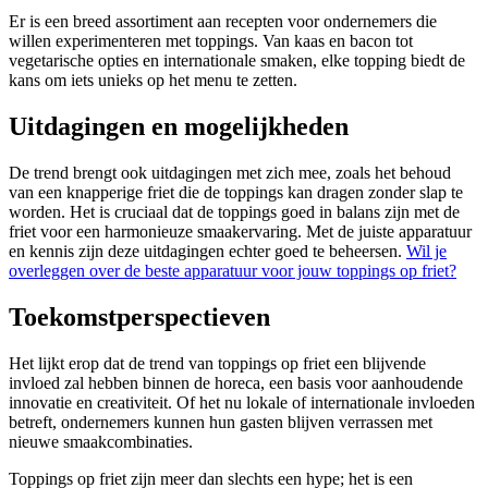
Er is een breed assortiment aan recepten voor ondernemers die
willen experimenteren met toppings. Van kaas en bacon tot
vegetarische opties en internationale smaken, elke topping biedt de
kans om iets unieks op het menu te zetten.
Uitdagingen en mogelijkheden
De trend brengt ook uitdagingen met zich mee, zoals het behoud
van een knapperige friet die de toppings kan dragen zonder slap te
worden. Het is cruciaal dat de toppings goed in balans zijn met de
friet voor een harmonieuze smaakervaring. Met de juiste apparatuur
en kennis zijn deze uitdagingen echter goed te beheersen.
Wil je
overleggen over de beste apparatuur voor jouw toppings op friet?
Toekomstperspectieven
Het lijkt erop dat de trend van toppings op friet een blijvende
invloed zal hebben binnen de horeca, een basis voor aanhoudende
innovatie en creativiteit. Of het nu lokale of internationale invloeden
betreft, ondernemers kunnen hun gasten blijven verrassen met
nieuwe smaakcombinaties.
Toppings op friet zijn meer dan slechts een hype; het is een