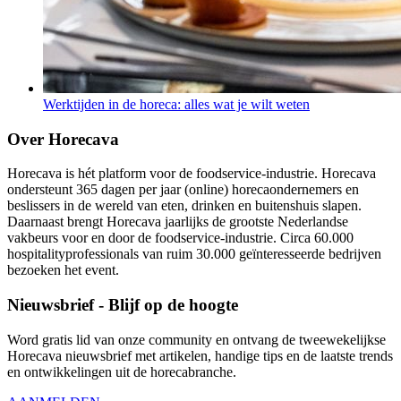
Werktijden in de horeca: alles wat je wilt weten
Over Horecava
Horecava is hét platform voor de foodservice-industrie. Horecava
ondersteunt 365 dagen per jaar (online) horecaondernemers en
beslissers in de wereld van eten, drinken en buitenshuis slapen.
Daarnaast brengt Horecava jaarlijks de grootste Nederlandse
vakbeurs voor en door de foodservice-industrie. Circa 60.000
hospitalityprofessionals van ruim 30.000 geïnteresseerde bedrijven
bezoeken het event.
Nieuwsbrief - Blijf op de hoogte
Word gratis lid van onze community en ontvang de tweewekelijkse
Horecava nieuwsbrief met artikelen, handige tips en de laatste trends
en ontwikkelingen uit de horecabranche.