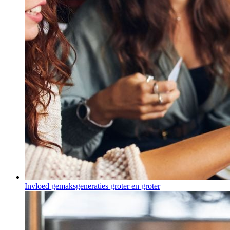
Invloed gemaksgeneraties groter en groter