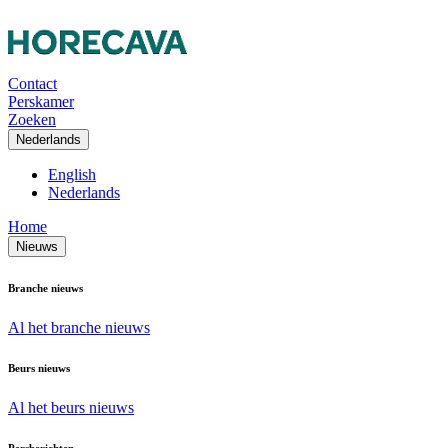
Contact
Perskamer
Zoeken
Nederlands
English
Nederlands
Home
Nieuws
Branche nieuws
Al het branche nieuws
Beurs nieuws
Al het beurs nieuws
Persberichten