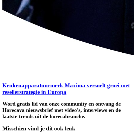
Keukenapparatuurmerk Maxima versnelt groei met
resellerstrategie in Europa
Word gratis lid van onze community en ontvang de
Horecava nieuwsbrief met video’s, interviews en de
laatste trends uit de horecabranche.
Misschien vind je dit ook leuk