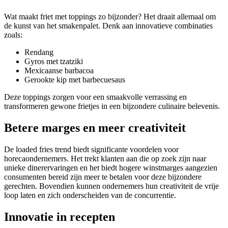
Wat maakt friet met toppings zo bijzonder? Het draait allemaal om
de kunst van het smakenpalet. Denk aan innovatieve combinaties
zoals:
Rendang
Gyros met tzatziki
Mexicaanse barbacoa
Gerookte kip met barbecuesaus
Deze toppings zorgen voor een smaakvolle verrassing en
transformeren gewone frietjes in een bijzondere culinaire belevenis.
Betere marges en meer creativiteit
De loaded fries trend biedt significante voordelen voor
horecaondernemers. Het trekt klanten aan die op zoek zijn naar
unieke dinerervaringen en het biedt hogere winstmarges aangezien
consumenten bereid zijn meer te betalen voor deze bijzondere
gerechten. Bovendien kunnen ondernemers hun creativiteit de vrije
loop laten en zich onderscheiden van de concurrentie.
Innovatie in recepten