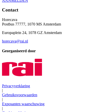
AANMELDEN
Contact
Horecava
Postbus 77777, 1070 MS Amsterdam
Europaplein 24, 1078 GZ Amsterdam
horecava@rai.nl
Georganiseerd door
Privacyverklaring
|
Gebruiksvoorwaarden
|
Exposanten waarschuwing
|