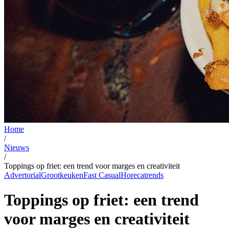
Home
/
Nieuws
/
Toppings op friet: een trend voor marges en creativiteit
Advertorial
Grootkeuken
Fast Casual
Horecatrends
Toppings op friet: een trend
voor marges en creativiteit