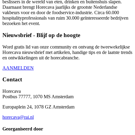
beslissers in de wereld van eten, drinken en buitenshuis slapen.
Daarnaast brengt Horecava jaarlijks de grootste Nederlandse
vakbeurs voor en door de foodservice-industrie. Circa 60.000
hospitalityprofessionals van ruim 30.000 geïnteresseerde bedrijven
bezoeken het event.
Nieuwsbrief - Blijf op de hoogte
Word gratis lid van onze community en ontvang de tweewekelijkse
Horecava nieuwsbrief met artikelen, handige tips en de laatste trends
en ontwikkelingen uit de horecabranche.
AANMELDEN
Contact
Horecava
Postbus 77777, 1070 MS Amsterdam
Europaplein 24, 1078 GZ Amsterdam
horecava@rai.nl
Georganiseerd door