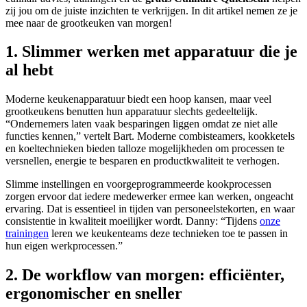
zij jou om de juiste inzichten te verkrijgen. In dit artikel nemen ze je
mee naar de grootkeuken van morgen!
1. Slimmer werken met apparatuur die je
al hebt
Moderne keukenapparatuur biedt een hoop kansen, maar veel
grootkeukens benutten hun apparatuur slechts gedeeltelijk.
“Ondernemers laten vaak besparingen liggen omdat ze niet alle
functies kennen,” vertelt Bart. Moderne combisteamers, kookketels
en koeltechnieken bieden talloze mogelijkheden om processen te
versnellen, energie te besparen en productkwaliteit te verhogen.
Slimme instellingen en voorgeprogrammeerde kookprocessen
zorgen ervoor dat iedere medewerker ermee kan werken, ongeacht
ervaring. Dat is essentieel in tijden van personeelstekorten, en waar
consistentie in kwaliteit moeilijker wordt. Danny: “Tijdens
onze
trainingen
leren we keukenteams deze technieken toe te passen in
hun eigen werkprocessen.”
2. De workflow van morgen: efficiënter,
ergonomischer en sneller