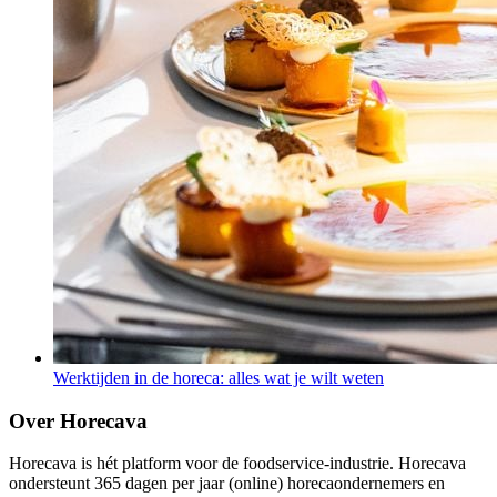
Werktijden in de horeca: alles wat je wilt weten
Over Horecava
Horecava is hét platform voor de foodservice-industrie. Horecava
ondersteunt 365 dagen per jaar (online) horecaondernemers en