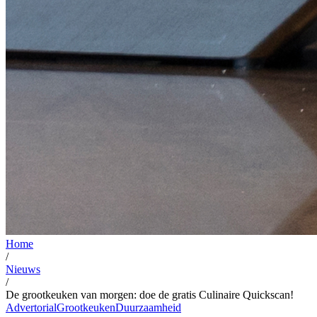
Home
/
Nieuws
/
De grootkeuken van morgen: doe de gratis Culinaire Quickscan!
Advertorial
Grootkeuken
Duurzaamheid