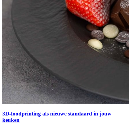
3D-foodprinting als nieuwe standaard in jouw
keuken