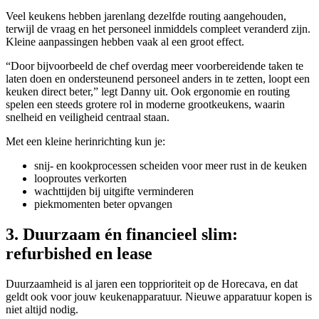
Veel keukens hebben jarenlang dezelfde routing aangehouden,
terwijl de vraag en het personeel inmiddels compleet veranderd zijn.
Kleine aanpassingen hebben vaak al een groot effect.
“Door bijvoorbeeld de chef overdag meer voorbereidende taken te
laten doen en ondersteunend personeel anders in te zetten, loopt een
keuken direct beter,” legt Danny uit. Ook ergonomie en routing
spelen een steeds grotere rol in moderne grootkeukens, waarin
snelheid en veiligheid centraal staan.
Met een kleine herinrichting kun je:
snij- en kookprocessen scheiden voor meer rust in de keuken
looproutes verkorten
wachttijden bij uitgifte verminderen
piekmomenten beter opvangen
3. Duurzaam én financieel slim:
refurbished en lease
Duurzaamheid is al jaren een topprioriteit op de Horecava, en dat
geldt ook voor jouw keukenapparatuur. Nieuwe apparatuur kopen is
niet altijd nodig.