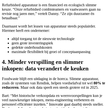
Refurbished apparatuur is een financieel en ecologisch slimme
keuze. “Onze refurbished combisteamers en vaatwassers gaan na
revisie nog jaren mee,” vertelt Danny. “Ze zijn duurzamer én
betaalbaar.”
Daarnaast wordt het leasen van apparatuur steeds populairder.
Hiermee heeft een ondernemer:
altijd toegang tot de nieuwste technologie
geen grote investeringspiek
gedekte onderhoudskosten
maximale flexibiliteit bij groei of conceptaanpassing
4. Minder verspilling en slimmer
inkopen: data verandert de keuken
Foodwaste blijft een uitdaging in de horeca. Slimme apparatuur,
zoals de systemen van Rendisk, helpen voedselafval tot wel
80% te
reduceren
. Maar ook data speelt een steeds grotere rol in 2025.
Bart: “Met historische verkoopdata en weersvoorspellingen kun je
veel nauwkeuriger inkopen, menu-engineering verbeteren en
personeel efficiënter inzetten.” Innovatie gaat daarbij steeds sneller.