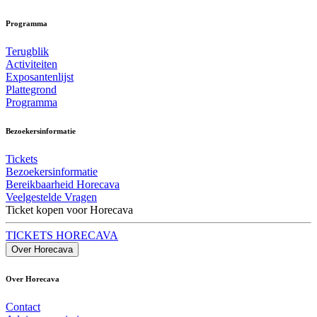
Programma
Terugblik
Activiteiten
Exposantenlijst
Plattegrond
Programma
Bezoekersinformatie
Tickets
Bezoekersinformatie
Bereikbaarheid Horecava
Veelgestelde Vragen
Ticket kopen voor Horecava
TICKETS HORECAVA
Over Horecava
Over Horecava
Contact