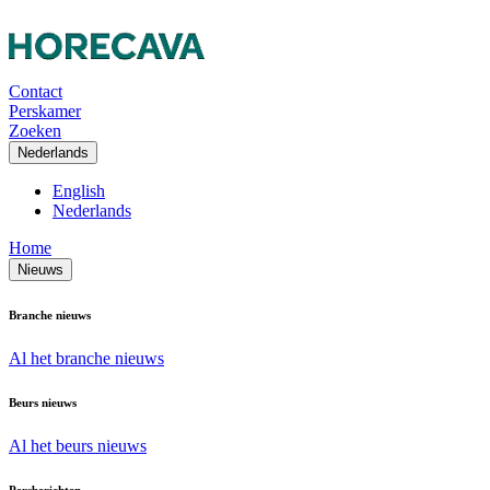
Contact
Perskamer
Zoeken
Nederlands
English
Nederlands
Home
Nieuws
Branche nieuws
Al het branche nieuws
Beurs nieuws
Al het beurs nieuws
Persberichten