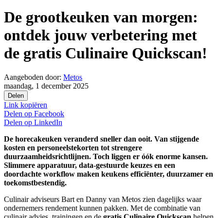
De grootkeuken van morgen:
ontdek jouw verbetering met
de gratis Culinaire Quickscan!
Aangeboden door:
Metos
maandag, 1 december 2025
Delen
Link kopiëren
Delen op
Facebook
Delen op
LinkedIn
De horecakeuken veranderd sneller dan ooit. Van stijgende
kosten en personeelstekorten tot strengere
duurzaamheidsrichtlijnen. Toch liggen er óók enorme kansen.
Slimmere apparatuur, data-gestuurde keuzes en een
doordachte workflow maken keukens efficiënter, duurzamer en
toekomstbestendig.
Culinair adviseurs Bart en Danny van Metos zien dagelijks waar
ondernemers rendement kunnen pakken. Met de combinatie van
culinair advies, trainingen en de
gratis Culinaire Quickscan
helpen