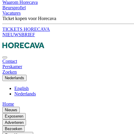
Waarom Horecava
Beursprofiel
Vacatures
Ticket kopen voor Horecava
TICKETS HORECAVA
NIEUWSBRIEF
Contact
Perskamer
Zoeken
Nederlands
English
Nederlands
Home
Nieuws
Exposeren
Adverteren
Bezoeken