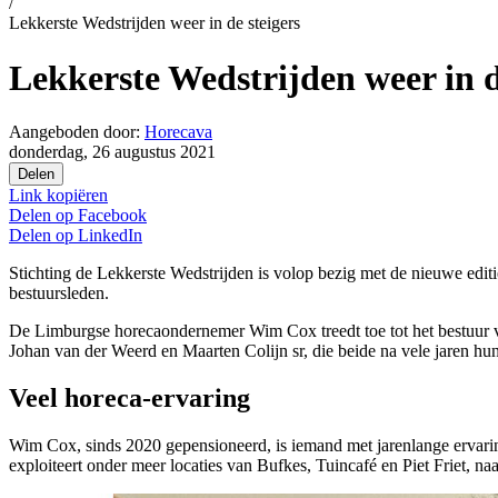
/
Lekkerste Wedstrijden weer in de steigers
Lekkerste Wedstrijden weer in d
Aangeboden door:
Horecava
donderdag, 26 augustus 2021
Delen
Link kopiëren
Delen op
Facebook
Delen op
LinkedIn
Stichting de Lekkerste Wedstrijden is volop bezig met de nieuwe edi
bestuursleden.
De Limburgse horecaondernemer Wim Cox treedt toe tot het bestuur v
Johan van der Weerd en Maarten Colijn sr, die beide na vele jaren hun
Veel horeca-ervaring
Wim Cox, sinds 2020 gepensioneerd, is iemand met jarenlange ervari
exploiteert onder meer locaties van Bufkes, Tuincafé en Piet Friet, n