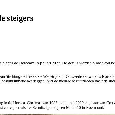
e steigers
tie tijdens de Horecava in januari 2022. De details worden binnenkor
an Stichting de Lekkerste Wedstrijden. De tweede aanwinst is Roeland
 bestuursfunctie neerleggen. Met de nieuwe bestuursleden haalt de stic
ng in de Horeca. Cox was van 1983 tot en met 2020 eigenaar van Cox & 
aast concepten als het Schnitzelparadijs en Markt 10 in Roermond.