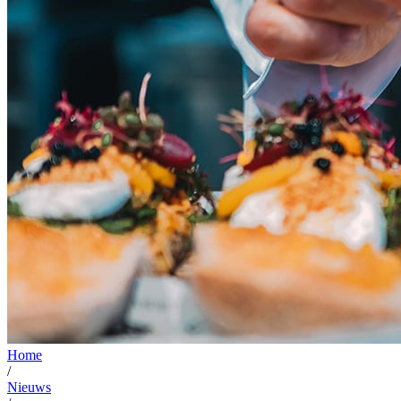
Home
/
Nieuws