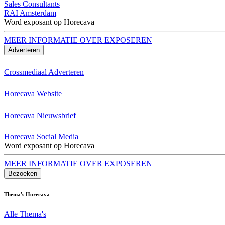
Sales Consultants
RAI Amsterdam
Word exposant op Horecava
MEER INFORMATIE OVER EXPOSEREN
Adverteren
Crossmediaal Adverteren
Horecava Website
Horecava Nieuwsbrief
Horecava Social Media
Word exposant op Horecava
MEER INFORMATIE OVER EXPOSEREN
Bezoeken
Thema's Horecava
Alle Thema's