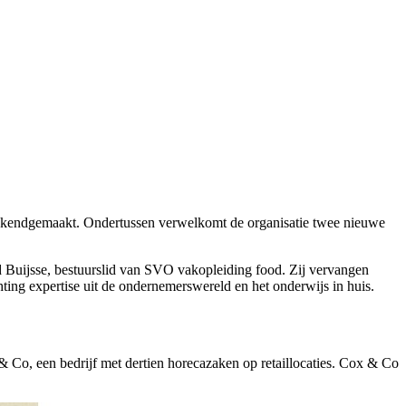
t bekendgemaakt. Ondertussen verwelkomt de organisatie twee nieuwe
 Buijsse, bestuurslid van SVO vakopleiding food. Zij vervangen
hting expertise uit de ondernemerswereld en het onderwijs in huis.
Co, een bedrijf met dertien horecazaken op retaillocaties. Cox & Co