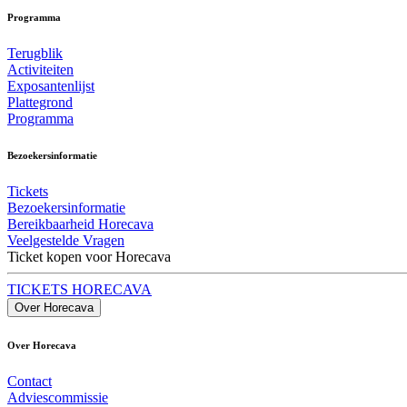
Programma
Terugblik
Activiteiten
Exposantenlijst
Plattegrond
Programma
Bezoekersinformatie
Tickets
Bezoekersinformatie
Bereikbaarheid Horecava
Veelgestelde Vragen
Ticket kopen voor Horecava
TICKETS HORECAVA
Over Horecava
Over Horecava
Contact
Adviescommissie