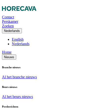
Contact
Perskamer
Zoeken
Nederlands
English
Nederlands
Home
Nieuws
Branche nieuws
Al het branche nieuws
Beurs nieuws
Al het beurs nieuws
Persberichten