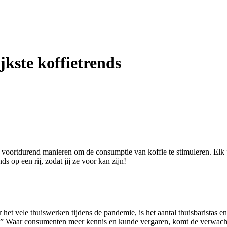
jkste koffietrends
en voortdurend manieren om de consumptie van koffie te stimuleren. Elk
ds op een rij, zodat jij ze voor kan zijn!
r het vele thuiswerken tijdens de pandemie, is het aantal thuisbarista
fie?” Waar consumenten meer kennis en kunde vergaren, komt de verwac