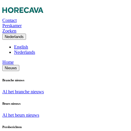
Contact
Perskamer
Zoeken
Nederlands
English
Nederlands
Home
Nieuws
Branche nieuws
Al het branche nieuws
Beurs nieuws
Al het beurs nieuws
Persberichten