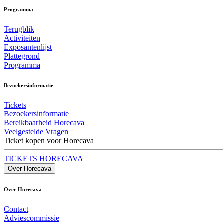
Programma
Terugblik
Activiteiten
Exposantenlijst
Plattegrond
Programma
Bezoekersinformatie
Tickets
Bezoekersinformatie
Bereikbaarheid Horecava
Veelgestelde Vragen
Ticket kopen voor Horecava
TICKETS HORECAVA
Over Horecava
Over Horecava
Contact
Adviescommissie