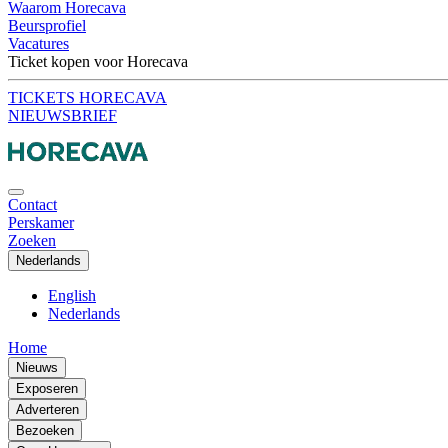
Waarom Horecava
Beursprofiel
Vacatures
Ticket kopen voor Horecava
TICKETS HORECAVA
NIEUWSBRIEF
Contact
Perskamer
Zoeken
Nederlands
English
Nederlands
Home
Nieuws
Exposeren
Adverteren
Bezoeken