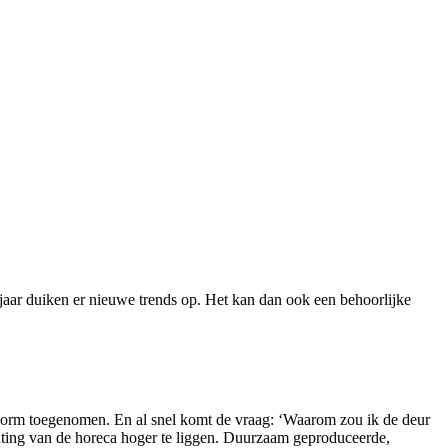
 jaar duiken er nieuwe trends op. Het kan dan ook een behoorlijke
s enorm toegenomen. En al snel komt de vraag: ‘Waarom zou ik de deur
hting van de horeca hoger te liggen. Duurzaam geproduceerde,