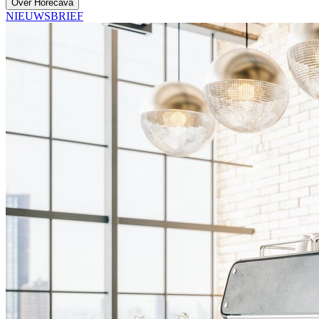
Over Horecava
NIEUWSBRIEF