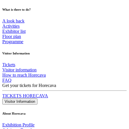
What is there to do?
A look back
Activities
Exhibitor list
Floor plan
Programme
Visitor Information
Tickets
Visitor information
How to reach Horecava
FAQ
Get your tickets for Horecava
TICKETS HORECAVA
Visitor Information
About Horecava
Exhibition Profile