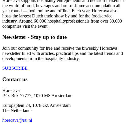
Horecava supports hospitality entrepreneurs and decision-makers in
the world of food, beverages and out-of-home accommodation all
year round — both online and offline. Each year, Horecava also
hosts the largest Dutch trade show by and for the foodservice
industry. Around 60,000 hospitalityprofessionals from over 30,000
companies visit the event.
Newsletter - Stay up to date
Join our community for free and receive the biweekly Horecava
newsletter filled with articles, practical tips and the latest trends and
developments from the hospitality industry.
SUBSCRIBE
Contact us
Horecava
P.O. Box 77777, 1070 MS Amsterdam
Europaplein 24, 1078 GZ Amsterdam
The Netherlands
horecava@rai.nl