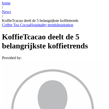
home
/
News
/
KoffieTcacao deelt de 5 belangrijkste koffietrends
Coffee Tea Cocoa
Hospitality trends
Inspiration
KoffieTcacao deelt de 5
belangrijkste koffietrends
Provided by: