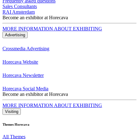
Frequently asked questions
Sales Consultants
RAI Amsterdam
Become an exhibitor at Horecava
MORE INFORMATION ABOUT EXHIBITING
Advertising
Crossmedia Advertising
Horecava Website
Horecava Newsletter
Horecava Social Media
Become an exhibitor at Horecava
MORE INFORMATION ABOUT EXHIBITING
Visiting
Themes Horecava
All Themes