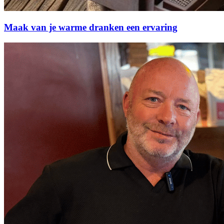
Maak van je warme dranken een ervaring