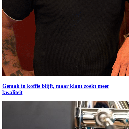
Gemak in koffie blijft, maar klant zoekt meer
kwaliteit