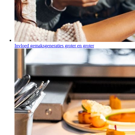
Invloed gemaksgeneraties groter en groter