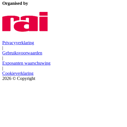
Organised by
Privacyverklaring
|
Gebruiksvoorwaarden
|
Exposanten waarschuwing
|
Cookieverklaring
2026
© Copyright