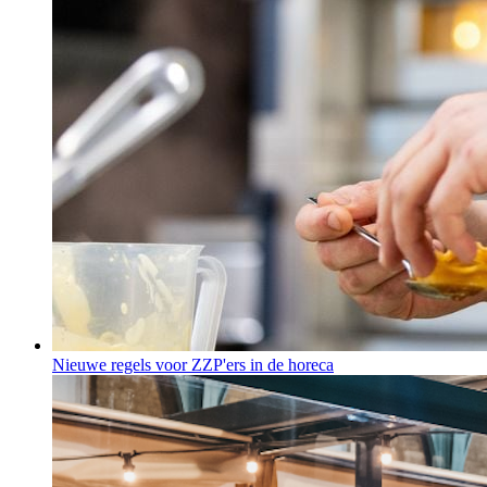
Nieuwe regels voor ZZP'ers in de horeca