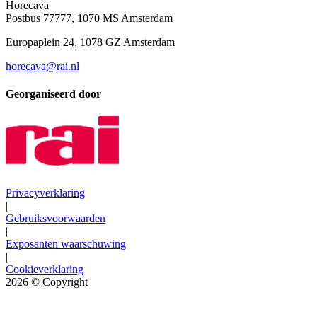
Horecava
Postbus 77777, 1070 MS Amsterdam
Europaplein 24, 1078 GZ Amsterdam
horecava@rai.nl
Georganiseerd door
Privacyverklaring
|
Gebruiksvoorwaarden
|
Exposanten waarschuwing
|
Cookieverklaring
2026
© Copyright