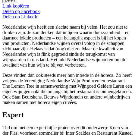
Delen
Link kopiëren
Delen op
Facebook
Delen op
LinkedIn
Nederlandse wijn heeft een slechte naam bij velen. Het zou niet te
drinken zijn. Je zou denken dat in tijden waarin duurzaamheid – en
daarmee lokale producten – een belangrijk aspect is bij het kopen
van producten, Nederlandse wijnen overal volop in de schappen
zichtbaar zijn. Helaas is dat (nog) niet zo. Maar de kwaliteit van
Nederlandse wijn is flink gegroeid sinds de terugkomst van
wijngaarden in ons land. Het lukt Nederlandse wijnboeren om de
kwaliteit van hun wijn te blijven verbeteren.
Deze vinden dan ook steeds meer hun intrede in de horeca. Zo heeft
volgens de Vereniging Nederlandse Wijn Producenten restaurant
The Lemon Tree in samenwerking met Wijngoed Gelders Laren een
eigen wijn gemaakt die onlangs bij het restaurant is binnengekomen.
Ook Stan Beurskens, Betuws Wijndomein en andere wijnbedrijven
maken samen met horeca eigen cuvées.
Expert
Tijd om met een expert bij te praten over dit onderwerp: Koen van
der Plas, voorheen sommelier bij Inter Scaldes en Restaurant Kasteel