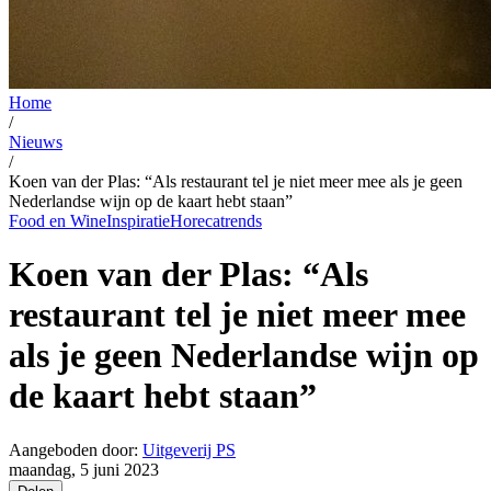
Home
/
Nieuws
/
Koen van der Plas: “Als restaurant tel je niet meer mee als je geen
Nederlandse wijn op de kaart hebt staan”
Food en Wine
Inspiratie
Horecatrends
Koen van der Plas: “Als
restaurant tel je niet meer mee
als je geen Nederlandse wijn op
de kaart hebt staan”
Aangeboden door:
Uitgeverij PS
maandag, 5 juni 2023