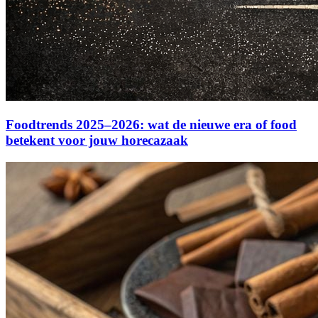
Foodtrends 2025–2026: wat de nieuwe era of food
betekent voor jouw horecazaak