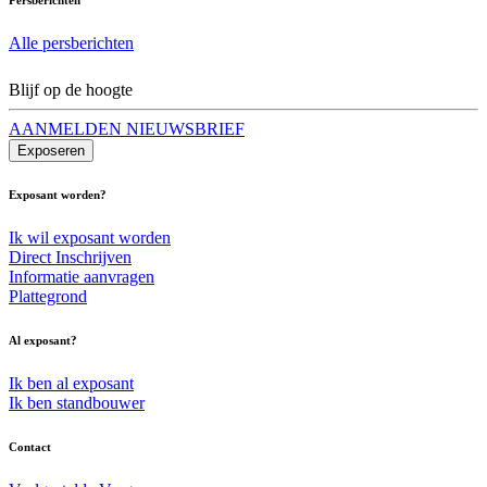
Alle persberichten
Blijf op de hoogte
AANMELDEN NIEUWSBRIEF
Exposeren
Exposant worden?
Ik wil exposant worden
Direct Inschrijven
Informatie aanvragen
Plattegrond
Al exposant?
Ik ben al exposant
Ik ben standbouwer
Contact