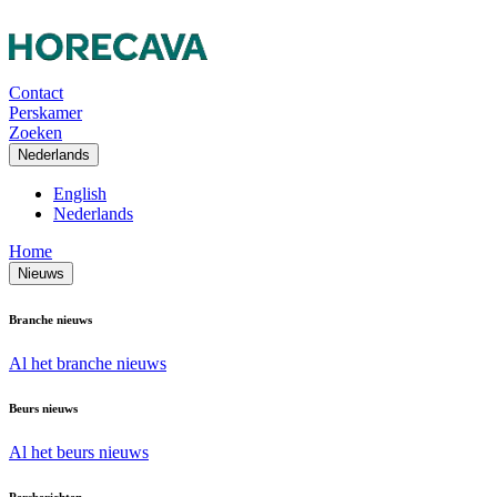
Contact
Perskamer
Zoeken
Nederlands
English
Nederlands
Home
Nieuws
Branche nieuws
Al het branche nieuws
Beurs nieuws
Al het beurs nieuws
Persberichten