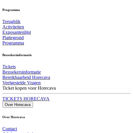
Programma
Terugblik
Activiteiten
Exposantenlijst
Plattegrond
Programma
Bezoekersinformatie
Tickets
Bezoekersinformatie
Bereikbaarheid Horecava
Veelgestelde Vragen
Ticket kopen voor Horecava
TICKETS HORECAVA
Over Horecava
Over Horecava
Contact