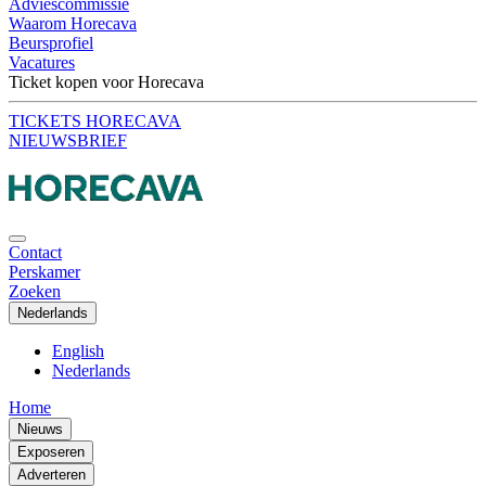
Adviescommissie
Waarom Horecava
Beursprofiel
Vacatures
Ticket kopen voor Horecava
TICKETS HORECAVA
NIEUWSBRIEF
Contact
Perskamer
Zoeken
Nederlands
English
Nederlands
Home
Nieuws
Exposeren
Adverteren