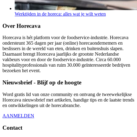
Werktijden in de horeca: alles wat je wilt weten
Over Horecava
Horecava is hét platform voor de foodservice-industrie. Horecava
ondersteunt 365 dagen per jaar (online) horecaondernemers en
beslissers in de wereld van eten, drinken en buitenshuis slapen.
Daarnaast brengt Horecava jaarlijks de grootste Nederlandse
vakbeurs voor en door de foodservice-industrie. Circa 60.000
hospitalityprofessionals van ruim 30.000 geïnteresseerde bedrijven
bezoeken het event.
Nieuwsbrief - Blijf op de hoogte
Word gratis lid van onze community en ontvang de tweewekelijkse
Horecava nieuwsbrief met artikelen, handige tips en de laatste trends
en ontwikkelingen uit de horecabranche.
AANMELDEN
Contact