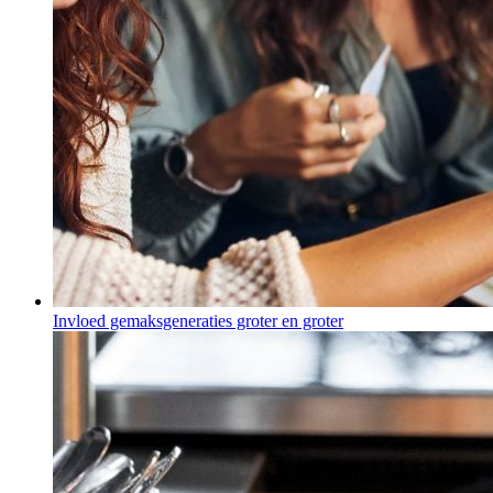
Invloed gemaksgeneraties groter en groter