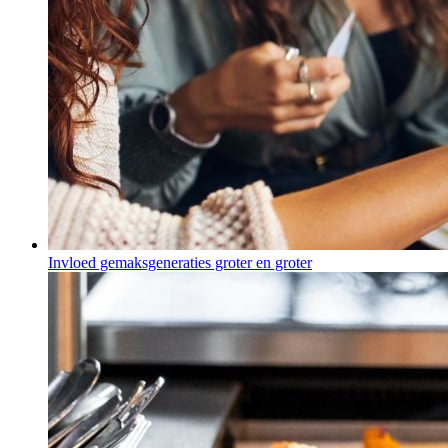
Invloed gemaksgeneraties groter en groter