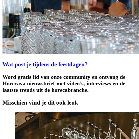
Wat post je tijdens de feestdagen?
Word gratis lid van onze community en ontvang de
Horecava nieuwsbrief met video’s, interviews en de
laatste trends uit de horecabranche.
Misschien vind je dit ook leuk