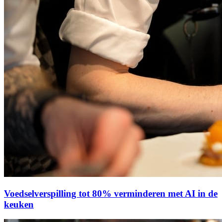
Voedselverspilling tot 80% verminderen met AI in de
keuken