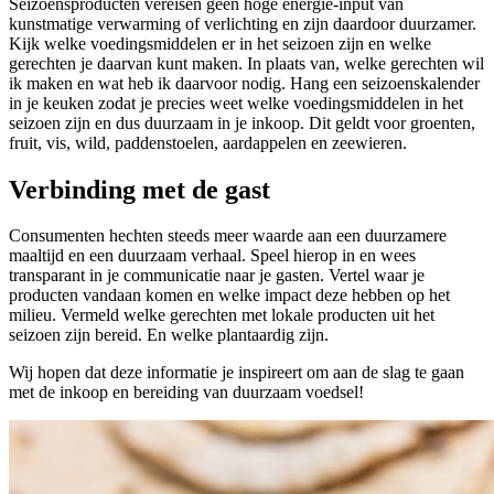
Seizoensproducten vereisen geen hoge energie-input van
kunstmatige verwarming of verlichting en zijn daardoor duurzamer.
Kijk welke voedingsmiddelen er in het seizoen zijn en welke
gerechten je daarvan kunt maken. In plaats van, welke gerechten wil
ik maken en wat heb ik daarvoor nodig. Hang een seizoenskalender
in je keuken zodat je precies weet welke voedingsmiddelen in het
seizoen zijn en dus duurzaam in je inkoop. Dit geldt voor groenten,
fruit, vis, wild, paddenstoelen, aardappelen en zeewieren.
Verbinding met de gast
Consumenten hechten steeds meer waarde aan een duurzamere
maaltijd en een duurzaam verhaal. Speel hierop in en wees
transparant in je communicatie naar je gasten. Vertel waar je
producten vandaan komen en welke impact deze hebben op het
milieu. Vermeld welke gerechten met lokale producten uit het
seizoen zijn bereid. En welke plantaardig zijn.
Wij hopen dat deze informatie je inspireert om aan de slag te gaan
met de inkoop en bereiding van duurzaam voedsel!