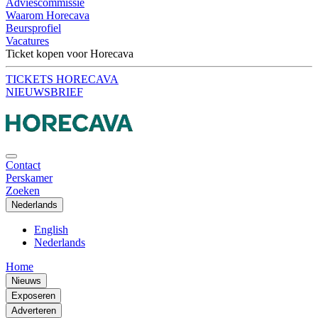
Adviescommissie
Waarom Horecava
Beursprofiel
Vacatures
Ticket kopen voor Horecava
TICKETS HORECAVA
NIEUWSBRIEF
Contact
Perskamer
Zoeken
Nederlands
English
Nederlands
Home
Nieuws
Exposeren
Adverteren