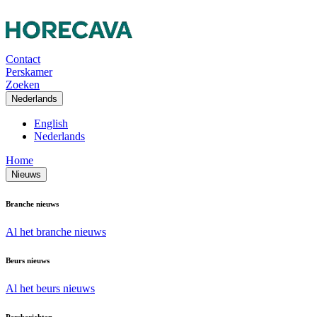
Contact
Perskamer
Zoeken
Nederlands
English
Nederlands
Home
Nieuws
Branche nieuws
Al het branche nieuws
Beurs nieuws
Al het beurs nieuws
Persberichten