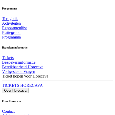
Programma
Terugblik
Activiteiten
Exposantenlijst
Plattegrond
Programma
Bezoekersinformatie
Tickets
Bezoekersinformatie
Bereikbaarheid Horecava
Veelgestelde Vragen
Ticket kopen voor Horecava
TICKETS HORECAVA
Over Horecava
Over Horecava
Contact