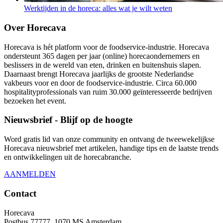
Werktijden in de horeca: alles wat je wilt weten
Over Horecava
Horecava is hét platform voor de foodservice-industrie. Horecava
ondersteunt 365 dagen per jaar (online) horecaondernemers en
beslissers in de wereld van eten, drinken en buitenshuis slapen.
Daarnaast brengt Horecava jaarlijks de grootste Nederlandse
vakbeurs voor en door de foodservice-industrie. Circa 60.000
hospitalityprofessionals van ruim 30.000 geïnteresseerde bedrijven
bezoeken het event.
Nieuwsbrief - Blijf op de hoogte
Word gratis lid van onze community en ontvang de tweewekelijkse
Horecava nieuwsbrief met artikelen, handige tips en de laatste trends
en ontwikkelingen uit de horecabranche.
AANMELDEN
Contact
Horecava
Postbus 77777, 1070 MS Amsterdam