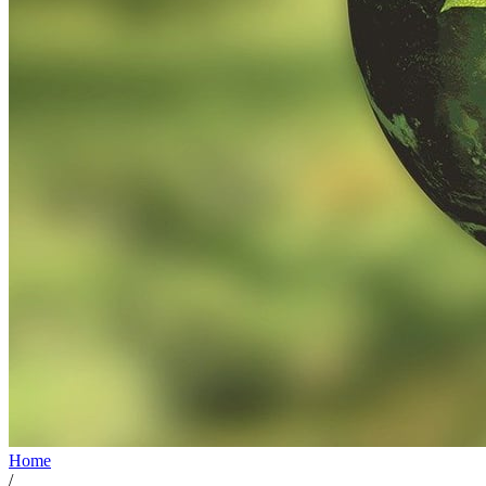
Home
/