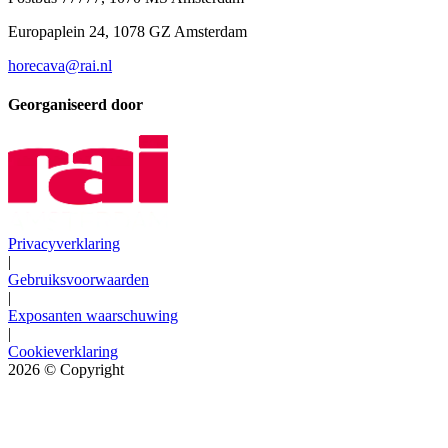
Europaplein 24, 1078 GZ Amsterdam
horecava@rai.nl
Georganiseerd door
Privacyverklaring
|
Gebruiksvoorwaarden
|
Exposanten waarschuwing
|
Cookieverklaring
2026
© Copyright