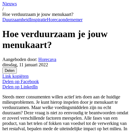
Nieuws
/
Hoe verduurzaam je jouw menukaart?
Duurzaamheid
Inspiratie
Horecaondernemer
Hoe verduurzaam je jouw
menukaart?
Aangeboden door:
Horecava
dinsdag, 11 januari 2022
Delen
Link kopiëren
Delen op
Facebook
Delen op
LinkedIn
Steeds meer consumenten willen actief iets doen aan de huidige
milieuproblemen. Je kunt hierop inspelen door je menukaart te
verduurzamen. Maar welke voedingsmiddelen zijn nu echt
duurzaam? Deze vraag is niet zo eenvoudig te beantwoorden omdat
er zoveel verschillende factoren meespelen. Alle fases van een
product, van het telen of fokken van voedsel tot de verwerking van
het restafval, bepalen mede de uiteindelijke impact op het milieu. In