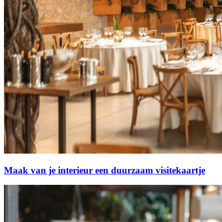
Maak van je interieur een duurzaam visitekaartje