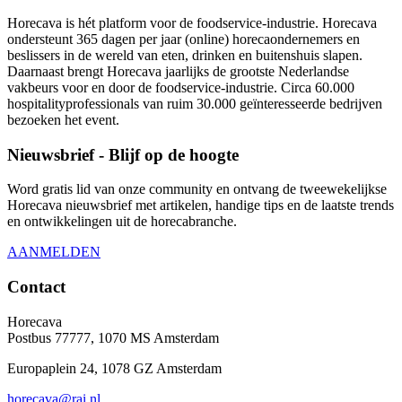
Horecava is hét platform voor de foodservice-industrie. Horecava
ondersteunt 365 dagen per jaar (online) horecaondernemers en
beslissers in de wereld van eten, drinken en buitenshuis slapen.
Daarnaast brengt Horecava jaarlijks de grootste Nederlandse
vakbeurs voor en door de foodservice-industrie. Circa 60.000
hospitalityprofessionals van ruim 30.000 geïnteresseerde bedrijven
bezoeken het event.
Nieuwsbrief - Blijf op de hoogte
Word gratis lid van onze community en ontvang de tweewekelijkse
Horecava nieuwsbrief met artikelen, handige tips en de laatste trends
en ontwikkelingen uit de horecabranche.
AANMELDEN
Contact
Horecava
Postbus 77777, 1070 MS Amsterdam
Europaplein 24, 1078 GZ Amsterdam
horecava@rai.nl