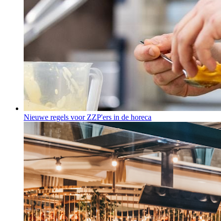
Nieuwe regels voor ZZP'ers in de horeca