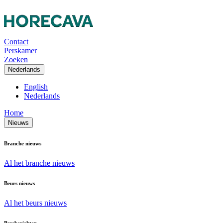
Contact
Perskamer
Zoeken
Nederlands
English
Nederlands
Home
Nieuws
Branche nieuws
Al het branche nieuws
Beurs nieuws
Al het beurs nieuws
Persberichten