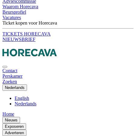
Adviescommissie
Waarom Horecava
Beursprofiel
Vacatures
Ticket kopen voor Horecava
TICKETS HORECAVA
NIEUWSBRIEF
Contact
Perskamer
Zoeken
Nederlands
English
Nederlands
Home
Nieuws
Exposeren
Adverteren