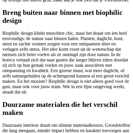
Breng buiten naar binnen met biophilic
design
Biophilic design klinkt misschien chic, maar het draait om iets heel
eenvoudigs: de natuur naar binnen halen. Planten, daglicht, hout,
steen en zachte vormen zorgen voor een ontspannen sfeer en
verlagen zelfs stress. Het idee komt voort uit de wetenschap dat
mensen zich beter voelen als ze omringd zijn door natuur. In de
horeca vertaalt zich dat naar gasten die langer blijven zitten doordat
zij zich op hun gemak voelen en jouw zaak associëren met
ontspanning en kwaliteit. Een groene muur, wat meer daglicht, of
zelfs natuurgeluiden op de achtergrond kunnen al een groot verschil
maken. En het mooiste? Biophilic design is niet alleen goed voor de
gast, maar ook voor jouw team. Wie in een fijne omgeving werkt,
straalt dat uit.
Duurzame materialen die het verschil
maken
Duurzaam interieur draait om slimme materiaalkeuzes. Grondstoffen
die lang meegaan, minder impact hebben en karakter toevoegen aan