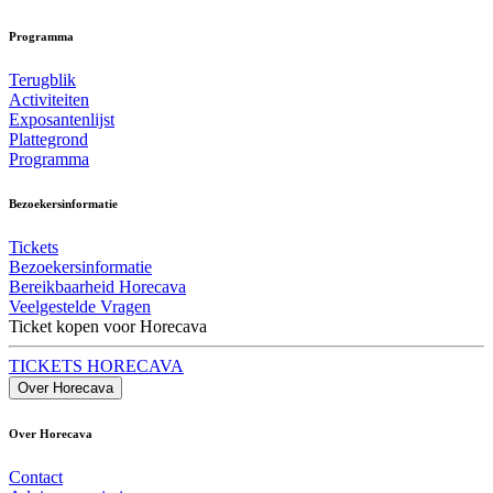
Programma
Terugblik
Activiteiten
Exposantenlijst
Plattegrond
Programma
Bezoekersinformatie
Tickets
Bezoekersinformatie
Bereikbaarheid Horecava
Veelgestelde Vragen
Ticket kopen voor Horecava
TICKETS HORECAVA
Over Horecava
Over Horecava
Contact