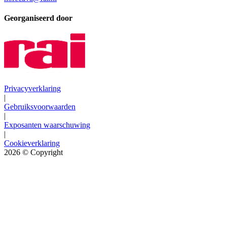
Georganiseerd door
Privacyverklaring
|
Gebruiksvoorwaarden
|
Exposanten waarschuwing
|
Cookieverklaring
2026
© Copyright