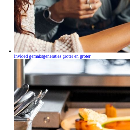
Invloed gemaksgeneraties groter en groter