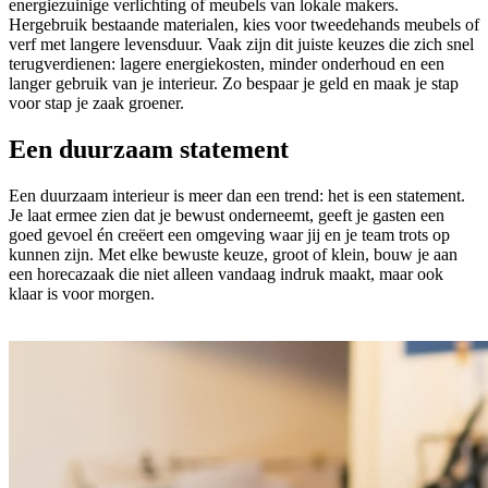
energiezuinige verlichting of meubels van lokale makers.
Hergebruik bestaande materialen, kies voor tweedehands meubels of
verf met langere levensduur. Vaak zijn dit juiste keuzes die zich snel
terugverdienen: lagere energiekosten, minder onderhoud en een
langer gebruik van je interieur. Zo bespaar je geld en maak je stap
voor stap je zaak groener.
Een duurzaam statement
Een duurzaam interieur is meer dan een trend: het is een statement.
Je laat ermee zien dat je bewust onderneemt, geeft je gasten een
goed gevoel én creëert een omgeving waar jij en je team trots op
kunnen zijn. Met elke bewuste keuze, groot of klein, bouw je aan
een horecazaak die niet alleen vandaag indruk maakt, maar ook
klaar is voor morgen.