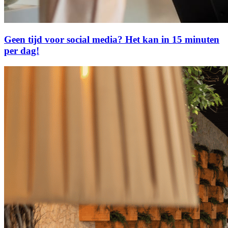
Geen tijd voor social media? Het kan in 15 minuten
per dag!