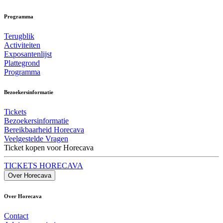
Programma
Terugblik
Activiteiten
Exposantenlijst
Plattegrond
Programma
Bezoekersinformatie
Tickets
Bezoekersinformatie
Bereikbaarheid Horecava
Veelgestelde Vragen
Ticket kopen voor Horecava
TICKETS HORECAVA
Over Horecava
Over Horecava
Contact