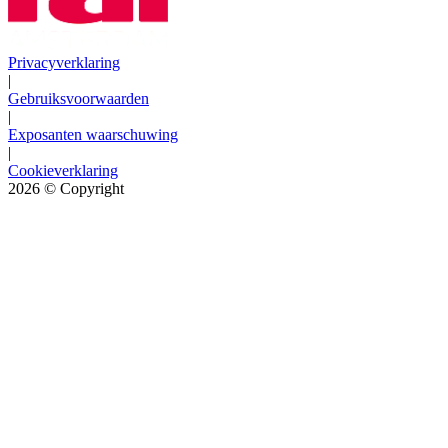
Privacyverklaring
|
Gebruiksvoorwaarden
|
Exposanten waarschuwing
|
Cookieverklaring
2026
© Copyright