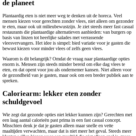
de planeet
Plantaardig eten is niet meer weg te denken uit de horeca. Veel
mensen kiezen voor gerechten zonder vlees, niet alleen om gezonder
te eten, maar ook uit milieubewustzijn. Je ziet steeds meer fast casual
restaurants die plantaardige alternatieven aanbieden: van burgers op
basis van linzen tot heerlijke salades met verrassende
vleesvervangers. Het idee is simpel: bied variatie voor je gasten die
bewust kiezen voor minder vlees of zelfs geen vlees.
Waarom is dit belangrijk? Omdat de vraag naar plantaardige opties
enorm is. Mensen zijn steeds minder bereid om elke dag vlees te
eten, en dat opent voor jou als ondernemer kansen. Niet alleen voor
de gezondheid van je gasten, maar ook om een breder publiek aan te
spreken.
Caloriearm: lekker eten zonder
schuldgevoel
Wie zegt dat gezonde opties niet lekker kunnen zijn? Gerechten met
een laag aantal calorieën past prima in een fast casual concept.
Misschien denk je dat je gasten alleen maar snelle en vette
maaltijden verwachten, maar dat is niet meer het geval. Steeds meer