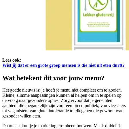
Lees ook:
Wist jij dat er een grote groep mensen is die niet uit eten durft?
Wat betekent dit voor jouw menu?
Het goede nieuws is: je hoeft je menu niet compleet om te gooien.
Kleine, slimme aanpassingen kunnen al helpen om in te spelen op
de vraag naar gezondere opties. Zorg ervoor dat je gerechten
aanbiedt die toegankelijk zijn voor een breed publiek, van vleeseters
tot veganisten, van glutenintolerantie tot diegenen die gewoon wat
gezonder willen eten.
Daarnaast kun je je marketing eromheen bouwen. Maak duidelijk