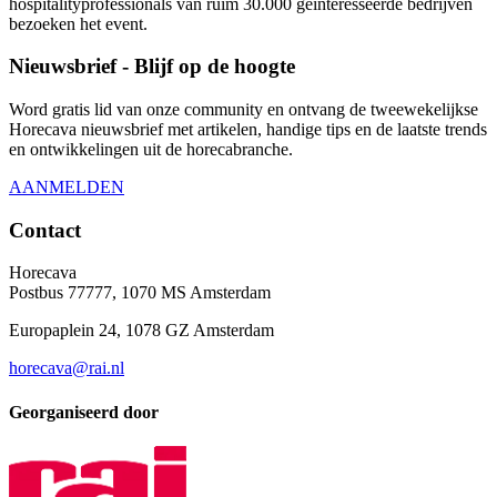
hospitalityprofessionals van ruim 30.000 geïnteresseerde bedrijven
bezoeken het event.
Nieuwsbrief - Blijf op de hoogte
Word gratis lid van onze community en ontvang de tweewekelijkse
Horecava nieuwsbrief met artikelen, handige tips en de laatste trends
en ontwikkelingen uit de horecabranche.
AANMELDEN
Contact
Horecava
Postbus 77777, 1070 MS Amsterdam
Europaplein 24, 1078 GZ Amsterdam
horecava@rai.nl
Georganiseerd door