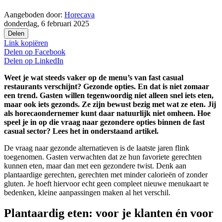
Aangeboden door:
Horecava
donderdag, 6 februari 2025
Delen
Link kopiëren
Delen op
Facebook
Delen op
LinkedIn
Weet je wat steeds vaker op de menu’s van fast casual
restaurants verschijnt? Gezonde opties. En dat is niet zomaar
een trend. Gasten willen tegenwoordig niet alleen snel iets eten,
maar ook iets gezonds. Ze zijn bewust bezig met wat ze eten. Jij
als horecaondernemer kunt daar natuurlijk niet omheen. Hoe
speel je in op die vraag naar gezondere opties binnen de fast
casual sector? Lees het in onderstaand artikel.
De vraag naar gezonde alternatieven is de laatste jaren flink
toegenomen. Gasten verwachten dat ze hun favoriete gerechten
kunnen eten, maar dan met een gezondere twist. Denk aan
plantaardige gerechten, gerechten met minder calorieën of zonder
gluten. Je hoeft hiervoor echt geen compleet nieuwe menukaart te
bedenken, kleine aanpassingen maken al het verschil.
Plantaardig eten: voor je klanten én voor