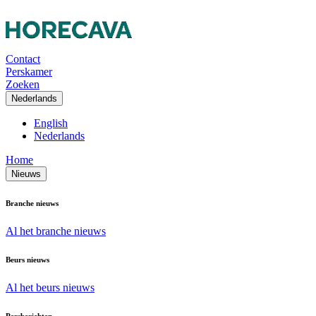
Contact
Perskamer
Zoeken
Nederlands
English
Nederlands
Home
Nieuws
Branche nieuws
Al het branche nieuws
Beurs nieuws
Al het beurs nieuws
Persberichten