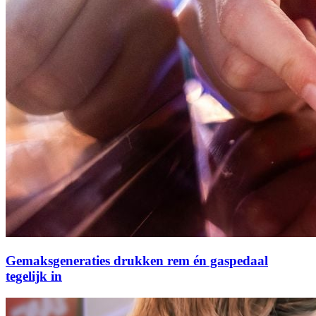
Gemaksgeneraties drukken rem én gaspedaal
tegelijk in