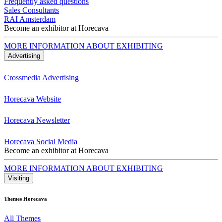
Frequently asked questions
Sales Consultants
RAI Amsterdam
Become an exhibitor at Horecava
MORE INFORMATION ABOUT EXHIBITING
Advertising
Crossmedia Advertising
Horecava Website
Horecava Newsletter
Horecava Social Media
Become an exhibitor at Horecava
MORE INFORMATION ABOUT EXHIBITING
Visiting
Themes Horecava
All Themes