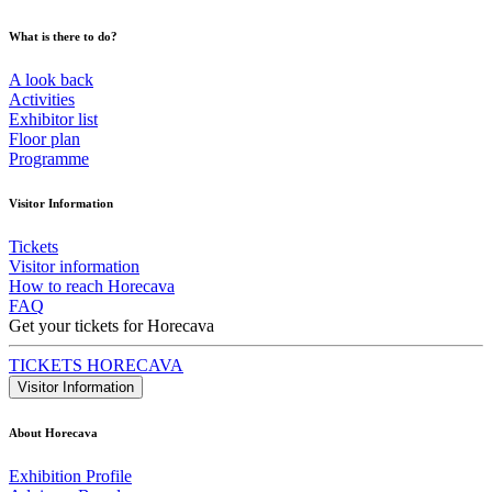
What is there to do?
A look back
Activities
Exhibitor list
Floor plan
Programme
Visitor Information
Tickets
Visitor information
How to reach Horecava
FAQ
Get your tickets for Horecava
TICKETS HORECAVA
Visitor Information
About Horecava
Exhibition Profile