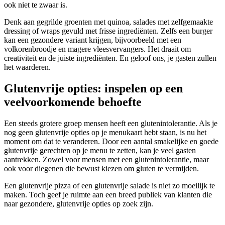
ook niet te zwaar is.
Denk aan gegrilde groenten met quinoa, salades met zelfgemaakte
dressing of wraps gevuld met frisse ingrediënten. Zelfs een burger
kan een gezondere variant krijgen, bijvoorbeeld met een
volkorenbroodje en magere vleesvervangers. Het draait om
creativiteit en de juiste ingrediënten. En geloof ons, je gasten zullen
het waarderen.
Glutenvrije opties: inspelen op een
veelvoorkomende behoefte
Een steeds grotere groep mensen heeft een glutenintolerantie. Als je
nog geen glutenvrije opties op je menukaart hebt staan, is nu het
moment om dat te veranderen. Door een aantal smakelijke en goede
glutenvrije gerechten op je menu te zetten, kan je veel gasten
aantrekken. Zowel voor mensen met een glutenintolerantie, maar
ook voor diegenen die bewust kiezen om gluten te vermijden.
Een glutenvrije pizza of een glutenvrije salade is niet zo moeilijk te
maken. Toch geef je ruimte aan een breed publiek van klanten die
naar gezondere, glutenvrije opties op zoek zijn.