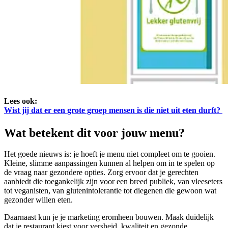
Lees ook:
Wist jij dat er een grote groep mensen is die niet uit eten durft?
Wat betekent dit voor jouw menu?
Het goede nieuws is: je hoeft je menu niet compleet om te gooien.
Kleine, slimme aanpassingen kunnen al helpen om in te spelen op
de vraag naar gezondere opties. Zorg ervoor dat je gerechten
aanbiedt die toegankelijk zijn voor een breed publiek, van vleeseters
tot veganisten, van glutenintolerantie tot diegenen die gewoon wat
gezonder willen eten.
Daarnaast kun je je marketing eromheen bouwen. Maak duidelijk
dat je restaurant kiest voor versheid, kwaliteit en gezonde