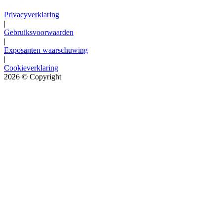
Privacyverklaring
|
Gebruiksvoorwaarden
|
Exposanten waarschuwing
|
Cookieverklaring
2026
© Copyright