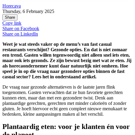
Horecava
Thursday, 6 February 2025
Share
Copy link
Share on
Facebook
Share on
LinkedIn
Weet je wat steeds vaker op de menu’s van fast casual
restaurants verschijnt? Gezonde opties. En dat is niet zomaar
een trend. Gasten willen tegenwoordig niet alleen snel iets eten,
maar ook iets gezonds. Ze zijn bewust bezig met wat ze eten. Jij
als horecaondernemer kunt daar natuurlijk niet omheen. Hoe
speel je in op die vraag naar gezondere opties binnen de fast
casual sector? Lees het in onderstaand artikel.
De vraag naar gezonde alternatieven is de laatste jaren flink
toegenomen. Gasten verwachten dat ze hun favoriete gerechten
kunnen eten, maar dan met een gezondere twist. Denk aan
plantaardige gerechten, gerechten met minder calorieën of zonder
gluten. Je hoeft hiervoor echt geen compleet nieuwe menukaart te
bedenken, kleine aanpassingen maken al het verschil.
Plantaardig eten: voor je klanten én voor
de planeet