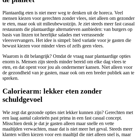
Plantaardig eten is niet meer weg te denken uit de horeca. Veel
mensen kiezen voor gerechten zonder vlees, niet alleen om gezonder
te eten, maar ook uit milieubewustzijn. Je ziet steeds meer fast casual
restaurants die plantaardige alternatieven aanbieden: van burgers op
basis van linzen tot heerlijke salades met verrassende
vleesvervangers. Het idee is simpel: bied variatie voor je gasten die
bewust kiezen voor minder vlees of zelfs geen vlees.
Waarom is dit belangrijk? Omdat de vraag naar plantaardige opties
enorm is. Mensen zijn steeds minder bereid om elke dag vlees te
eten, en dat opent voor jou als ondernemer kansen. Niet alleen voor
de gezondheid van je gasten, maar ook om een breder publiek aan te
spreken.
Caloriearm: lekker eten zonder
schuldgevoel
Wie zegt dat gezonde opties niet lekker kunnen zijn? Gerechten met
een laag aantal calorieën past prima in een fast casual concept.
Misschien denk je dat je gasten alleen maar snelle en vette
maaltijden verwachten, maar dat is niet meer het geval. Steeds meer
klanten willen kiezen voor een maaltijd die niet alleen snel is, maar