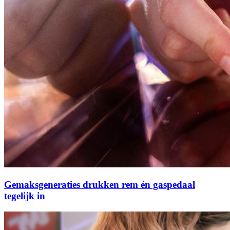
Gemaksgeneraties drukken rem én gaspedaal
tegelijk in