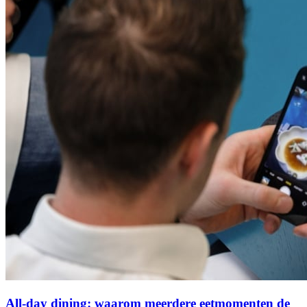
All-day dining: waarom meerdere eetmomenten de