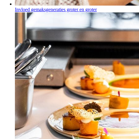
Invloed gemaksgeneraties groter en groter