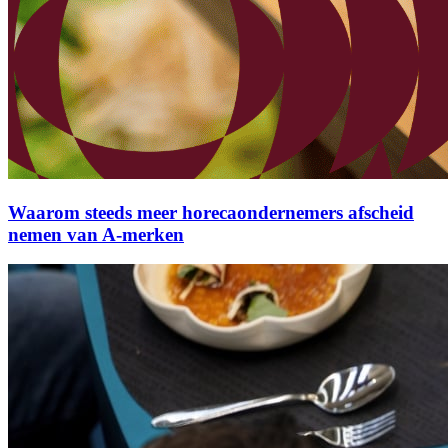
Waarom steeds meer horecaondernemers afscheid
nemen van A-merken