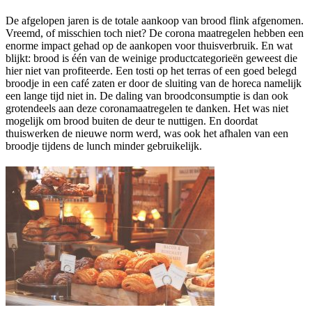
De afgelopen jaren is de totale aankoop van brood flink afgenomen.
Vreemd, of misschien toch niet? De corona maatregelen hebben een
enorme impact gehad op de aankopen voor thuisverbruik. En wat
blijkt: brood is één van de weinige productcategorieën geweest die
hier niet van profiteerde. Een tosti op het terras of een goed belegd
broodje in een café zaten er door de sluiting van de horeca namelijk
een lange tijd niet in. De daling van broodconsumptie is dan ook
grotendeels aan deze coronamaatregelen te danken. Het was niet
mogelijk om brood buiten de deur te nuttigen. En doordat
thuiswerken de nieuwe norm werd, was ook het afhalen van een
broodje tijdens de lunch minder gebruikelijk.