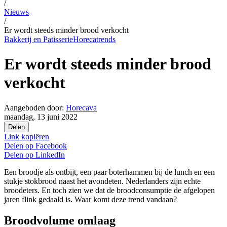
/
Nieuws
/
Er wordt steeds minder brood verkocht
Bakkerij en Patisserie
Horecatrends
Er wordt steeds minder brood
verkocht
Aangeboden door:
Horecava
maandag, 13 juni 2022
Delen
Link kopiëren
Delen op
Facebook
Delen op
LinkedIn
Een broodje als ontbijt, een paar boterhammen bij de lunch en een
stukje stokbrood naast het avondeten. Nederlanders zijn echte
broodeters. En toch zien we dat de broodconsumptie de afgelopen
jaren flink gedaald is. Waar komt deze trend vandaan?
Broodvolume omlaag