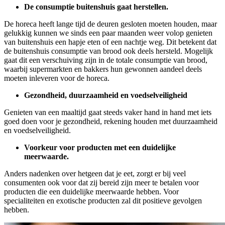
De consumptie buitenshuis gaat herstellen.
De horeca heeft lange tijd de deuren gesloten moeten houden, maar
gelukkig kunnen we sinds een paar maanden weer volop genieten
van buitenshuis een hapje eten of een nachtje weg. Dit betekent dat
de buitenshuis consumptie van brood ook deels hersteld. Mogelijk
gaat dit een verschuiving zijn in de totale consumptie van brood,
waarbij supermarkten en bakkers hun gewonnen aandeel deels
moeten inleveren voor de horeca.
Gezondheid, duurzaamheid en voedselveiligheid
Genieten van een maaltijd gaat steeds vaker hand in hand met iets
goed doen voor je gezondheid, rekening houden met duurzaamheid
en voedselveiligheid.
Voorkeur voor producten met een duidelijke
meerwaarde.
Anders nadenken over hetgeen dat je eet, zorgt er bij veel
consumenten ook voor dat zij bereid zijn meer te betalen voor
producten die een duidelijke meerwaarde hebben. Voor
specialiteiten en exotische producten zal dit positieve gevolgen
hebben.