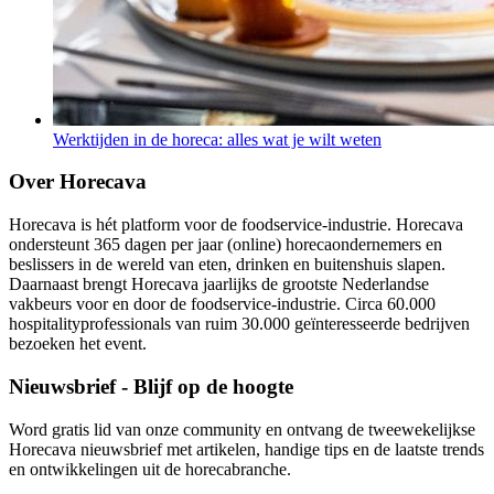
Werktijden in de horeca: alles wat je wilt weten
Over Horecava
Horecava is hét platform voor de foodservice-industrie. Horecava
ondersteunt 365 dagen per jaar (online) horecaondernemers en
beslissers in de wereld van eten, drinken en buitenshuis slapen.
Daarnaast brengt Horecava jaarlijks de grootste Nederlandse
vakbeurs voor en door de foodservice-industrie. Circa 60.000
hospitalityprofessionals van ruim 30.000 geïnteresseerde bedrijven
bezoeken het event.
Nieuwsbrief - Blijf op de hoogte
Word gratis lid van onze community en ontvang de tweewekelijkse
Horecava nieuwsbrief met artikelen, handige tips en de laatste trends
en ontwikkelingen uit de horecabranche.