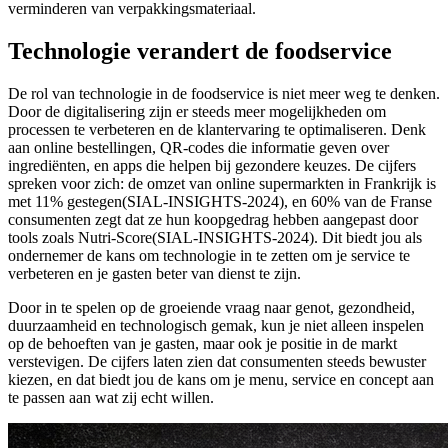
verminderen van verpakkingsmateriaal.
Technologie verandert de foodservice
De rol van technologie in de foodservice is niet meer weg te denken.
Door de digitalisering zijn er steeds meer mogelijkheden om
processen te verbeteren en de klantervaring te optimaliseren. Denk
aan online bestellingen, QR-codes die informatie geven over
ingrediënten, en apps die helpen bij gezondere keuzes. De cijfers
spreken voor zich: de omzet van online supermarkten in Frankrijk is
met 11% gestegen(SIAL-INSIGHTS-2024), en 60% van de Franse
consumenten zegt dat ze hun koopgedrag hebben aangepast door
tools zoals Nutri-Score(SIAL-INSIGHTS-2024). Dit biedt jou als
ondernemer de kans om technologie in te zetten om je service te
verbeteren en je gasten beter van dienst te zijn.
Door in te spelen op de groeiende vraag naar genot, gezondheid,
duurzaamheid en technologisch gemak, kun je niet alleen inspelen
op de behoeften van je gasten, maar ook je positie in de markt
verstevigen. De cijfers laten zien dat consumenten steeds bewuster
kiezen, en dat biedt jou de kans om je menu, service en concept aan
te passen aan wat zij echt willen.