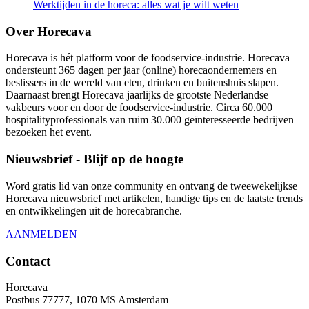
Werktijden in de horeca: alles wat je wilt weten
Over Horecava
Horecava is hét platform voor de foodservice-industrie. Horecava
ondersteunt 365 dagen per jaar (online) horecaondernemers en
beslissers in de wereld van eten, drinken en buitenshuis slapen.
Daarnaast brengt Horecava jaarlijks de grootste Nederlandse
vakbeurs voor en door de foodservice-industrie. Circa 60.000
hospitalityprofessionals van ruim 30.000 geïnteresseerde bedrijven
bezoeken het event.
Nieuwsbrief - Blijf op de hoogte
Word gratis lid van onze community en ontvang de tweewekelijkse
Horecava nieuwsbrief met artikelen, handige tips en de laatste trends
en ontwikkelingen uit de horecabranche.
AANMELDEN
Contact
Horecava
Postbus 77777, 1070 MS Amsterdam