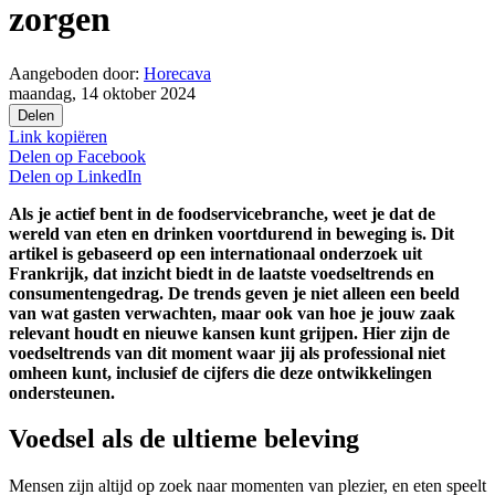
zorgen
Aangeboden door:
Horecava
maandag, 14 oktober 2024
Delen
Link kopiëren
Delen op
Facebook
Delen op
LinkedIn
Als je actief bent in de foodservicebranche, weet je dat de
wereld van eten en drinken voortdurend in beweging is. Dit
artikel is gebaseerd op een internationaal onderzoek uit
Frankrijk, dat inzicht biedt in de laatste voedseltrends en
consumentengedrag. De trends geven je niet alleen een beeld
van wat gasten verwachten, maar ook van hoe je jouw zaak
relevant houdt en nieuwe kansen kunt grijpen. Hier zijn de
voedseltrends van dit moment waar jij als professional niet
omheen kunt, inclusief de cijfers die deze ontwikkelingen
ondersteunen.
Voedsel als de ultieme beleving
Mensen zijn altijd op zoek naar momenten van plezier, en eten speelt