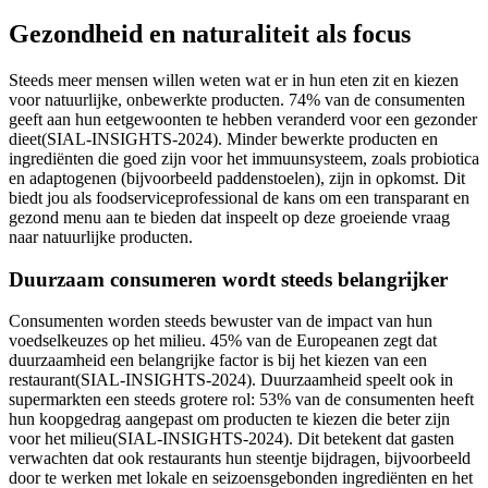
Gezondheid en naturaliteit als focus
Steeds meer mensen willen weten wat er in hun eten zit en kiezen
voor natuurlijke, onbewerkte producten. 74% van de consumenten
geeft aan hun eetgewoonten te hebben veranderd voor een gezonder
dieet(SIAL-INSIGHTS-2024). Minder bewerkte producten en
ingrediënten die goed zijn voor het immuunsysteem, zoals probiotica
en adaptogenen (bijvoorbeeld paddenstoelen), zijn in opkomst. Dit
biedt jou als foodserviceprofessional de kans om een transparant en
gezond menu aan te bieden dat inspeelt op deze groeiende vraag
naar natuurlijke producten.
Duurzaam consumeren wordt steeds belangrijker
Consumenten worden steeds bewuster van de impact van hun
voedselkeuzes op het milieu. 45% van de Europeanen zegt dat
duurzaamheid een belangrijke factor is bij het kiezen van een
restaurant(SIAL-INSIGHTS-2024). Duurzaamheid speelt ook in
supermarkten een steeds grotere rol: 53% van de consumenten heeft
hun koopgedrag aangepast om producten te kiezen die beter zijn
voor het milieu(SIAL-INSIGHTS-2024). Dit betekent dat gasten
verwachten dat ook restaurants hun steentje bijdragen, bijvoorbeeld
door te werken met lokale en seizoensgebonden ingrediënten en het