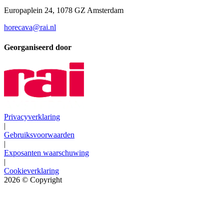
Europaplein 24, 1078 GZ Amsterdam
horecava@rai.nl
Georganiseerd door
Privacyverklaring
|
Gebruiksvoorwaarden
|
Exposanten waarschuwing
|
Cookieverklaring
2026
© Copyright