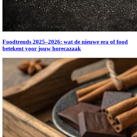
Foodtrends 2025–2026: wat de nieuwe era of food
betekent voor jouw horecazaak