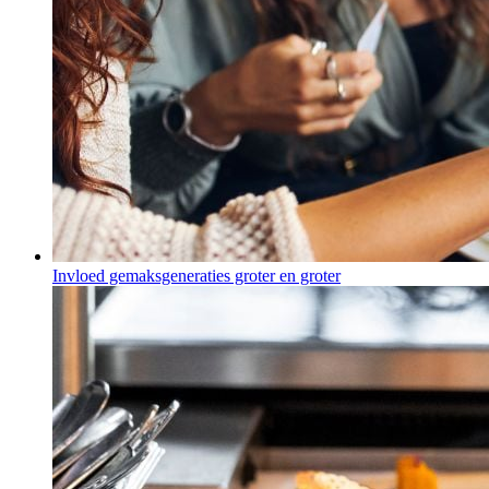
Invloed gemaksgeneraties groter en groter