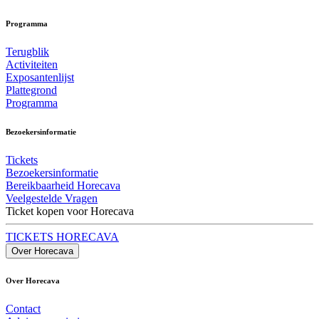
Programma
Terugblik
Activiteiten
Exposantenlijst
Plattegrond
Programma
Bezoekersinformatie
Tickets
Bezoekersinformatie
Bereikbaarheid Horecava
Veelgestelde Vragen
Ticket kopen voor Horecava
TICKETS HORECAVA
Over Horecava
Over Horecava
Contact