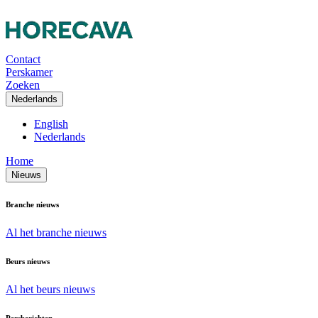
Contact
Perskamer
Zoeken
Nederlands
English
Nederlands
Home
Nieuws
Branche nieuws
Al het branche nieuws
Beurs nieuws
Al het beurs nieuws
Persberichten