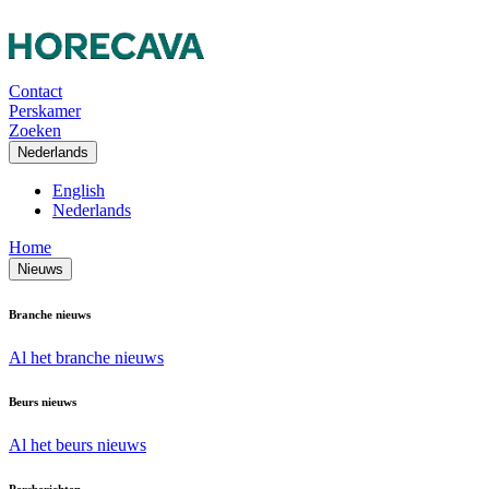
Contact
Perskamer
Zoeken
Nederlands
English
Nederlands
Home
Nieuws
Branche nieuws
Al het branche nieuws
Beurs nieuws
Al het beurs nieuws
Persberichten