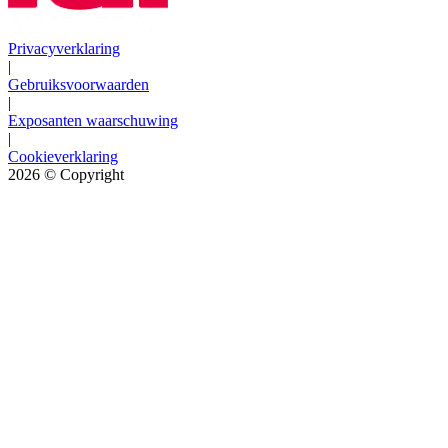
Privacyverklaring
|
Gebruiksvoorwaarden
|
Exposanten waarschuwing
|
Cookieverklaring
2026
© Copyright