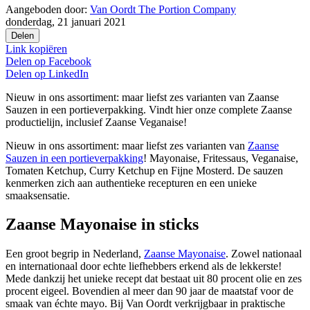
Aangeboden door:
Van Oordt The Portion Company
donderdag, 21 januari 2021
Delen
Link kopiëren
Delen op
Facebook
Delen op
LinkedIn
Nieuw in ons assortiment: maar liefst zes varianten van Zaanse
Sauzen in een portieverpakking. Vindt hier onze complete Zaanse
productielijn, inclusief Zaanse Veganaise!
Nieuw in ons assortiment: maar liefst zes varianten van
Zaanse
Sauzen in een portieverpakking
! Mayonaise, Fritessaus, Veganaise,
Tomaten Ketchup, Curry Ketchup en Fijne Mosterd. De sauzen
kenmerken zich aan authentieke recepturen en een unieke
smaaksensatie.
Zaanse Mayonaise in sticks
Een groot begrip in Nederland,
Zaanse Mayonaise
. Zowel nationaal
en internationaal door echte liefhebbers erkend als de lekkerste!
Mede dankzij het unieke recept dat bestaat uit 80 procent olie en zes
procent eigeel. Bovendien al meer dan 90 jaar de maatstaf voor de
smaak van échte mayo. Bij Van Oordt verkrijgbaar in praktische