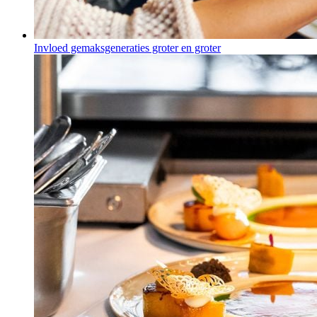
Invloed gemaksgeneraties groter en groter