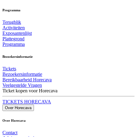
Programma
Terugblik
Activiteiten
Exposantenlijst
Plattegrond
Programma
Bezoekersinformatie
Tickets
Bezoekersinformatie
Bereikbaarheid Horecava
Veelgestelde Vragen
Ticket kopen voor Horecava
TICKETS HORECAVA
Over Horecava
Over Horecava
Contact