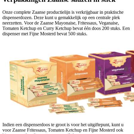
Onze complete Zaanse productielijn is verkrijgbaar in praktische
dispenserdozen. Deze kunt u gemakkelijk op een centrale plek
neerzetten. Voor de Zaanse Mayonaise, Fritessaus, Veganaise,
Tomaten Ketchup en Curry Ketchup bevat één doos 200 stuks. Een
dispenser met Fijne Mosterd bevat 500 stuks.
Indien een dispenserdoos te groot is voor het uitgiftepunt, kunt u
voor Zaanse Fritessaus, Tomaten Ketchup en Fijne Mosterd ook