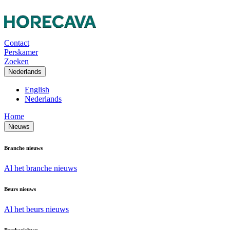
Contact
Perskamer
Zoeken
Nederlands
English
Nederlands
Home
Nieuws
Branche nieuws
Al het branche nieuws
Beurs nieuws
Al het beurs nieuws
Persberichten