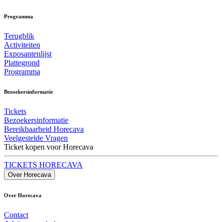
Programma
Terugblik
Activiteiten
Exposantenlijst
Plattegrond
Programma
Bezoekersinformatie
Tickets
Bezoekersinformatie
Bereikbaarheid Horecava
Veelgestelde Vragen
Ticket kopen voor Horecava
TICKETS HORECAVA
Over Horecava
Over Horecava
Contact