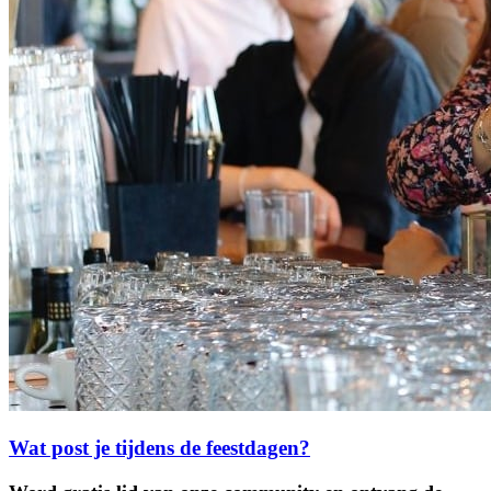
Wat post je tijdens de feestdagen?