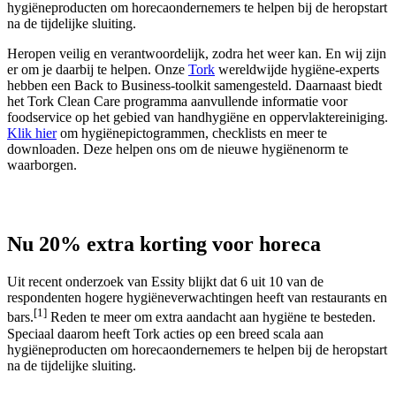
hygiëneproducten om horecaondernemers te helpen bij de heropstart
na de tijdelijke sluiting.
Heropen veilig en verantwoordelijk, zodra het weer kan. En wij zijn
er om je daarbij te helpen. Onze
Tork
wereldwijde hygiëne-experts
hebben een Back to Business-toolkit samengesteld. Daarnaast biedt
het Tork Clean Care programma aanvullende informatie voor
foodservice op het gebied van handhygiëne en oppervlaktereiniging.
Klik hier
om hygiënepictogrammen, checklists en meer te
downloaden. Deze helpen ons om de nieuwe hygiënenorm te
waarborgen.
Nu 20% extra korting voor horeca
Uit recent onderzoek van Essity blijkt dat 6 uit 10 van de
respondenten hogere hygiëneverwachtingen heeft van restaurants en
[1]
bars.
Reden te meer om extra aandacht aan hygiëne te besteden.
Speciaal daarom heeft Tork acties op een breed scala aan
hygiëneproducten om horecaondernemers te helpen bij de heropstart
na de tijdelijke sluiting.