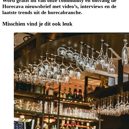
Word gratis lid van onze community en ontvang de
Horecava nieuwsbrief met video’s, interviews en de
laatste trends uit de horecabranche.
Misschien vind je dit ook leuk