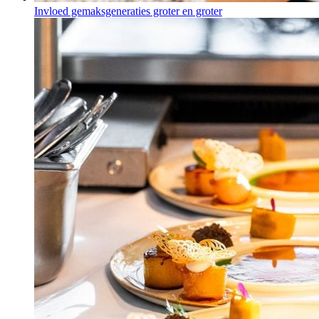
Invloed gemaksgeneraties groter en groter