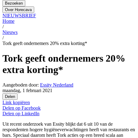
Bezoeken
Over Horecava
NIEUWSBRIEF
Home
/
Nieuws
/
Tork geeft ondernemers 20% extra korting*
Tork geeft ondernemers 20%
extra korting*
Aangeboden door:
Essity Nederland
maandag, 1 februari 2021
Delen
Link kopiëren
Delen op
Facebook
Delen op
LinkedIn
Uit recent onderzoek van Essity blijkt dat 6 uit 10 van de
respondenten hogere hygiëneverwachtingen heeft van restaurants en
bars. Speciaal daarom heeft Tork acties op een breed scala aan