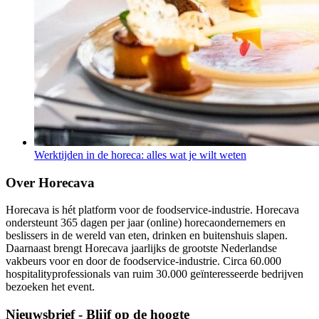
Werktijden in de horeca: alles wat je wilt weten
Over Horecava
Horecava is hét platform voor de foodservice-industrie. Horecava
ondersteunt 365 dagen per jaar (online) horecaondernemers en
beslissers in de wereld van eten, drinken en buitenshuis slapen.
Daarnaast brengt Horecava jaarlijks de grootste Nederlandse
vakbeurs voor en door de foodservice-industrie. Circa 60.000
hospitalityprofessionals van ruim 30.000 geïnteresseerde bedrijven
bezoeken het event.
Nieuwsbrief - Blijf op de hoogte