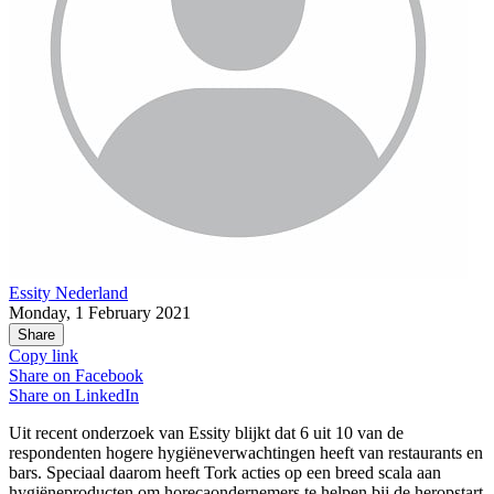
Essity Nederland
Monday, 1 February 2021
Share
Copy link
Share on
Facebook
Share on
LinkedIn
Uit recent onderzoek van Essity blijkt dat 6 uit 10 van de
respondenten hogere hygiëneverwachtingen heeft van restaurants en
bars. Speciaal daarom heeft Tork acties op een breed scala aan
hygiëneproducten om horecaondernemers te helpen bij de heropstart