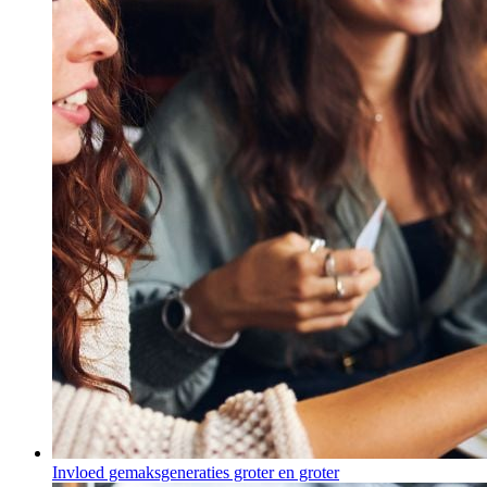
Invloed gemaksgeneraties groter en groter