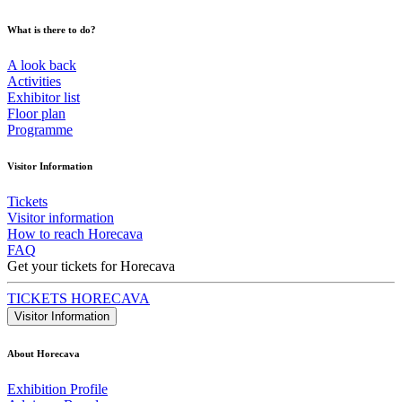
What is there to do?
A look back
Activities
Exhibitor list
Floor plan
Programme
Visitor Information
Tickets
Visitor information
How to reach Horecava
FAQ
Get your tickets for Horecava
TICKETS HORECAVA
Visitor Information
About Horecava
Exhibition Profile