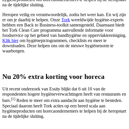
na de tijdelijke sluiting.
Heropen veilig en verantwoordelijk, zodra het weer kan. En wij zijn
er om je daarbij te helpen. Onze
Tork
wereldwijde hygiëne-experts
hebben een Back to Business-toolkit samengesteld. Daarnaast biedt
het Tork Clean Care programma aanvullende informatie voor
foodservice op het gebied van handhygiëne en oppervlaktereiniging.
Klik hier
om hygiënepictogrammen, checklists en meer te
downloaden. Deze helpen ons om de nieuwe hygiënenorm te
waarborgen.
Nu 20% extra korting voor horeca
Uit recent onderzoek van Essity blijkt dat 6 uit 10 van de
respondenten hogere hygiëneverwachtingen heeft van restaurants en
[1]
bars.
Reden te meer om extra aandacht aan hygiëne te besteden.
Speciaal daarom heeft Tork acties op een breed scala aan
hygiëneproducten om horecaondernemers te helpen bij de heropstart
na de tijdelijke sluiting.