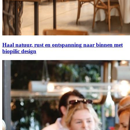
Haal natuur, rust en ontspanning naar binnen met
biopilic design