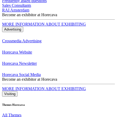
Frequently asked questions
Sales Consultants
RAI Amsterdam
Become an exhibitor at Horecava
MORE INFORMATION ABOUT EXHIBITING
Advertising
Crossmedia Advertising
Horecava Website
Horecava Newsletter
Horecava Social Media
Become an exhibitor at Horecava
MORE INFORMATION ABOUT EXHIBITING
Visiting
Themes Horecava
All Themes