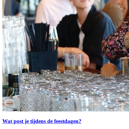
Wat post je tijdens de feestdagen?