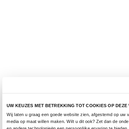
UW KEUZES MET BETREKKING TOT COOKIES OP DEZE
Wij laten u graag een goede website zien, afgestemd op uw 
media op maat willen maken. Wilt u dit ook? Zet dan de ond
en andere technologieën een persoonlijke ervaring te bieden.