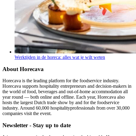
Werktijden in de horeca: alles wat je wilt weten
About Horecava
Horecava is the leading platform for the foodservice industry.
Horecava supports hospitality entrepreneurs and decision-makers in
the world of food, beverages and out-of-home accommodation all
year round — both online and offline. Each year, Horecava also
hosts the largest Dutch trade show by and for the foodservice
industry. Around 60,000 hospitalityprofessionals from over 30,000
companies visit the event.
Newsletter - Stay up to date