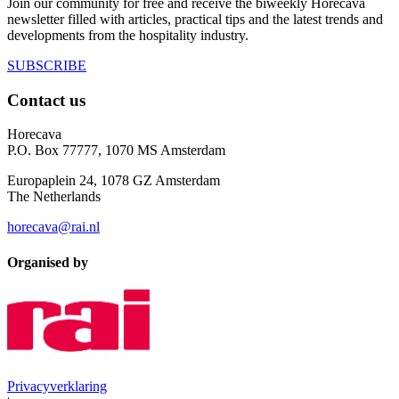
Join our community for free and receive the biweekly Horecava
newsletter filled with articles, practical tips and the latest trends and
developments from the hospitality industry.
SUBSCRIBE
Contact us
Horecava
P.O. Box 77777, 1070 MS Amsterdam
Europaplein 24, 1078 GZ Amsterdam
The Netherlands
horecava@rai.nl
Organised by
Privacyverklaring