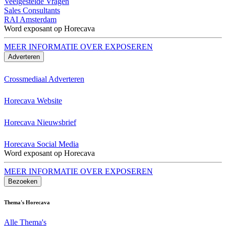
Veelgestelde Vragen
Sales Consultants
RAI Amsterdam
Word exposant op Horecava
MEER INFORMATIE OVER EXPOSEREN
Adverteren
Crossmediaal Adverteren
Horecava Website
Horecava Nieuwsbrief
Horecava Social Media
Word exposant op Horecava
MEER INFORMATIE OVER EXPOSEREN
Bezoeken
Thema's Horecava
Alle Thema's