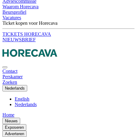
Adviescommissie
Waarom Horecava
Beursprofiel
Vacatures
Ticket kopen voor Horecava
TICKETS HORECAVA
NIEUWSBRIEF
Contact
Perskamer
Zoeken
Nederlands
English
Nederlands
Home
Nieuws
Exposeren
Adverteren