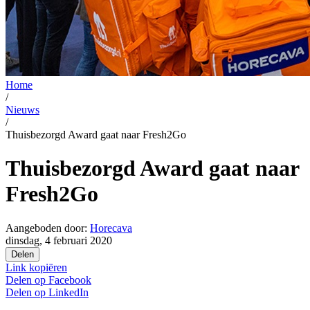
Home
/
Nieuws
/
Thuisbezorgd Award gaat naar Fresh2Go
Thuisbezorgd Award gaat naar
Fresh2Go
Aangeboden door:
Horecava
dinsdag, 4 februari 2020
Delen
Link kopiëren
Delen op
Facebook
Delen op
LinkedIn