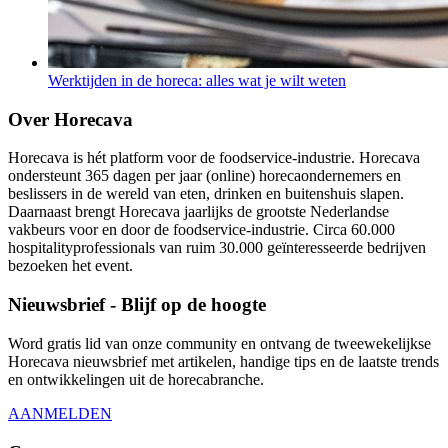
Werktijden in de horeca: alles wat je wilt weten
Over Horecava
Horecava is hét platform voor de foodservice-industrie. Horecava
ondersteunt 365 dagen per jaar (online) horecaondernemers en
beslissers in de wereld van eten, drinken en buitenshuis slapen.
Daarnaast brengt Horecava jaarlijks de grootste Nederlandse
vakbeurs voor en door de foodservice-industrie. Circa 60.000
hospitalityprofessionals van ruim 30.000 geïnteresseerde bedrijven
bezoeken het event.
Nieuwsbrief - Blijf op de hoogte
Word gratis lid van onze community en ontvang de tweewekelijkse
Horecava nieuwsbrief met artikelen, handige tips en de laatste trends
en ontwikkelingen uit de horecabranche.
AANMELDEN