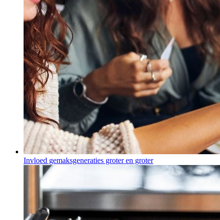
Invloed gemaksgeneraties groter en groter