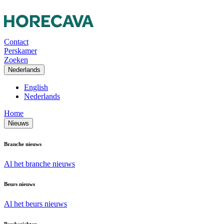
Contact
Perskamer
Zoeken
Nederlands
English
Nederlands
Home
Nieuws
Branche nieuws
Al het branche nieuws
Beurs nieuws
Al het beurs nieuws
Persberichten