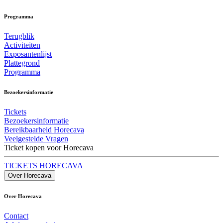
Programma
Terugblik
Activiteiten
Exposantenlijst
Plattegrond
Programma
Bezoekersinformatie
Tickets
Bezoekersinformatie
Bereikbaarheid Horecava
Veelgestelde Vragen
Ticket kopen voor Horecava
TICKETS HORECAVA
Over Horecava
Over Horecava
Contact