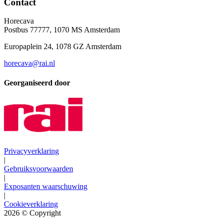
Contact
Horecava
Postbus 77777, 1070 MS Amsterdam
Europaplein 24, 1078 GZ Amsterdam
horecava@rai.nl
Georganiseerd door
Privacyverklaring
|
Gebruiksvoorwaarden
|
Exposanten waarschuwing
|
Cookieverklaring
2026
© Copyright