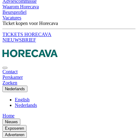
Adviescommissie
Waarom Horecava
Beursprofiel
Vacatures
Ticket kopen voor Horecava
TICKETS HORECAVA
NIEUWSBRIEF
Contact
Perskamer
Zoeken
Nederlands
English
Nederlands
Home
Nieuws
Exposeren
Adverteren