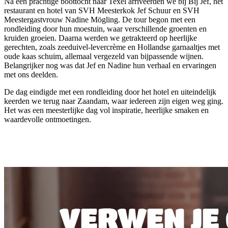
Na een prachtige boottocht naar Texel arriveerden we bij Bij Jef, het
restaurant en hotel van SVH Meesterkok Jef Schuur en SVH
Meestergastvrouw Nadine Mögling. De tour begon met een
rondleiding door hun moestuin, waar verschillende groenten en
kruiden groeien. Daarna werden we getrakteerd op heerlijke
gerechten, zoals zeeduivel-levercrème en Hollandse garnaaltjes met
oude kaas schuim, allemaal vergezeld van bijpassende wijnen.
Belangrijker nog was dat Jef en Nadine hun verhaal en ervaringen
met ons deelden.
De dag eindigde met een rondleiding door het hotel en uiteindelijk
keerden we terug naar Zaandam, waar iedereen zijn eigen weg ging.
Het was een meesterlijke dag vol inspiratie, heerlijke smaken en
waardevolle ontmoetingen.