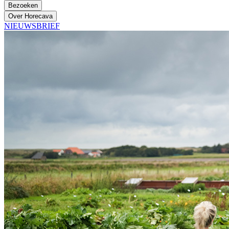
Bezoeken
Over Horecava
NIEUWSBRIEF