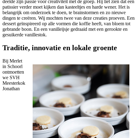
deelde zijn passie voor creativiteit met de groep. Hij liet zien dat een
patissier verder moet kijken dan kasteeltjes en harde wener. Het is
belangrijk om onderzoek te doen, te brainstormen en zo nieuwe
dingen te creëren. Wij mochten twee van deze creaties proeven. Een
dessert geïnspireerd op alle vormen die koffie heeft, van bloem tot
gebrande boon. En een vanilleijsje gedraaid met een gerookte en
gesuikerde vanillestok.
Traditie, innovatie en lokale groente
Bij Merlet
in Schoorl
ontmoetten
we SVH
Meesterkok
Jonathan