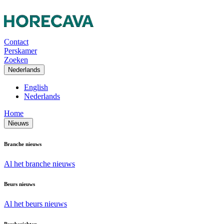
Contact
Perskamer
Zoeken
Nederlands
English
Nederlands
Home
Nieuws
Branche nieuws
Al het branche nieuws
Beurs nieuws
Al het beurs nieuws
Persberichten