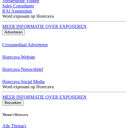
Veelgestelde Vragen
Sales Consultants
RAI Amsterdam
Word exposant op Horecava
MEER INFORMATIE OVER EXPOSEREN
Adverteren
Crossmediaal Adverteren
Horecava Website
Horecava Nieuwsbrief
Horecava Social Media
Word exposant op Horecava
MEER INFORMATIE OVER EXPOSEREN
Bezoeken
Thema's Horecava
Alle Thema's