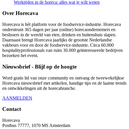
Werktijden in de horeca: alles wat je wilt weten
Over Horecava
Horecava is hét platform voor de foodservice-industrie. Horecava
ondersteunt 365 dagen per jaar (online) horecaondernemers en
beslissers in de wereld van eten, drinken en buitenshuis slapen.
Daarnaast brengt Horecava jaarlijks de grootste Nederlandse
vakbeurs voor en door de foodservice-industrie. Circa 60.000
hospitalityprofessionals van ruim 30.000 geïnteresseerde bedrijven
bezoeken het event.
Nieuwsbrief - Blijf op de hoogte
Word gratis lid van onze community en ontvang de tweewekelijkse
Horecava nieuwsbrief met artikelen, handige tips en de laatste trends
en ontwikkelingen uit de horecabranche.
AANMELDEN
Contact
Horecava
Postbus 77777, 1070 MS Amsterdam