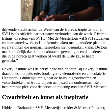
drijvende kracht achter de Week van de Horeca, trapte de tour af.
SVH is als officiële partner nauw verbonden aan de week. Ricardo
Eshuis, directeur van SVH: “Met de Meestertour wil SVH studenten
en horecamedewerkers laten kennismaken met bijzondere plekken
en ervaringen die normaal gesproken niet toegankelijk zijn. De tour
maakt duidelijk dat de horecabranche geweldig is en dat iedereen
die in de horeca gaat werken of werkt de juiste keuze heeft
gemaakt.”
Bakery Institute was de eerste halte van de tour. Bij Bakery Institute
draait alles om patisserie, boulangerie, viennoiserie en chocolaterie.
Het motto is duidelijk: terug naar de basis in grondstoffen en
vaktechnieken, en trouw blijven aan jezelf als ondernemer. Een
inspirerende plek voor de eerste ontmoeting met een SVH Meester.
Creativiteit en kunst als inspiratie
Hidde de Brabander, SVH Meesterijsbereider & Meester Patissier,