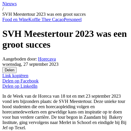
Nieuws
/
SVH Meestertour 2023 was een groot succes
Food en Wine
Koffie Thee Cacao
Personeel
SVH Meestertour 2023 was een
groot succes
Aangeboden door:
Horecava
woensdag, 27 september 2023
Delen
Link kopiëren
Delen op
Facebook
Delen op
LinkedIn
In de Week van de Horeca van 18 tot en met 23 september 2023
vond iets bijzonders plaats: de SVH Meestertour. Deze unieke tour
bood studenten die een horecaopleiding volgen en
horecamedewerkers een geweldige kans om inspiratie op te doen
voor hun verdere carrière. De tour begon in Zaandam bij Bakery
Institute, ging vervolgens naar Merlet in Schoorl en eindigde bij Bij
Jef op Texel.