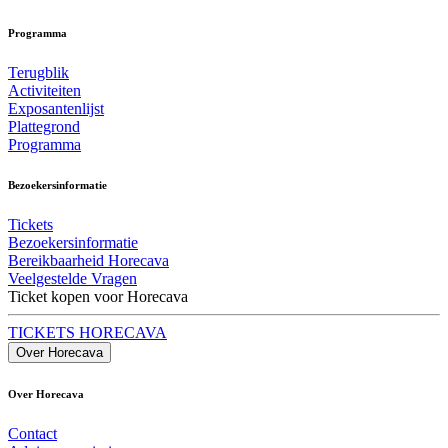
Programma
Terugblik
Activiteiten
Exposantenlijst
Plattegrond
Programma
Bezoekersinformatie
Tickets
Bezoekersinformatie
Bereikbaarheid Horecava
Veelgestelde Vragen
Ticket kopen voor Horecava
TICKETS HORECAVA
Over Horecava
Over Horecava
Contact