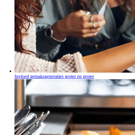
Invloed gemaksgeneraties groter en groter