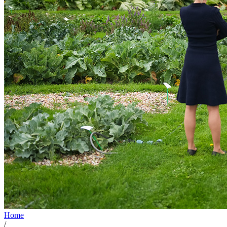
Home
/