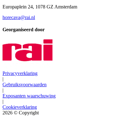
Europaplein 24, 1078 GZ Amsterdam
horecava@rai.nl
Georganiseerd door
Privacyverklaring
|
Gebruiksvoorwaarden
|
Exposanten waarschuwing
|
Cookieverklaring
2026
© Copyright