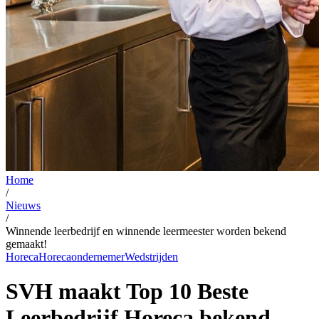
Home
/
Nieuws
/
Winnende leerbedrijf en winnende leermeester worden bekend
gemaakt!
Horeca
Horecaondernemer
Wedstrijden
SVH maakt Top 10 Beste
Leerbedrijf Horeca bekend