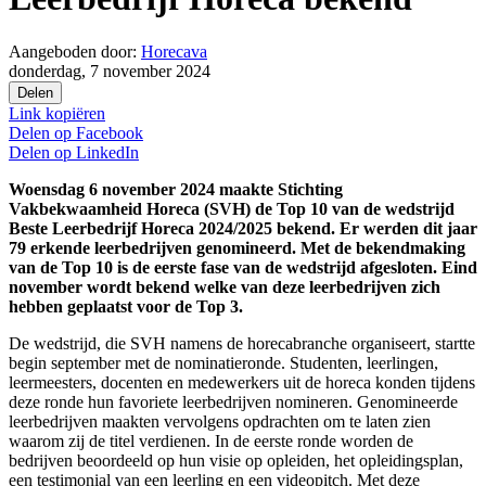
Aangeboden door:
Horecava
donderdag, 7 november 2024
Delen
Link kopiëren
Delen op
Facebook
Delen op
LinkedIn
Woensdag 6 november 2024 maakte Stichting
Vakbekwaamheid Horeca (SVH) de Top 10 van de wedstrijd
Beste Leerbedrijf Horeca 2024/2025 bekend. Er werden dit jaar
79 erkende leerbedrijven genomineerd. Met de bekendmaking
van de Top 10 is de eerste fase van de wedstrijd afgesloten. Eind
november wordt bekend welke van deze leerbedrijven zich
hebben geplaatst voor de Top 3.
De wedstrijd, die SVH namens de horecabranche organiseert, startte
begin september met de nominatieronde. Studenten, leerlingen,
leermeesters, docenten en medewerkers uit de horeca konden tijdens
deze ronde hun favoriete leerbedrijven nomineren. Genomineerde
leerbedrijven maakten vervolgens opdrachten om te laten zien
waarom zij de titel verdienen. In de eerste ronde worden de
bedrijven beoordeeld op hun visie op opleiden, het opleidingsplan,
een testimonial van een leerling en een videopitch. Met deze