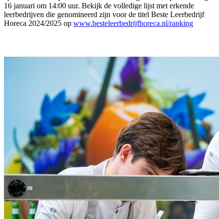
16 januari om 14:00 uur. Bekijk de volledige lijst met erkende
leerbedrijven die genomineerd zijn voor de titel Beste Leerbedrijf
Horeca 2024/2025 op
www.besteleerbedrijfhoreca.nl/ranking