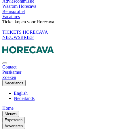
Adviescommissie
Waarom Horecava
Beursprofiel
Vacatures
Ticket kopen voor Horecava
TICKETS HORECAVA
NIEUWSBRIEF
Contact
Perskamer
Zoeken
Nederlands
English
Nederlands
Home
Nieuws
Exposeren
Adverteren