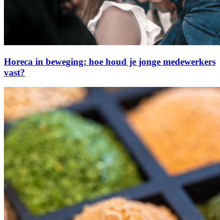
Horeca in beweging: hoe houd je jonge medewerkers
vast?