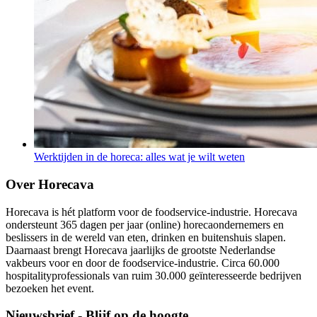
Werktijden in de horeca: alles wat je wilt weten
Over Horecava
Horecava is hét platform voor de foodservice-industrie. Horecava
ondersteunt 365 dagen per jaar (online) horecaondernemers en
beslissers in de wereld van eten, drinken en buitenshuis slapen.
Daarnaast brengt Horecava jaarlijks de grootste Nederlandse
vakbeurs voor en door de foodservice-industrie. Circa 60.000
hospitalityprofessionals van ruim 30.000 geïnteresseerde bedrijven
bezoeken het event.
Nieuwsbrief - Blijf op de hoogte