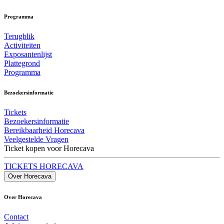
Programma
Terugblik
Activiteiten
Exposantenlijst
Plattegrond
Programma
Bezoekersinformatie
Tickets
Bezoekersinformatie
Bereikbaarheid Horecava
Veelgestelde Vragen
Ticket kopen voor Horecava
TICKETS HORECAVA
Over Horecava
Over Horecava
Contact