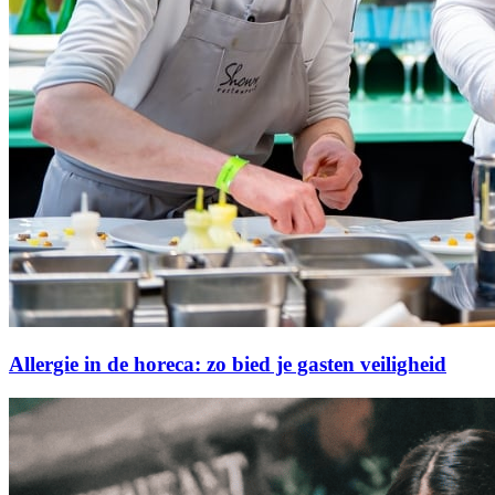
Allergie in de horeca: zo bied je gasten veiligheid