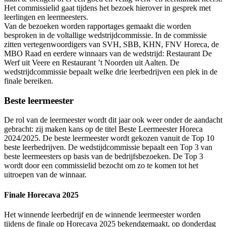
Het commissielid gaat tijdens het bezoek hierover in gesprek met
leerlingen en leermeesters.
Van de bezoeken worden rapportages gemaakt die worden
besproken in de voltallige wedstrijdcommissie. In de commissie
zitten vertegenwoordigers van SVH, SBB, KHN, FNV Horeca, de
MBO Raad en eerdere winnaars van de wedstrijd: Restaurant De
Werf uit Veere en Restaurant ’t Noorden uit Aalten. De
wedstrijdcommissie bepaalt welke drie leerbedrijven een plek in de
finale bereiken.
Beste leermeester
De rol van de leermeester wordt dit jaar ook weer onder de aandacht
gebracht: zij maken kans op de titel Beste Leermeester Horeca
2024/2025. De beste leermeester wordt gekozen vanuit de Top 10
beste leerbedrijven. De wedstijdcommissie bepaalt een Top 3 van
beste leermeesters op basis van de bedrijfsbezoeken. De Top 3
wordt door een commissielid bezocht om zo te komen tot het
uitroepen van de winnaar.
Finale Horecava 2025
Het winnende leerbedrijf en de winnende leermeester worden
tijdens de finale op Horecava 2025 bekendgemaakt, op donderdag