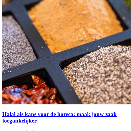
Halal als kans voor de horeca: maak jouw zaak
toegankelijker