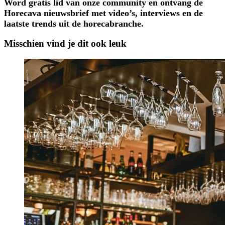
Word gratis lid van onze community en ontvang de
Horecava nieuwsbrief met video’s, interviews en de
laatste trends uit de horecabranche.
Misschien vind je dit ook leuk