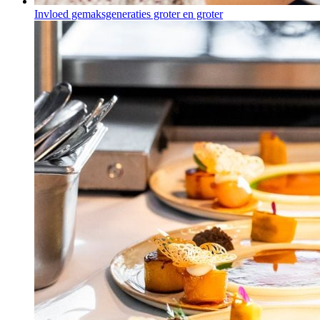
Invloed gemaksgeneraties groter en groter