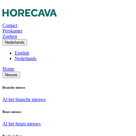
Contact
Perskamer
Zoeken
Nederlands
English
Nederlands
Home
Nieuws
Branche nieuws
Al het branche nieuws
Beurs nieuws
Al het beurs nieuws
Persberichten