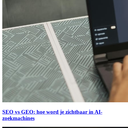
SEO vs GEO: hoe word je zichtbaar in AI-
zoekmachines