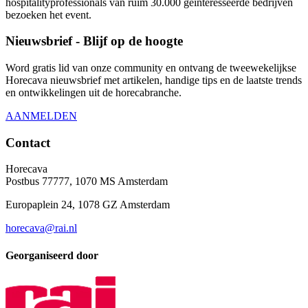
hospitalityprofessionals van ruim 30.000 geïnteresseerde bedrijven
bezoeken het event.
Nieuwsbrief - Blijf op de hoogte
Word gratis lid van onze community en ontvang de tweewekelijkse
Horecava nieuwsbrief met artikelen, handige tips en de laatste trends
en ontwikkelingen uit de horecabranche.
AANMELDEN
Contact
Horecava
Postbus 77777, 1070 MS Amsterdam
Europaplein 24, 1078 GZ Amsterdam
horecava@rai.nl
Georganiseerd door