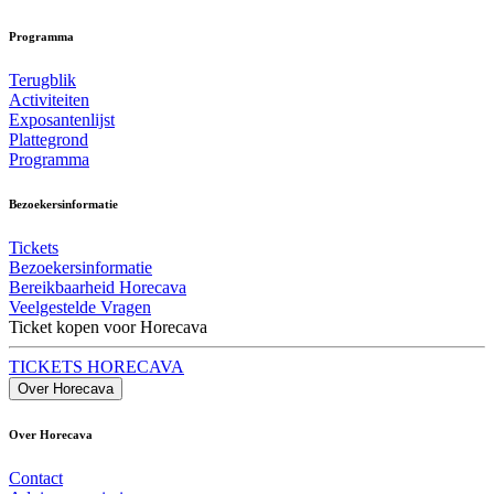
Programma
Terugblik
Activiteiten
Exposantenlijst
Plattegrond
Programma
Bezoekersinformatie
Tickets
Bezoekersinformatie
Bereikbaarheid Horecava
Veelgestelde Vragen
Ticket kopen voor Horecava
TICKETS HORECAVA
Over Horecava
Over Horecava
Contact