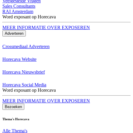
Veelgestelde Vragen
Sales Consultants
RAI Amsterdam
Word exposant op Horecava
MEER INFORMATIE OVER EXPOSEREN
Adverteren
Crossmediaal Adverteren
Horecava Website
Horecava Nieuwsbrief
Horecava Social Media
Word exposant op Horecava
MEER INFORMATIE OVER EXPOSEREN
Bezoeken
Thema's Horecava
Alle Thema's