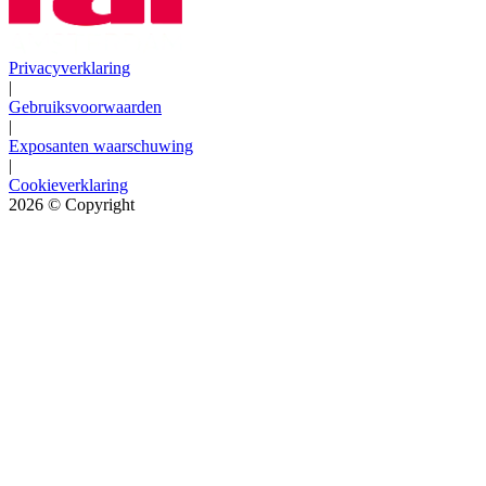
Privacyverklaring
|
Gebruiksvoorwaarden
|
Exposanten waarschuwing
|
Cookieverklaring
2026
© Copyright