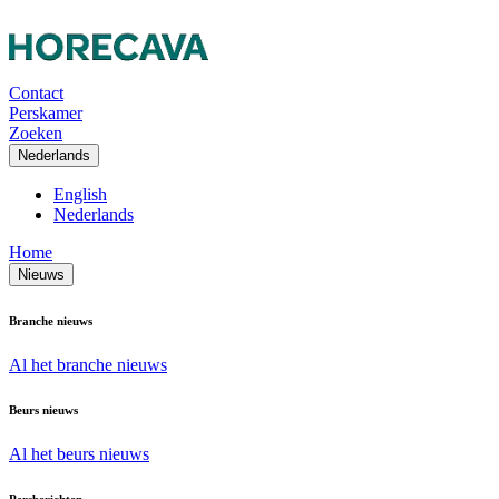
Contact
Perskamer
Zoeken
Nederlands
English
Nederlands
Home
Nieuws
Branche nieuws
Al het branche nieuws
Beurs nieuws
Al het beurs nieuws
Persberichten