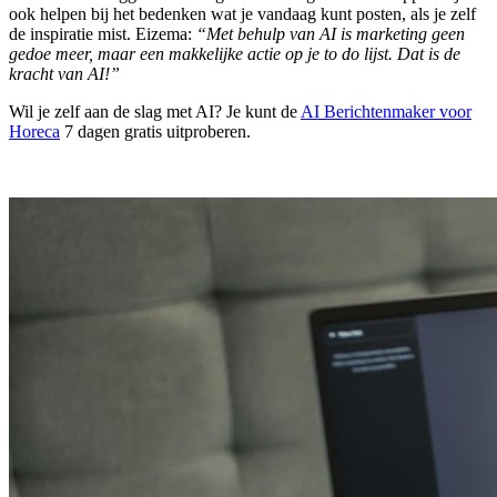
ook helpen bij het bedenken wat je vandaag kunt posten, als je zelf
de inspiratie mist. Eizema:
“Met behulp van AI is marketing geen
gedoe meer, maar een makkelijke actie op je to do lijst. Dat is de
kracht van AI!”
Wil je zelf aan de slag met AI? Je kunt de
AI Berichtenmaker voor
Horeca
7 dagen gratis uitproberen.