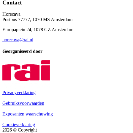
Contact
Horecava
Postbus 77777, 1070 MS Amsterdam
Europaplein 24, 1078 GZ Amsterdam
horecava@rai.nl
Georganiseerd door
Privacyverklaring
|
Gebruiksvoorwaarden
|
Exposanten waarschuwing
|
Cookieverklaring
2026
© Copyright