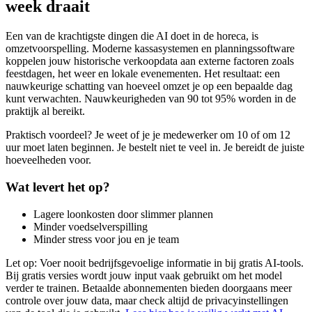
week draait
Een van de krachtigste dingen die AI doet in de horeca, is
omzetvoorspelling. Moderne kassasystemen en planningssoftware
koppelen jouw historische verkoopdata aan externe factoren zoals
feestdagen, het weer en lokale evenementen. Het resultaat: een
nauwkeurige schatting van hoeveel omzet je op een bepaalde dag
kunt verwachten. Nauwkeurigheden van 90 tot 95% worden in de
praktijk al bereikt.
Praktisch voordeel? Je weet of je je medewerker om 10 of om 12
uur moet laten beginnen. Je bestelt niet te veel in. Je bereidt de juiste
hoeveelheden voor.
Wat levert het op?
Lagere loonkosten door slimmer plannen
Minder voedselverspilling
Minder stress voor jou en je team
Let op: Voer nooit bedrijfsgevoelige informatie in bij gratis AI-tools.
Bij gratis versies wordt jouw input vaak gebruikt om het model
verder te trainen. Betaalde abonnementen bieden doorgaans meer
controle over jouw data, maar check altijd de privacyinstellingen