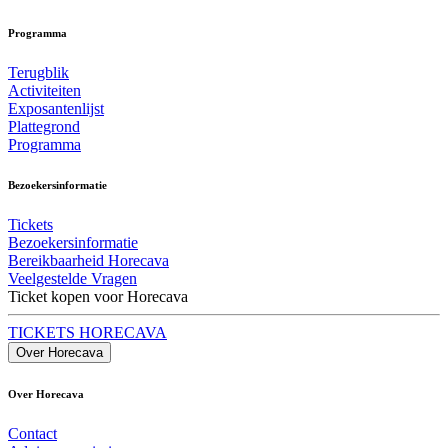
Programma
Terugblik
Activiteiten
Exposantenlijst
Plattegrond
Programma
Bezoekersinformatie
Tickets
Bezoekersinformatie
Bereikbaarheid Horecava
Veelgestelde Vragen
Ticket kopen voor Horecava
TICKETS HORECAVA
Over Horecava
Over Horecava
Contact