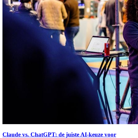
Claude vs. ChatGPT: de juiste AI-keuze voor