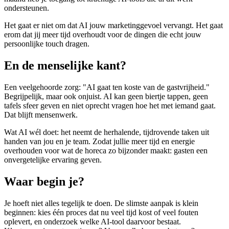
ondersteunen.
Het gaat er niet om dat AI jouw marketinggevoel vervangt. Het gaat
erom dat jij meer tijd overhoudt voor de dingen die echt jouw
persoonlijke touch dragen.
En de menselijke kant?
Een veelgehoorde zorg: "AI gaat ten koste van de gastvrijheid."
Begrijpelijk, maar ook onjuist. AI kan geen biertje tappen, geen
tafels sfeer geven en niet oprecht vragen hoe het met iemand gaat.
Dat blijft mensenwerk.
Wat AI wél doet: het neemt de herhalende, tijdrovende taken uit
handen van jou en je team. Zodat jullie meer tijd en energie
overhouden voor wat de horeca zo bijzonder maakt: gasten een
onvergetelijke ervaring geven.
Waar begin je?
Je hoeft niet alles tegelijk te doen. De slimste aanpak is klein
beginnen: kies één proces dat nu veel tijd kost of veel fouten
oplevert, en onderzoek welke AI-tool daarvoor bestaat.