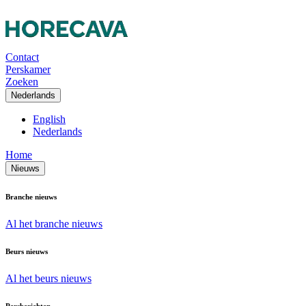
Contact
Perskamer
Zoeken
Nederlands
English
Nederlands
Home
Nieuws
Branche nieuws
Al het branche nieuws
Beurs nieuws
Al het beurs nieuws
Persberichten