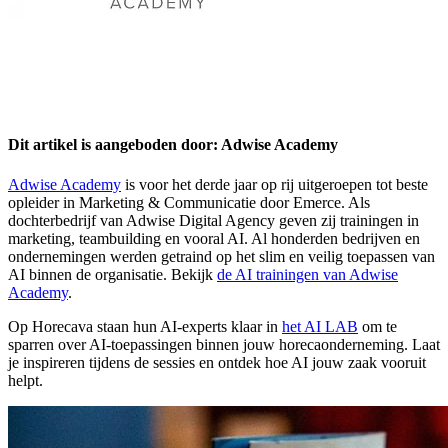
Dit artikel is aangeboden door: Adwise Academy
Adwise Academy
is voor het derde jaar op rij uitgeroepen tot beste
opleider in Marketing & Communicatie door Emerce. Als
dochterbedrijf van Adwise Digital Agency geven zij trainingen in
marketing, teambuilding en vooral AI. Al honderden bedrijven en
ondernemingen werden getraind op het slim en veilig toepassen van
AI binnen de organisatie. Bekijk
de AI trainingen van Adwise
Academy
.
Op Horecava staan hun AI-experts klaar in
het AI LAB
om te
sparren over AI-toepassingen binnen jouw horecaonderneming. Laat
je inspireren tijdens de sessies en ontdek hoe AI jouw zaak vooruit
helpt.