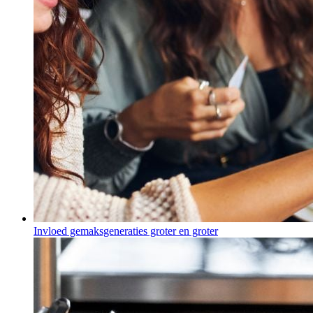
Invloed gemaksgeneraties groter en groter