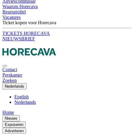
Adviescommissie
Waarom Horecava
Beursprofiel
Vacatures
Ticket kopen voor Horecava
TICKETS HORECAVA
NIEUWSBRIEF
Contact
Perskamer
Zoeken
Nederlands
English
Nederlands
Home
Nieuws
Exposeren
Adverteren