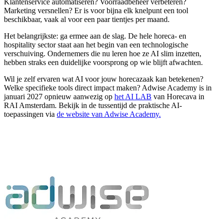
Klantenservice automatiseren? Voorraadbeheer verbeteren?
Marketing versnellen? Er is voor bijna elk knelpunt een tool
beschikbaar, vaak al voor een paar tientjes per maand.
Het belangrijkste: ga ermee aan de slag. De hele horeca- en
hospitality sector staat aan het begin van een technologische
verschuiving. Ondernemers die nu leren hoe ze AI slim inzetten,
hebben straks een duidelijke voorsprong op wie blijft afwachten.
Wil je zelf ervaren wat AI voor jouw horecazaak kan betekenen?
Welke specifieke tools direct impact maken? Adwise Academy is in
januari 2027 opnieuw aanwezig op
het AI LAB
van Horecava in
RAI Amsterdam. Bekijk in de tussentijd de praktische AI-
toepassingen via
de website van Adwise Academy.