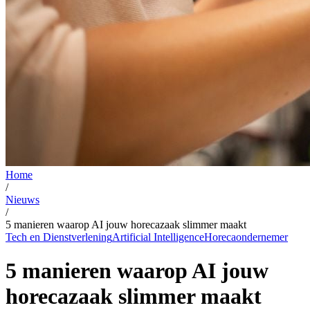
Home
/
Nieuws
/
5 manieren waarop AI jouw horecazaak slimmer maakt
Tech en Dienstverlening
Artificial Intelligence
Horecaondernemer
5 manieren waarop AI jouw
horecazaak slimmer maakt