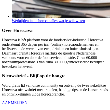
Werktijden in de horeca: alles wat je wilt weten
Over Horecava
Horecava is hét platform voor de foodservice-industrie. Horecava
ondersteunt 365 dagen per jaar (online) horecaondernemers en
beslissers in de wereld van eten, drinken en buitenshuis slapen.
Daarnaast brengt Horecava jaarlijks de grootste Nederlandse
vakbeurs voor en door de foodservice-industrie. Circa 60.000
hospitalityprofessionals van ruim 30.000 geïnteresseerde bedrijven
bezoeken het event.
Nieuwsbrief - Blijf op de hoogte
Word gratis lid van onze community en ontvang de tweewekelijkse
Horecava nieuwsbrief met artikelen, handige tips en de laatste trends
en ontwikkelingen uit de horecabranche.
AANMELDEN