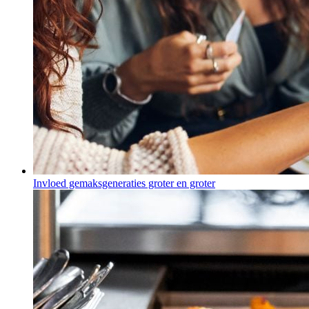
Invloed gemaksgeneraties groter en groter