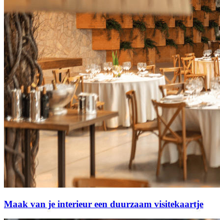
Maak van je interieur een duurzaam visitekaartje