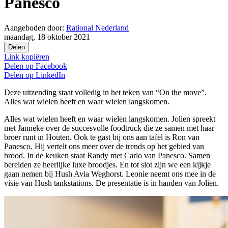
Panesco
Aangeboden door:
Rational Nederland
maandag, 18 oktober 2021
Delen
Link kopiëren
Delen op
Facebook
Delen op
LinkedIn
Deze uitzending staat volledig in het teken van “On the move”.
Alles wat wielen heeft en waar wielen langskomen.
Alles wat wielen heeft en waar wielen langskomen. Jolien spreekt
met Janneke over de succesvolle foodtruck die ze samen met haar
broer runt in Houten. Ook te gast bij ons aan tafel is Ron van
Panesco. Hij vertelt ons meer over de trends op het gebied van
brood. In de keuken staat Randy met Carlo van Panesco. Samen
bereiden ze heerlijke luxe broodjes. En tot slot zijn we een kijkje
gaan nemen bij Hush Avia Weghorst. Leonie neemt ons mee in de
visie van Hush tankstations. De presentatie is in handen van Jolien.