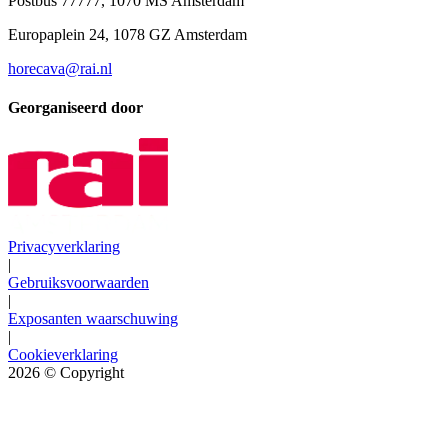
Postbus 77777, 1070 MS Amsterdam
Europaplein 24, 1078 GZ Amsterdam
horecava@rai.nl
Georganiseerd door
Privacyverklaring
|
Gebruiksvoorwaarden
|
Exposanten waarschuwing
|
Cookieverklaring
2026
© Copyright