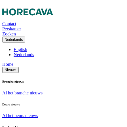
Contact
Perskamer
Zoeken
Nederlands
English
Nederlands
Home
Nieuws
Branche nieuws
Al het branche nieuws
Beurs nieuws
Al het beurs nieuws
Persberichten