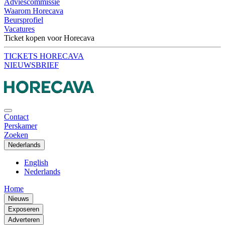
Adviescommissie
Waarom Horecava
Beursprofiel
Vacatures
Ticket kopen voor Horecava
TICKETS HORECAVA
NIEUWSBRIEF
Contact
Perskamer
Zoeken
Nederlands
English
Nederlands
Home
Nieuws
Exposeren
Adverteren