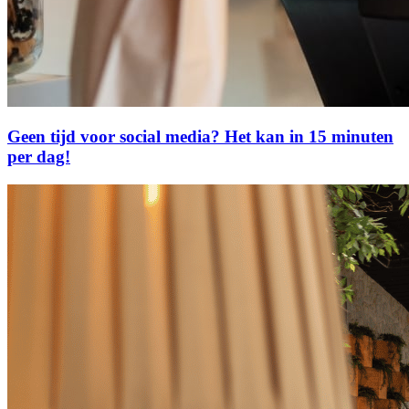
Geen tijd voor social media? Het kan in 15 minuten
per dag!