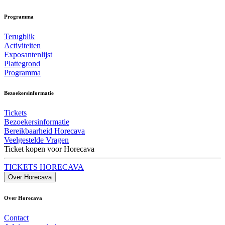
Programma
Terugblik
Activiteiten
Exposantenlijst
Plattegrond
Programma
Bezoekersinformatie
Tickets
Bezoekersinformatie
Bereikbaarheid Horecava
Veelgestelde Vragen
Ticket kopen voor Horecava
TICKETS HORECAVA
Over Horecava
Over Horecava
Contact