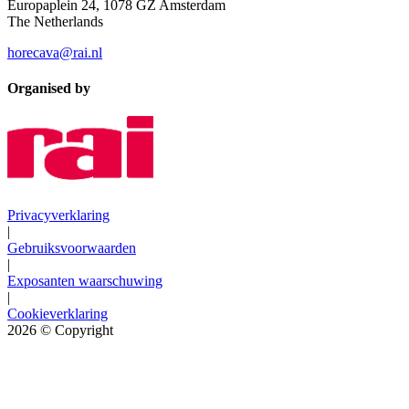
Europaplein 24, 1078 GZ Amsterdam
The Netherlands
horecava@rai.nl
Organised by
Privacyverklaring
|
Gebruiksvoorwaarden
|
Exposanten waarschuwing
|
Cookieverklaring
2026
© Copyright