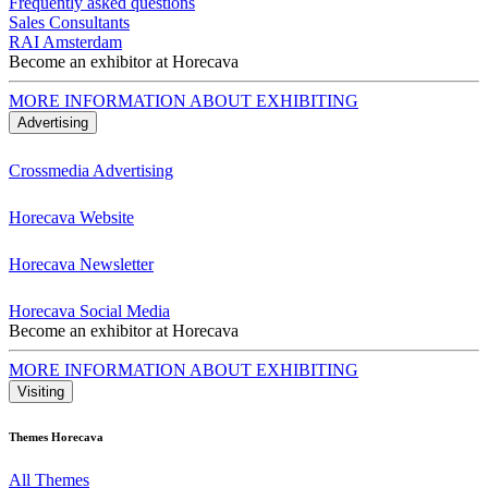
Frequently asked questions
Sales Consultants
RAI Amsterdam
Become an exhibitor at Horecava
MORE INFORMATION ABOUT EXHIBITING
Advertising
Crossmedia Advertising
Horecava Website
Horecava Newsletter
Horecava Social Media
Become an exhibitor at Horecava
MORE INFORMATION ABOUT EXHIBITING
Visiting
Themes Horecava
All Themes