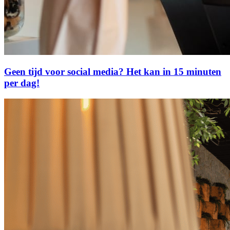
Geen tijd voor social media? Het kan in 15 minuten
per dag!