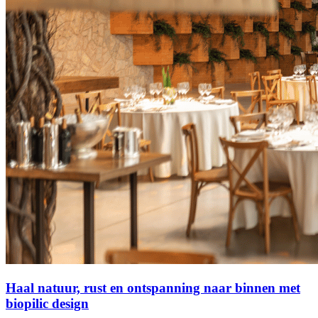
Haal natuur, rust en ontspanning naar binnen met
biopilic design