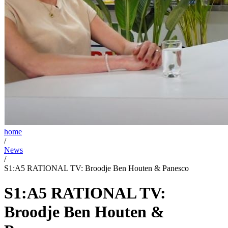
home
/
News
/
S1:A5 RATIONAL TV: Broodje Ben Houten & Panesco
S1:A5 RATIONAL TV:
Broodje Ben Houten &