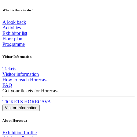
What is there to do?
A look back
Activities
Exhibitor list
Floor plan
Programme
Visitor Information
Tickets
Visitor information
How to reach Horecava
FAQ
Get your tickets for Horecava
TICKETS HORECAVA
Visitor Information
About Horecava
Exhibition Profile