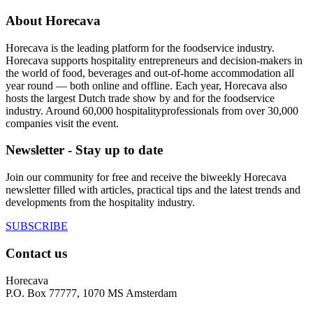
About Horecava
Horecava is the leading platform for the foodservice industry.
Horecava supports hospitality entrepreneurs and decision-makers in
the world of food, beverages and out-of-home accommodation all
year round — both online and offline. Each year, Horecava also
hosts the largest Dutch trade show by and for the foodservice
industry. Around 60,000 hospitalityprofessionals from over 30,000
companies visit the event.
Newsletter - Stay up to date
Join our community for free and receive the biweekly Horecava
newsletter filled with articles, practical tips and the latest trends and
developments from the hospitality industry.
SUBSCRIBE
Contact us
Horecava
P.O. Box 77777, 1070 MS Amsterdam