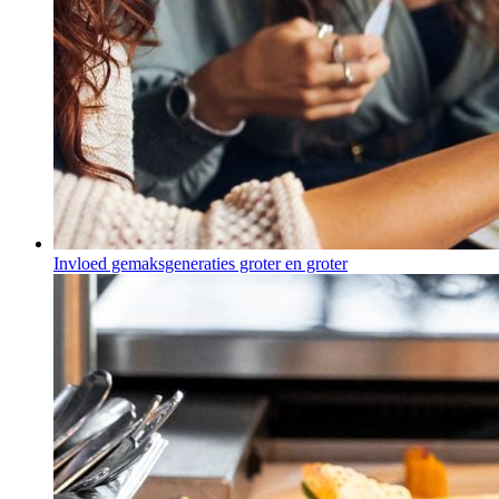
Invloed gemaksgeneraties groter en groter