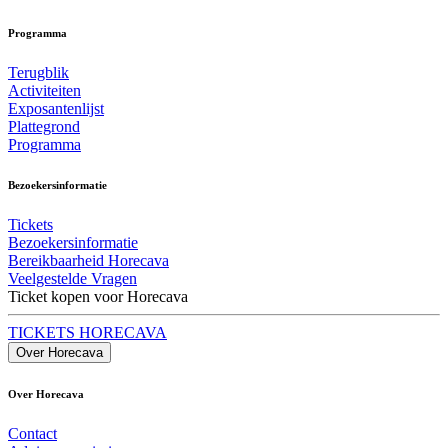
Programma
Terugblik
Activiteiten
Exposantenlijst
Plattegrond
Programma
Bezoekersinformatie
Tickets
Bezoekersinformatie
Bereikbaarheid Horecava
Veelgestelde Vragen
Ticket kopen voor Horecava
TICKETS HORECAVA
Over Horecava
Over Horecava
Contact