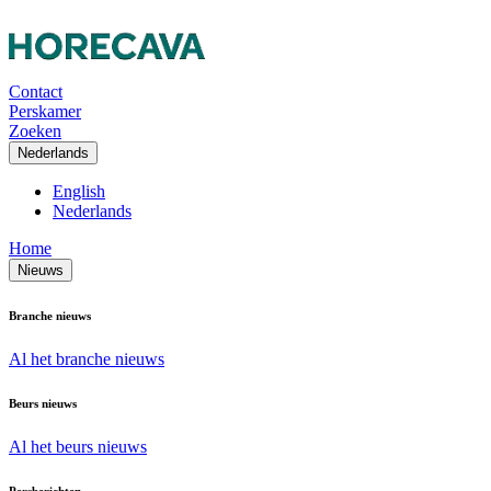
Contact
Perskamer
Zoeken
Nederlands
English
Nederlands
Home
Nieuws
Branche nieuws
Al het branche nieuws
Beurs nieuws
Al het beurs nieuws
Persberichten