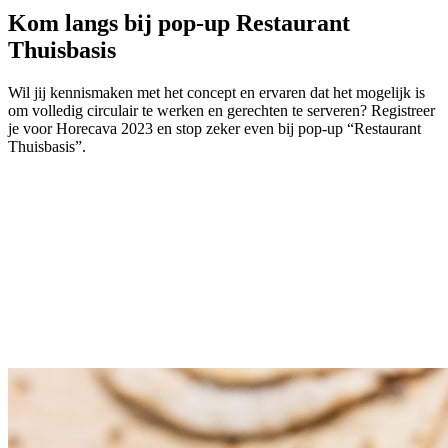
Kom langs bij pop-up Restaurant
Thuisbasis
Wil jij kennismaken met het concept en ervaren dat het mogelijk is
om volledig circulair te werken en gerechten te serveren? Registreer
je voor Horecava 2023 en stop zeker even bij pop-up “Restaurant
Thuisbasis”.