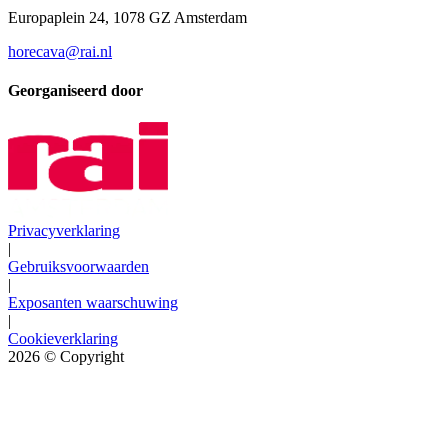
Europaplein 24, 1078 GZ Amsterdam
horecava@rai.nl
Georganiseerd door
Privacyverklaring
|
Gebruiksvoorwaarden
|
Exposanten waarschuwing
|
Cookieverklaring
2026
© Copyright