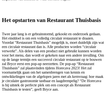
Het opstarten van Restaurant Thuisbasis
Twee jaar lang is er gebrainstormd, gekookt en onderzoek gedaan.
Het einddoel is om een volledig circulair restaurant te draaien.
Voordat “Restaurant Thuisbasis” mogelijk is, moet duidelijk zijn wat
een circulair restaurant dan is. Alle producten worden “circulair
verwerkt”. Als delen van een product niet gebruikt kunnen worden
voor het menu, dan wordt er gekeken naar een andere invulling. Om
op de lange termijn een succesvol circulair restaurant op te bouwen
zal Bryce eerst een pop-up neerzetten. De pop-up “Restaurant
Thuisbasis” zal plaatsvinden tijdens Horecava 2023! Het zal
voornamelijk gaan om het samenbrengen van kennis en
ontwikkelingen van de afgelopen jaren met als kernvraag: hoe maak
je circulaire gastronomie tastbaar en laagdrempelig? “De Horecava
is bij uitstek de perfecte plek om een concept als Restaurant
Thuisbasis te testen”, geeft Bryce aan.