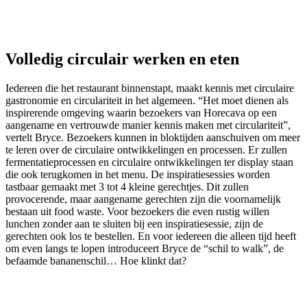
Volledig circulair werken en eten
Iedereen die het restaurant binnenstapt, maakt kennis met circulaire
gastronomie en circulariteit in het algemeen. “Het moet dienen als
inspirerende omgeving waarin bezoekers van Horecava op een
aangename en vertrouwde manier kennis maken met circulariteit”,
vertelt Bryce. Bezoekers kunnen in bloktijden aanschuiven om meer
te leren over de circulaire ontwikkelingen en processen. Er zullen
fermentatieprocessen en circulaire ontwikkelingen ter display staan
die ook terugkomen in het menu. De inspiratiesessies worden
tastbaar gemaakt met 3 tot 4 kleine gerechtjes. Dit zullen
provocerende, maar aangename gerechten zijn die voornamelijk
bestaan uit food waste. Voor bezoekers die even rustig willen
lunchen zonder aan te sluiten bij een inspiratiesessie, zijn de
gerechten ook los te bestellen. En voor iedereen die alleen tijd heeft
om even langs te lopen introduceert Bryce de “schil to walk”, de
befaamde bananenschil… Hoe klinkt dat?