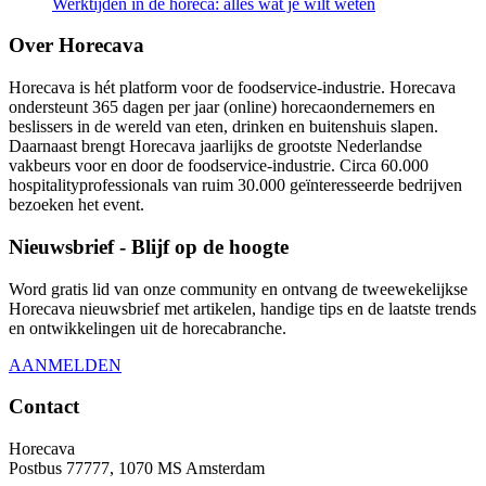
Werktijden in de horeca: alles wat je wilt weten
Over Horecava
Horecava is hét platform voor de foodservice-industrie. Horecava
ondersteunt 365 dagen per jaar (online) horecaondernemers en
beslissers in de wereld van eten, drinken en buitenshuis slapen.
Daarnaast brengt Horecava jaarlijks de grootste Nederlandse
vakbeurs voor en door de foodservice-industrie. Circa 60.000
hospitalityprofessionals van ruim 30.000 geïnteresseerde bedrijven
bezoeken het event.
Nieuwsbrief - Blijf op de hoogte
Word gratis lid van onze community en ontvang de tweewekelijkse
Horecava nieuwsbrief met artikelen, handige tips en de laatste trends
en ontwikkelingen uit de horecabranche.
AANMELDEN
Contact
Horecava
Postbus 77777, 1070 MS Amsterdam