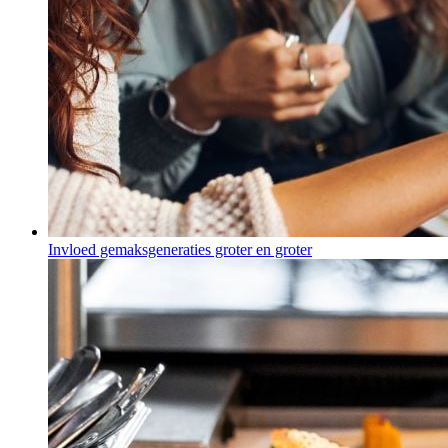
Invloed gemaksgeneraties groter en groter