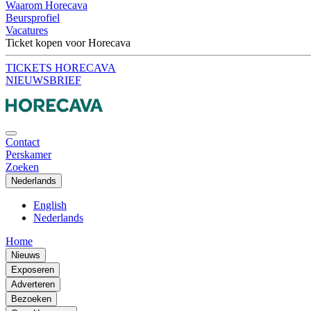
Waarom Horecava
Beursprofiel
Vacatures
Ticket kopen voor Horecava
TICKETS HORECAVA
NIEUWSBRIEF
Contact
Perskamer
Zoeken
Nederlands
English
Nederlands
Home
Nieuws
Exposeren
Adverteren
Bezoeken