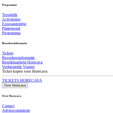
Programma
Terugblik
Activiteiten
Exposantenlijst
Plattegrond
Programma
Bezoekersinformatie
Tickets
Bezoekersinformatie
Bereikbaarheid Horecava
Veelgestelde Vragen
Ticket kopen voor Horecava
TICKETS HORECAVA
Over Horecava
Over Horecava
Contact
Adviescommissie