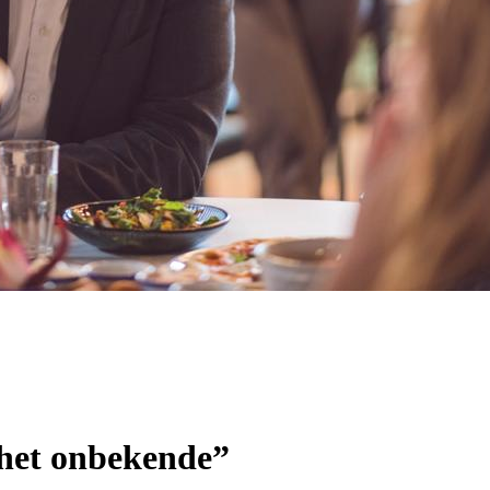
 het onbekende”