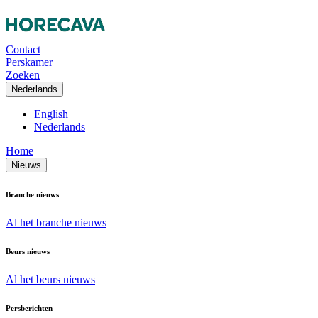
Contact
Perskamer
Zoeken
Nederlands
English
Nederlands
Home
Nieuws
Branche nieuws
Al het branche nieuws
Beurs nieuws
Al het beurs nieuws
Persberichten