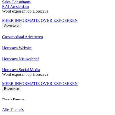
Sales Consultants
RAI Amsterdam
Word exposant op Horecava
MEER INFORMATIE OVER EXPOSEREN
Adverteren
Crossmediaal Adverteren
Horecava Website
Horecava Nieuwsbrief
Horecava Social Media
Word exposant op Horecava
MEER INFORMATIE OVER EXPOSEREN
Bezoeken
Thema's Horecava
Alle Thema's