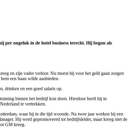
per ongeluk in de hotel business terecht. Hij begon als
kreeg en zijn vader verloor. Nu moest hij voor het geld gaan zorgen
nd hem een baan wilde aanbieden.
n, drinken en een goed salaris op.
aining binnen het bedrijf kon doen. Hierdoor heeft hij in
 Nederland te vertrekken.
Rotterdam, waar hij in die tijd woonde. Na twee jaar werken bij een
Manager. Hij werd gepromoveerd tot bedrijfsleider, maar kreeg niet de
 tot GM kreeg.