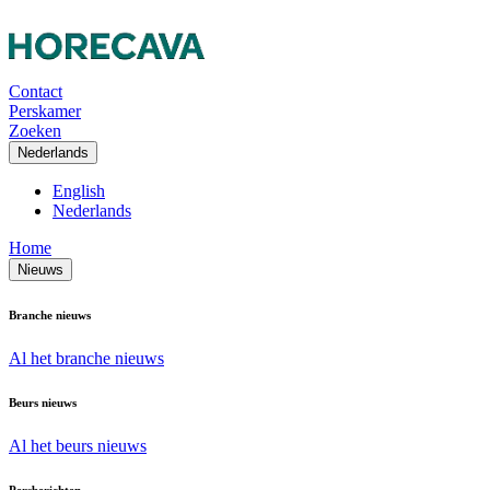
Contact
Perskamer
Zoeken
Nederlands
English
Nederlands
Home
Nieuws
Branche nieuws
Al het branche nieuws
Beurs nieuws
Al het beurs nieuws
Persberichten