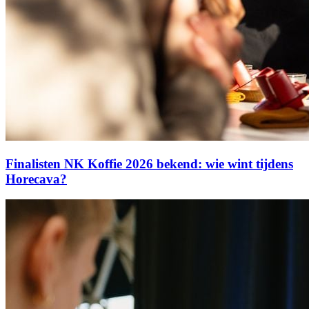
Finalisten NK Koffie 2026 bekend: wie wint tijdens
Horecava?