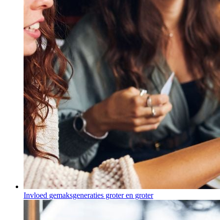
Invloed gemaksgeneraties groter en groter