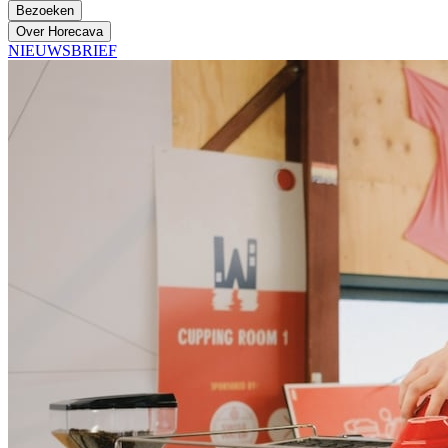
Bezoeken
Over Horecava
NIEUWSBRIEF