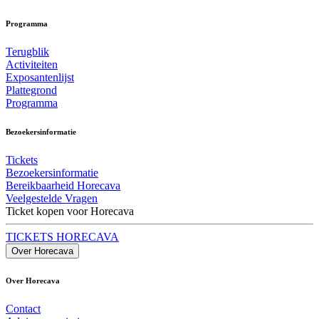
Programma
Terugblik
Activiteiten
Exposantenlijst
Plattegrond
Programma
Bezoekersinformatie
Tickets
Bezoekersinformatie
Bereikbaarheid Horecava
Veelgestelde Vragen
Ticket kopen voor Horecava
TICKETS HORECAVA
Over Horecava
Over Horecava
Contact