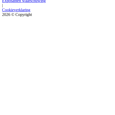
Exposanten waarschuwing
|
Cookieverklaring
2026
© Copyright