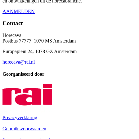
en ontwikkelingen uit de horecabranche.
AANMELDEN
Contact
Horecava
Postbus 77777, 1070 MS Amsterdam
Europaplein 24, 1078 GZ Amsterdam
horecava@rai.nl
Georganiseerd door
Privacyverklaring
|
Gebruiksvoorwaarden
|