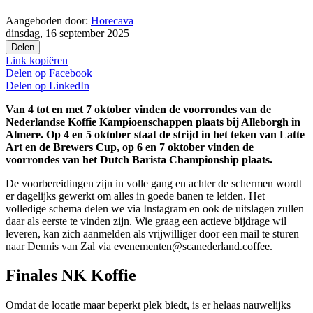
Aangeboden door:
Horecava
dinsdag, 16 september 2025
Delen
Link kopiëren
Delen op
Facebook
Delen op
LinkedIn
Van 4 tot en met 7 oktober vinden de voorrondes van de
Nederlandse Koffie Kampioenschappen plaats bij Alleborgh in
Almere. Op 4 en 5 oktober staat de strijd in het teken van Latte
Art en de Brewers Cup, op 6 en 7 oktober vinden de
voorrondes van het Dutch Barista Championship plaats.
De voorbereidingen zijn in volle gang en achter de schermen wordt
er dagelijks gewerkt om alles in goede banen te leiden. Het
volledige schema delen we via Instagram en ook de uitslagen zullen
daar als eerste te vinden zijn. Wie graag een actieve bijdrage wil
leveren, kan zich aanmelden als vrijwilliger door een mail te sturen
naar Dennis van Zal via evenementen@scanederland.coffee.
Finales NK Koffie
Omdat de locatie maar beperkt plek biedt, is er helaas nauwelijks