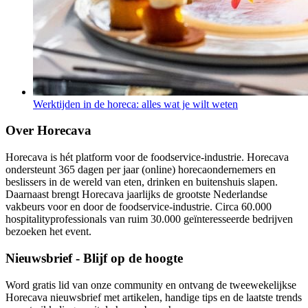
Werktijden in de horeca: alles wat je wilt weten
Over Horecava
Horecava is hét platform voor de foodservice-industrie. Horecava
ondersteunt 365 dagen per jaar (online) horecaondernemers en
beslissers in de wereld van eten, drinken en buitenshuis slapen.
Daarnaast brengt Horecava jaarlijks de grootste Nederlandse
vakbeurs voor en door de foodservice-industrie. Circa 60.000
hospitalityprofessionals van ruim 30.000 geïnteresseerde bedrijven
bezoeken het event.
Nieuwsbrief - Blijf op de hoogte
Word gratis lid van onze community en ontvang de tweewekelijkse
Horecava nieuwsbrief met artikelen, handige tips en de laatste trends