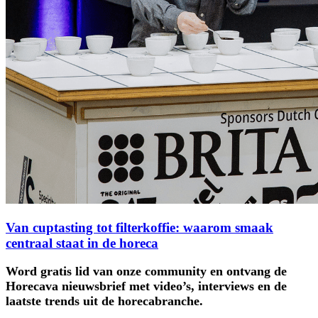
Van cuptasting tot filterkoffie: waarom smaak
centraal staat in de horeca
Word gratis lid van onze community en ontvang de
Horecava nieuwsbrief met video’s, interviews en de
laatste trends uit de horecabranche.