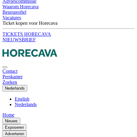
Adviescommissie
Waarom Horecava
Beursprofiel
Vacatures
Ticket kopen voor Horecava
TICKETS HORECAVA
NIEUWSBRIEF
Contact
Perskamer
Zoeken
Nederlands
English
Nederlands
Home
Nieuws
Exposeren
Adverteren