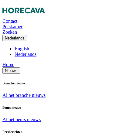
Contact
Perskamer
Zoeken
Nederlands
English
Nederlands
Home
Nieuws
Branche nieuws
Al het branche nieuws
Beurs nieuws
Al het beurs nieuws
Persberichten