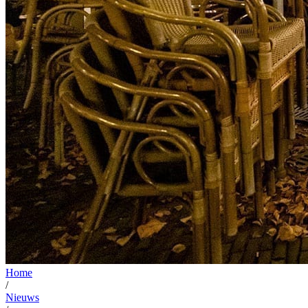
Home
/
Nieuws