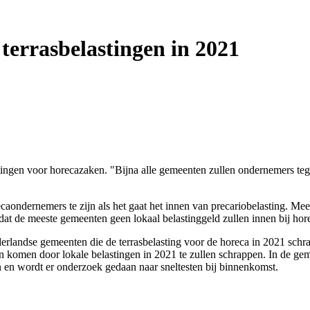
errasbelastingen in 2021
stingen voor horecazaken. "Bijna alle gemeenten zullen ondernemers te
ndernemers te zijn als het gaat het innen van precariobelasting. Mee
at de meeste gemeenten geen lokaal belastinggeld zullen innen bij hor
erlandse gemeenten die de terrasbelasting voor de horeca in 2021 sch
 komen door lokale belastingen in 2021 te zullen schrappen. In de gem
an en wordt er onderzoek gedaan naar sneltesten bij binnenkomst.