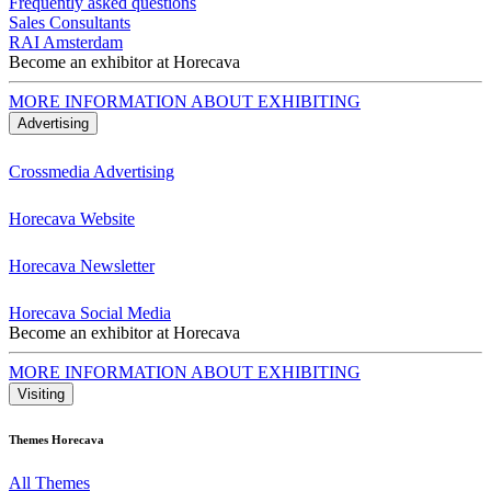
Frequently asked questions
Sales Consultants
RAI Amsterdam
Become an exhibitor at Horecava
MORE INFORMATION ABOUT EXHIBITING
Advertising
Crossmedia Advertising
Horecava Website
Horecava Newsletter
Horecava Social Media
Become an exhibitor at Horecava
MORE INFORMATION ABOUT EXHIBITING
Visiting
Themes Horecava
All Themes