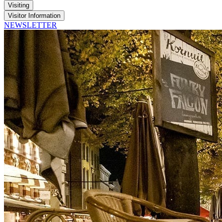
Visiting
Visitor Information
NEWSLETTER