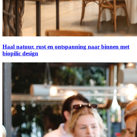
Haal natuur, rust en ontspanning naar binnen met
biopilic design