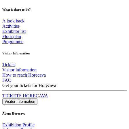
What is there to do?
A look back
Activities
Exhibitor list
Floor plan
Programme
Visitor Information
Tickets
Visitor information
How to reach Horecava
FAQ
Get your tickets for Horecava
TICKETS HORECAVA
Visitor Information
About Horecava
Exhibition Profile