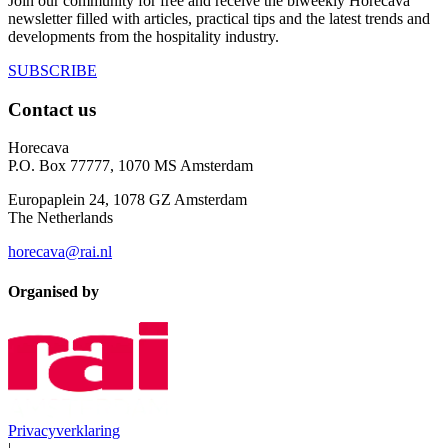
Join our community for free and receive the biweekly Horecava
newsletter filled with articles, practical tips and the latest trends and
developments from the hospitality industry.
SUBSCRIBE
Contact us
Horecava
P.O. Box 77777, 1070 MS Amsterdam
Europaplein 24, 1078 GZ Amsterdam
The Netherlands
horecava@rai.nl
Organised by
Privacyverklaring