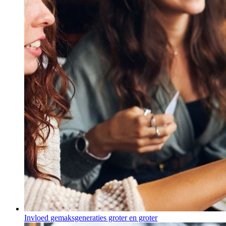
Invloed gemaksgeneraties groter en groter