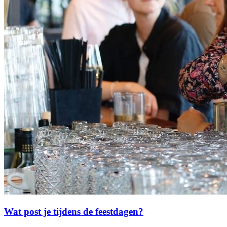
Wat post je tijdens de feestdagen?