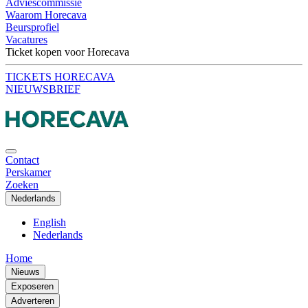
Adviescommissie
Waarom Horecava
Beursprofiel
Vacatures
Ticket kopen voor Horecava
TICKETS HORECAVA
NIEUWSBRIEF
Contact
Perskamer
Zoeken
Nederlands
English
Nederlands
Home
Nieuws
Exposeren
Adverteren