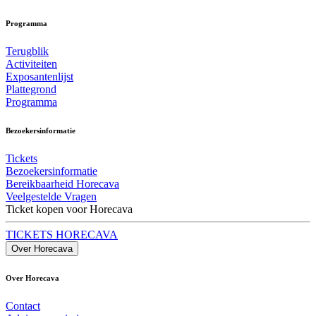
Programma
Terugblik
Activiteiten
Exposantenlijst
Plattegrond
Programma
Bezoekersinformatie
Tickets
Bezoekersinformatie
Bereikbaarheid Horecava
Veelgestelde Vragen
Ticket kopen voor Horecava
TICKETS HORECAVA
Over Horecava
Over Horecava
Contact