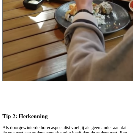
Tip 2: Herkenning
Als doorgewinterde horecaspecialist voel jij als geen ander aan dat
de ene gast een andere aanpak nodig heeft dan de andere gast. Een