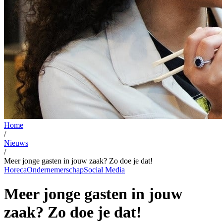
Home
/
Nieuws
/
Meer jonge gasten in jouw zaak? Zo doe je dat!
Horeca
Ondernemerschap
Social Media
Meer jonge gasten in jouw
zaak? Zo doe je dat!