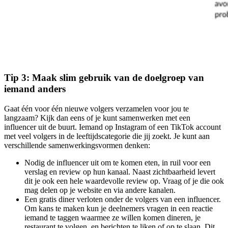
Tip 3: Maak slim gebruik van de doelgroep van
iemand anders
Gaat één voor één nieuwe volgers verzamelen voor jou te
langzaam? Kijk dan eens of je kunt samenwerken met een
influencer uit de buurt. Iemand op Instagram of een TikTok account
met veel volgers in de leeftijdscategorie die jij zoekt. Je kunt aan
verschillende samenwerkingsvormen denken:
Nodig de influencer uit om te komen eten, in ruil voor een
verslag en review op hun kanaal. Naast zichtbaarheid levert
dit je ook een hele waardevolle review op. Vraag of je die ook
mag delen op je website en via andere kanalen.
Een gratis diner verloten onder de volgers van een influencer.
Om kans te maken kun je deelnemers vragen in een reactie
iemand te taggen waarmee ze willen komen dineren, je
restaurant te volgen, en berichten te liken of op te slaan. Dit