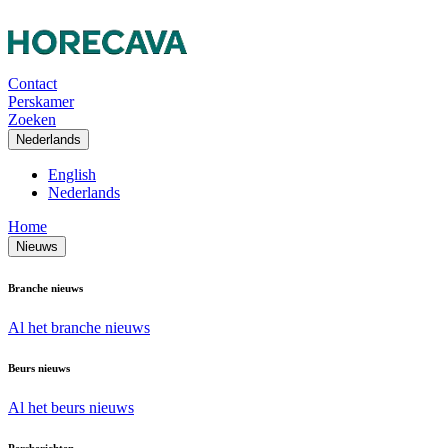
Contact
Perskamer
Zoeken
Nederlands
English
Nederlands
Home
Nieuws
Branche nieuws
Al het branche nieuws
Beurs nieuws
Al het beurs nieuws
Persberichten