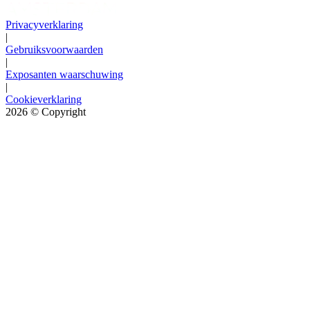
Privacyverklaring
|
Gebruiksvoorwaarden
|
Exposanten waarschuwing
|
Cookieverklaring
2026
© Copyright