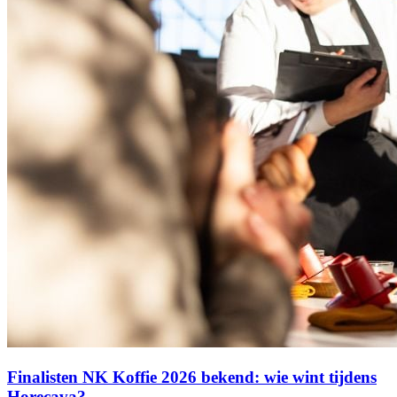
Finalisten NK Koffie 2026 bekend: wie wint tijdens
Horecava?