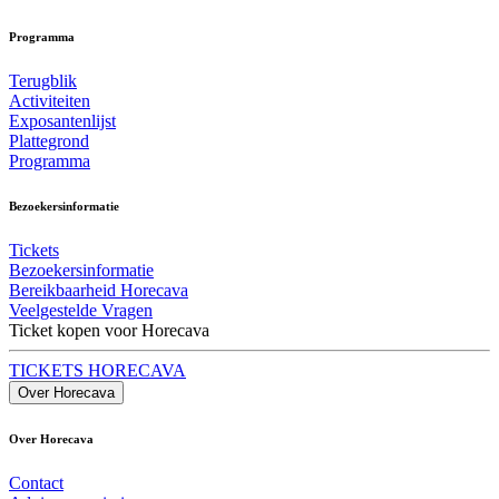
Programma
Terugblik
Activiteiten
Exposantenlijst
Plattegrond
Programma
Bezoekersinformatie
Tickets
Bezoekersinformatie
Bereikbaarheid Horecava
Veelgestelde Vragen
Ticket kopen voor Horecava
TICKETS HORECAVA
Over Horecava
Over Horecava
Contact