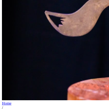
Home
/