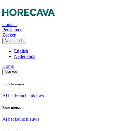
Contact
Perskamer
Zoeken
Nederlands
English
Nederlands
Home
Nieuws
Branche nieuws
Al het branche nieuws
Beurs nieuws
Al het beurs nieuws
Persberichten