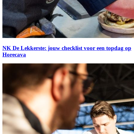
NK De Lekkerste: jouw checklist voor een topdag op
Horecava