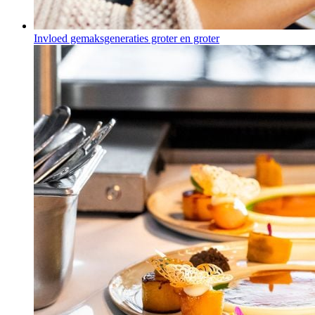
Invloed gemaksgeneraties groter en groter