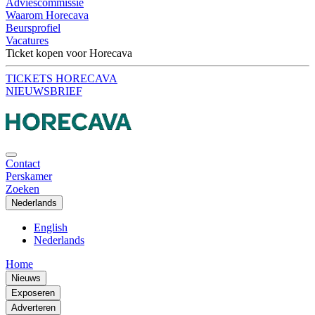
Adviescommissie
Waarom Horecava
Beursprofiel
Vacatures
Ticket kopen voor Horecava
TICKETS HORECAVA
NIEUWSBRIEF
Contact
Perskamer
Zoeken
Nederlands
English
Nederlands
Home
Nieuws
Exposeren
Adverteren