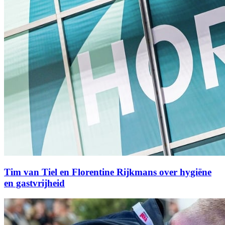
Tim van Tiel en Florentine Rijkmans over hygiëne
en gastvrijheid