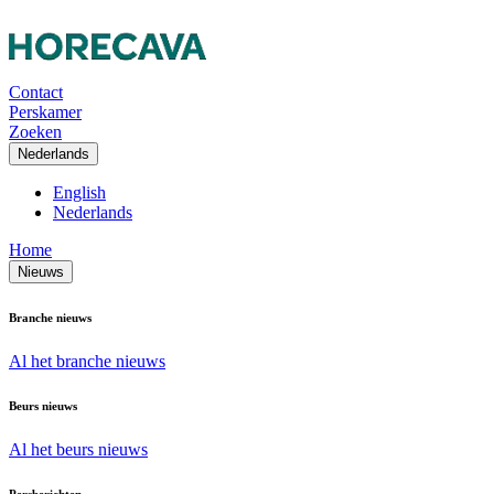
Contact
Perskamer
Zoeken
Nederlands
English
Nederlands
Home
Nieuws
Branche nieuws
Al het branche nieuws
Beurs nieuws
Al het beurs nieuws
Persberichten