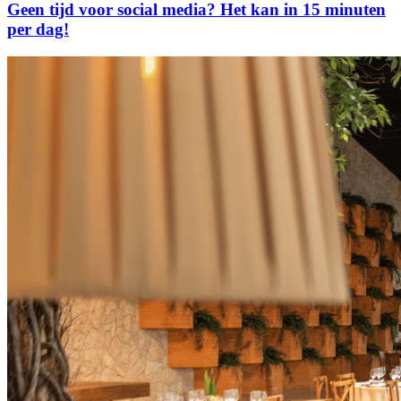
Geen tijd voor social media? Het kan in 15 minuten
per dag!