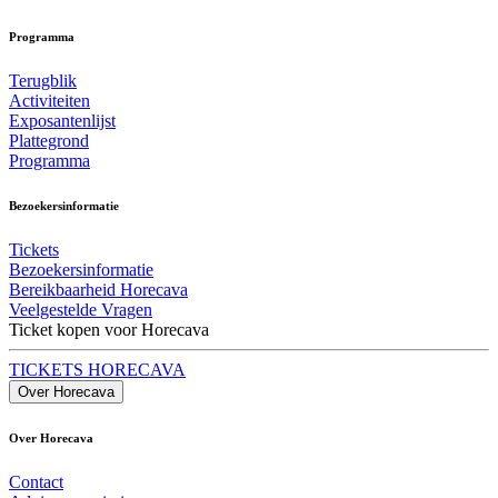
Programma
Terugblik
Activiteiten
Exposantenlijst
Plattegrond
Programma
Bezoekersinformatie
Tickets
Bezoekersinformatie
Bereikbaarheid Horecava
Veelgestelde Vragen
Ticket kopen voor Horecava
TICKETS HORECAVA
Over Horecava
Over Horecava
Contact