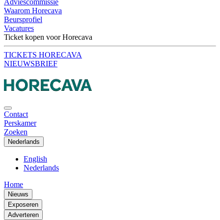
Adviescommissie
Waarom Horecava
Beursprofiel
Vacatures
Ticket kopen voor Horecava
TICKETS HORECAVA
NIEUWSBRIEF
Contact
Perskamer
Zoeken
Nederlands
English
Nederlands
Home
Nieuws
Exposeren
Adverteren