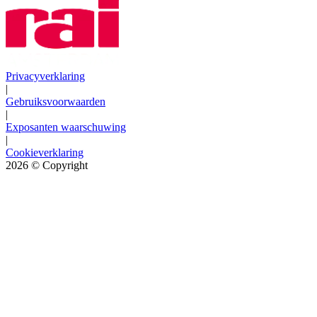
Privacyverklaring
|
Gebruiksvoorwaarden
|
Exposanten waarschuwing
|
Cookieverklaring
2026
© Copyright