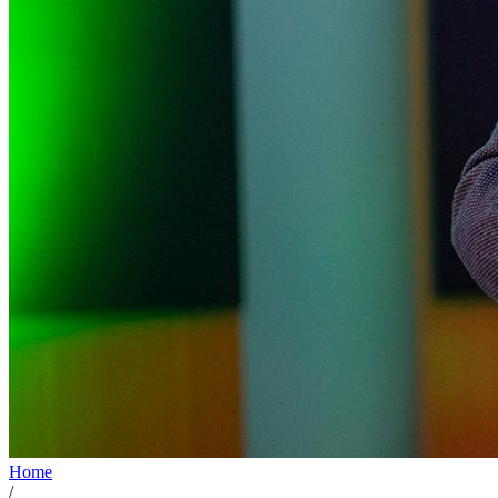
Home
/