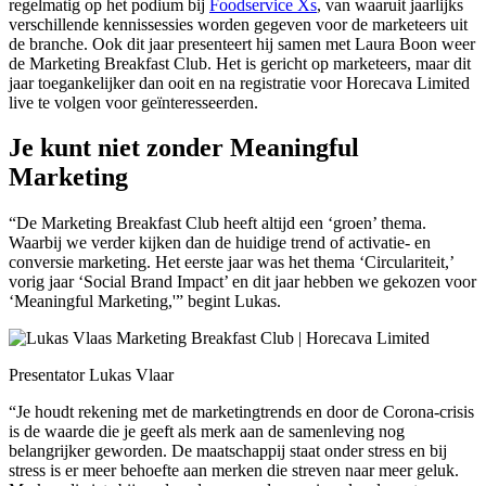
regelmatig op het podium bij
Foodservice Xs
, van waaruit jaarlijks
verschillende kennissessies worden gegeven voor de marketeers uit
de branche. Ook dit jaar presenteert hij samen met Laura Boon weer
de Marketing Breakfast Club. Het is gericht op marketeers, maar dit
jaar toegankelijker dan ooit en na registratie voor Horecava Limited
live te volgen voor geïnteresseerden.
Je kunt niet zonder Meaningful
Marketing
“De Marketing Breakfast Club heeft altijd een ‘groen’ thema.
Waarbij we verder kijken dan de huidige trend of activatie- en
conversie marketing. Het eerste jaar was het thema ‘Circulariteit,’
vorig jaar ‘Social Brand Impact’ en dit jaar hebben we gekozen voor
‘Meaningful Marketing,'” begint Lukas.
Presentator Lukas Vlaar
“Je houdt rekening met de marketingtrends en door de Corona-crisis
is de waarde die je geeft als merk aan de samenleving nog
belangrijker geworden. De maatschappij staat onder stress en bij
stress is er meer behoefte aan merken die streven naar meer geluk.