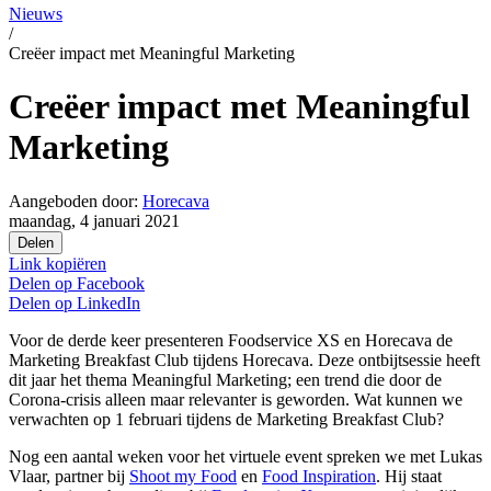
Nieuws
/
Creëer impact met Meaningful Marketing
Creëer impact met Meaningful
Marketing
Aangeboden door:
Horecava
maandag, 4 januari 2021
Delen
Link kopiëren
Delen op
Facebook
Delen op
LinkedIn
Voor de derde keer presenteren Foodservice XS en Horecava de
Marketing Breakfast Club tijdens Horecava. Deze ontbijtsessie heeft
dit jaar het thema Meaningful Marketing; een trend die door de
Corona-crisis alleen maar relevanter is geworden. Wat kunnen we
verwachten op 1 februari tijdens de Marketing Breakfast Club?
Nog een aantal weken voor het virtuele event spreken we met Lukas
Vlaar, partner bij
Shoot my Food
en
Food Inspiration
. Hij staat