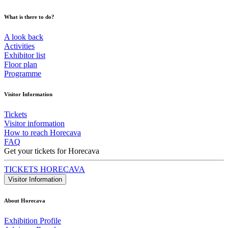
What is there to do?
A look back
Activities
Exhibitor list
Floor plan
Programme
Visitor Information
Tickets
Visitor information
How to reach Horecava
FAQ
Get your tickets for Horecava
TICKETS HORECAVA
Visitor Information
About Horecava
Exhibition Profile