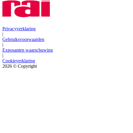
Privacyverklaring
|
Gebruiksvoorwaarden
|
Exposanten waarschuwing
|
Cookieverklaring
2026
© Copyright