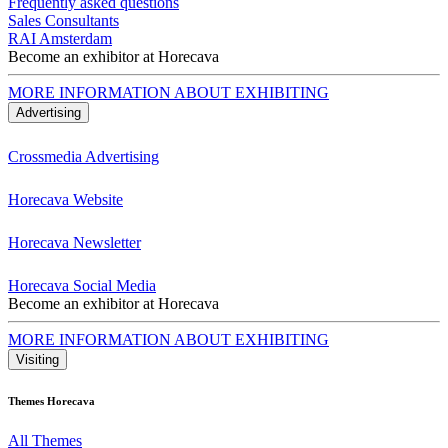
Frequently asked questions
Sales Consultants
RAI Amsterdam
Become an exhibitor at Horecava
MORE INFORMATION ABOUT EXHIBITING
Advertising
Crossmedia Advertising
Horecava Website
Horecava Newsletter
Horecava Social Media
Become an exhibitor at Horecava
MORE INFORMATION ABOUT EXHIBITING
Visiting
Themes Horecava
All Themes