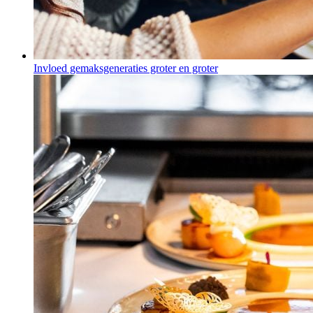
Invloed gemaksgeneraties groter en groter