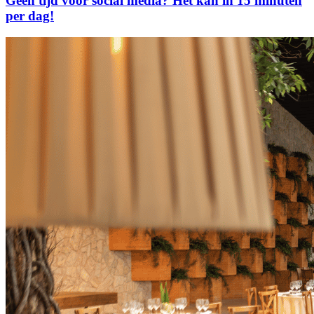
Geen tijd voor social media? Het kan in 15 minuten
per dag!