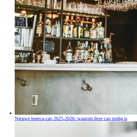
Nieuwe horeca-cao 2025-2026: waarom deze cao nodig is