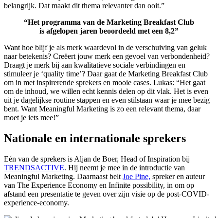
belangrijk. Dat maakt dit thema relevanter dan ooit.”
“Het programma van de Marketing Breakfast Club
is afgelopen jaren beoordeeld met een 8,2”
Want hoe blijf je als merk waardevol in de verschuiving van geluk
naar betekenis? Creëert jouw merk een gevoel van verbondenheid?
Draagt je merk bij aan kwalitatieve sociale verbindingen en
stimuleer je ‘quality time’? Daar gaat de Marketing Breakfast Club
om in met inspirerende sprekers en mooie cases. Lukas: “Het gaat
om de inhoud, we willen echt kennis delen op dit vlak. Het is even
uit je dagelijkse routine stappen en even stilstaan waar je mee bezig
bent. Want Meaningful Marketing is zo een relevant thema, daar
moet je iets mee!”
Nationale en internationale sprekers
Eén van de sprekers is Aljan de Boer, Head of Inspiration bij
TRENDSACTIVE
. Hij neemt je mee in de introductie van
Meaningful Marketing. Daarnaast belt
Joe Pine,
spreker en auteur
van The Experience Economy en Infinite possibility, in om op
afstand een presentatie te geven over zijn visie op de post-COVID-
experience-economy.