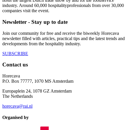
hosts the largest Dutch trade show by and for the foodservice
industry. Around 60,000 hospitalityprofessionals from over 30,000
companies visit the event.
Newsletter - Stay up to date
Join our community for free and receive the biweekly Horecava
newsletter filled with articles, practical tips and the latest trends and
developments from the hospitality industry.
SUBSCRIBE
Contact us
Horecava
P.O. Box 77777, 1070 MS Amsterdam
Europaplein 24, 1078 GZ Amsterdam
The Netherlands
horecava@rai.nl
Organised by