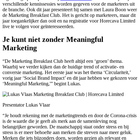
verschillende kennissessies worden gegeven voor de marketeers uit
de branche. Ook dit jaar presenteert hij samen met Laura Boon weer
de Marketing Breakfast Club. Het is gericht op marketeers, maar dit
jaar toegankelijker dan ooit en na registratie voor Horecava Limited
live te volgen voor geïnteresseerden.
Je kunt niet zonder Meaningful
Marketing
“De Marketing Breakfast Club heeft altijd een ‘groen’ thema.
Waarbij we verder kijken dan de huidige trend of activatie- en
conversie marketing. Het eerste jaar was het thema ‘Circulariteit,’
vorig jaar ‘Social Brand Impact’ en dit jaar hebben we gekozen voor
‘Meaningful Marketing,'” begint Lukas.
Presentator Lukas Vlaar
“Je houdt rekening met de marketingtrends en door de Corona-crisis
is de waarde die je geeft als merk aan de samenleving nog
belangrijker geworden. De maatschappij staat onder stress en bij
stress is er meer behoefte aan merken die streven naar meer geluk.
Merken die iets bijzonders doen, worden gezien als relevant en