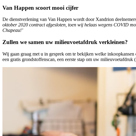
Van Happen scoort mooi cijfer
De dienstverlening van Van Happen wordt door Xandrion deelnemers m
oktober 2020 contract afgesloten, toen wij helaas wegens COVID moes
Chapeau!’
Zullen we samen uw milieuvoetafdruk verkleinen?
Wij gaan graag met u in gesprek om te bekijken welke inkoopkansen 
een gratis grondstoffenscan, een eerste stap om uw milieuvoetafdruk