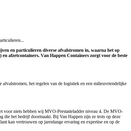
ticulieren...
ven en particulieren diverse afvalstromen in, waarna het op
n) en afzetcontainers. Van Happen Containers zorgt voor de beste
 afvalstromen, het regelen van de logistiek en een milieuvriendelijke
iet voor niets hebben wij MVO-Prestatieladder niveau 4. De MVO-
ie het bedrijf doormaakt. Bij Van Happen zijn ze trots op deze
lant kan vertrouwen op jarenlange ervaring en expertise en op de