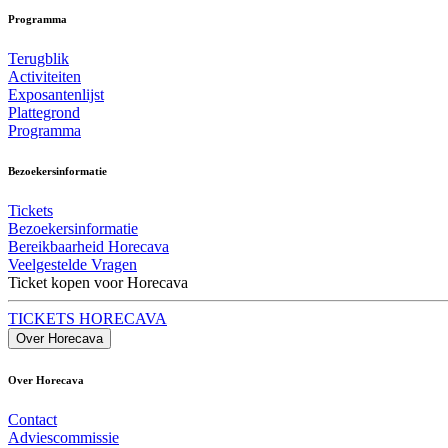
Programma
Terugblik
Activiteiten
Exposantenlijst
Plattegrond
Programma
Bezoekersinformatie
Tickets
Bezoekersinformatie
Bereikbaarheid Horecava
Veelgestelde Vragen
Ticket kopen voor Horecava
TICKETS HORECAVA
Over Horecava
Over Horecava
Contact
Adviescommissie