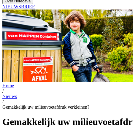
Over Horecava
NIEUWSBRIEF
Home
/
Nieuws
/
Gemakkelijk uw milieuvoetafdruk verkleinen?
Gemakkelijk uw milieuvoetafdr