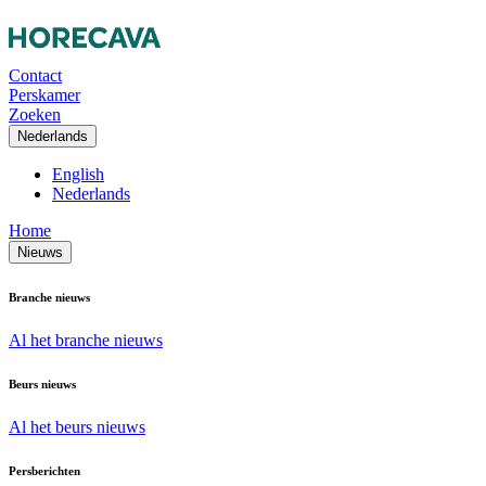
Contact
Perskamer
Zoeken
Nederlands
English
Nederlands
Home
Nieuws
Branche nieuws
Al het branche nieuws
Beurs nieuws
Al het beurs nieuws
Persberichten