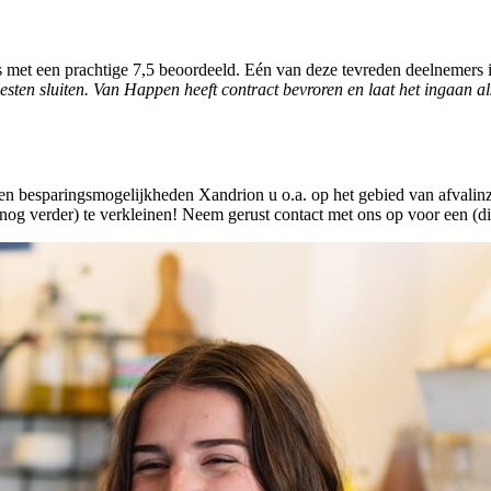
et een prachtige 7,5 beoordeeld. Eén van deze tevreden deelnemers i
ten sluiten. Van Happen heeft contract bevroren en laat het ingaan a
en besparingsmogelijkheden Xandrion u o.a. op het gebied van afvali
 (nog verder) te verkleinen! Neem gerust contact met ons op voor een (