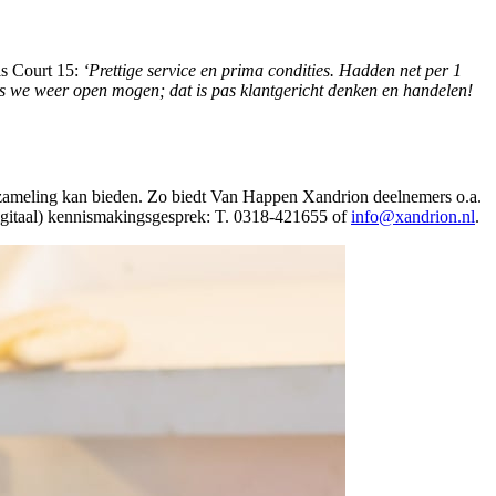
s Court 15:
‘Prettige service en prima condities. Hadden net per 1
ls we weer open mogen; dat is pas klantgericht denken en handelen!
nzameling kan bieden. Zo biedt Van Happen Xandrion deelnemers o.a.
digitaal) kennismakingsgesprek: T. 0318-421655 of
info@xandrion.nl
.