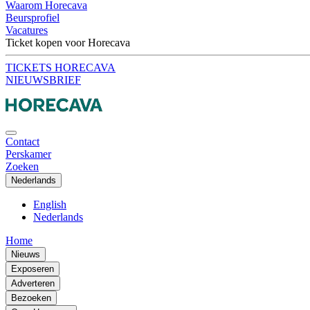
Waarom Horecava
Beursprofiel
Vacatures
Ticket kopen voor Horecava
TICKETS HORECAVA
NIEUWSBRIEF
Contact
Perskamer
Zoeken
Nederlands
English
Nederlands
Home
Nieuws
Exposeren
Adverteren
Bezoeken