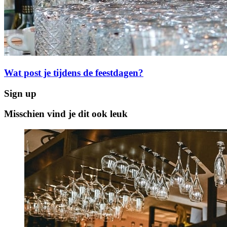
Wat post je tijdens de feestdagen?
Sign up
Misschien vind je dit ook leuk