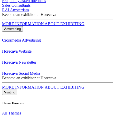
Frequently asked questions
Sales Consultants
RAI Amsterdam
Become an exhibitor at Horecava
MORE INFORMATION ABOUT EXHIBITING
Advertising
Crossmedia Advertising
Horecava Website
Horecava Newsletter
Horecava Social Media
Become an exhibitor at Horecava
MORE INFORMATION ABOUT EXHIBITING
Visiting
Themes Horecava
All Themes