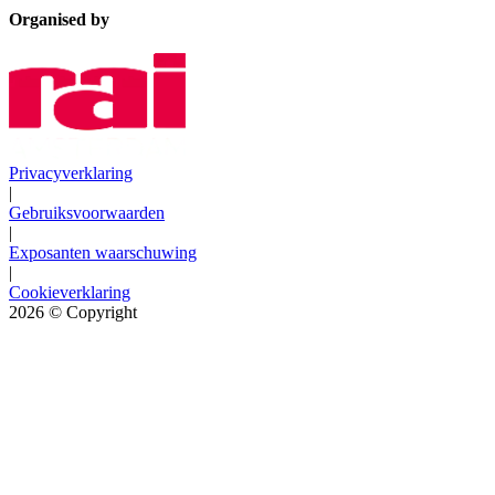
Organised by
Privacyverklaring
|
Gebruiksvoorwaarden
|
Exposanten waarschuwing
|
Cookieverklaring
2026
© Copyright