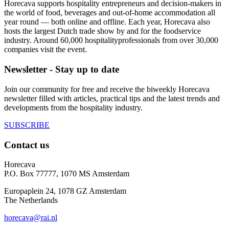
Horecava supports hospitality entrepreneurs and decision-makers in
the world of food, beverages and out-of-home accommodation all
year round — both online and offline. Each year, Horecava also
hosts the largest Dutch trade show by and for the foodservice
industry. Around 60,000 hospitalityprofessionals from over 30,000
companies visit the event.
Newsletter - Stay up to date
Join our community for free and receive the biweekly Horecava
newsletter filled with articles, practical tips and the latest trends and
developments from the hospitality industry.
SUBSCRIBE
Contact us
Horecava
P.O. Box 77777, 1070 MS Amsterdam
Europaplein 24, 1078 GZ Amsterdam
The Netherlands
horecava@rai.nl