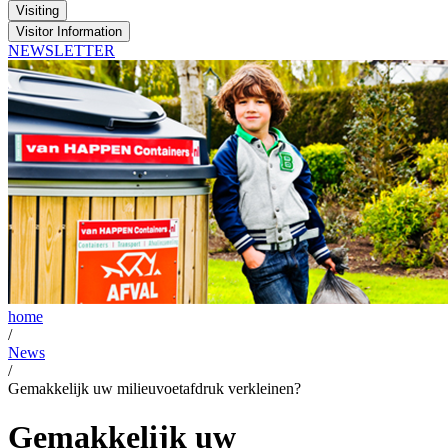
Visiting
Visitor Information
NEWSLETTER
home
/
News
/
Gemakkelijk uw milieuvoetafdruk verkleinen?
Gemakkelijk uw