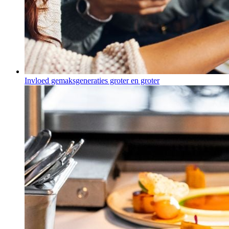
Invloed gemaksgeneraties groter en groter