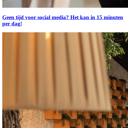
Geen tijd voor social media? Het kan in 15 minuten
per dag!