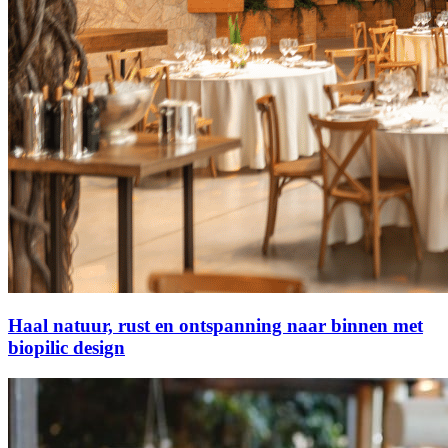
Haal natuur, rust en ontspanning naar binnen met
biopilic design