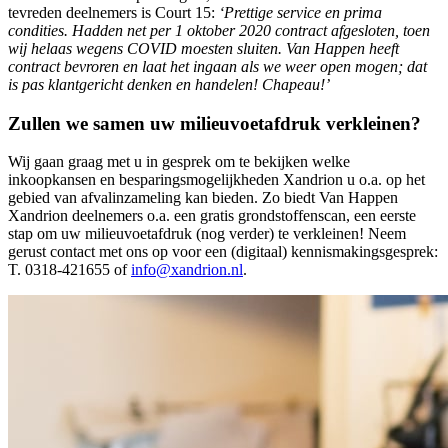
tevreden deelnemers is Court 15:
‘Prettige service en prima
condities. Hadden net per 1 oktober 2020 contract afgesloten, toen
wij helaas wegens COVID moesten sluiten. Van Happen heeft
contract bevroren en laat het ingaan als we weer open mogen; dat
is pas klantgericht denken en handelen! Chapeau!’
Zullen we samen uw milieuvoetafdruk verkleinen?
Wij gaan graag met u in gesprek om te bekijken welke
inkoopkansen en besparingsmogelijkheden Xandrion u o.a. op het
gebied van afvalinzameling kan bieden. Zo biedt Van Happen
Xandrion deelnemers o.a. een gratis grondstoffenscan, een eerste
stap om uw milieuvoetafdruk (nog verder) te verkleinen! Neem
gerust contact met ons op voor een (digitaal) kennismakingsgesprek:
T. 0318-421655 of
info@xandrion.nl
.