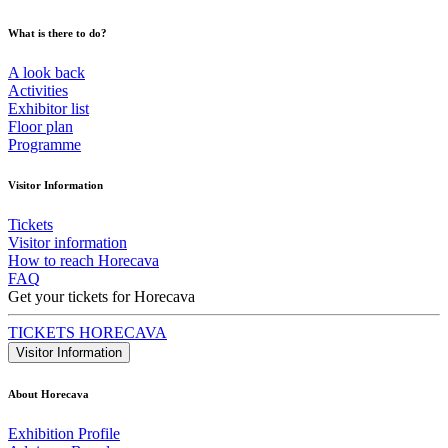
What is there to do?
A look back
Activities
Exhibitor list
Floor plan
Programme
Visitor Information
Tickets
Visitor information
How to reach Horecava
FAQ
Get your tickets for Horecava
TICKETS HORECAVA
Visitor Information
About Horecava
Exhibition Profile