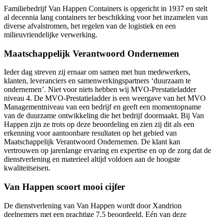
Familiebedrijf Van Happen Containers is opgericht in 1937 en stelt
al decennia lang containers ter beschikking voor het inzamelen van
diverse afvalstromen, het regelen van de logistiek en een
milieuvriendelijke verwerking.
Maatschappelijk Verantwoord Ondernemen
Ieder dag streven zij ernaar om samen met hun medewerkers,
klanten, leveranciers en samenwerkingspartners ‘duurzaam te
ondernemen’. Niet voor niets hebben wij MVO-Prestatieladder
niveau 4. De MVO-Prestatieladder is een weergave van het MVO
Managementniveau van een bedrijf en geeft een momentopname
van de duurzame ontwikkeling die het bedrijf doormaakt. Bij Van
Happen zijn ze trots op deze beoordeling en zien zij dit als een
erkenning voor aantoonbare resultaten op het gebied van
Maatschappelijk Verantwoord Ondernemen. De klant kan
vertrouwen op jarenlange ervaring en expertise en op de zorg dat de
dienstverlening en materieel altijd voldoen aan de hoogste
kwaliteitseisen.
Van Happen scoort mooi cijfer
De dienstverlening van Van Happen wordt door Xandrion
deelnemers met een prachtige 7,5 beoordeeld. Eén van deze