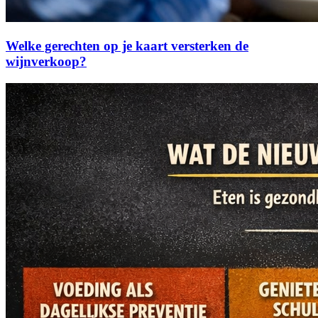
Welke gerechten op je kaart versterken de
wijnverkoop?