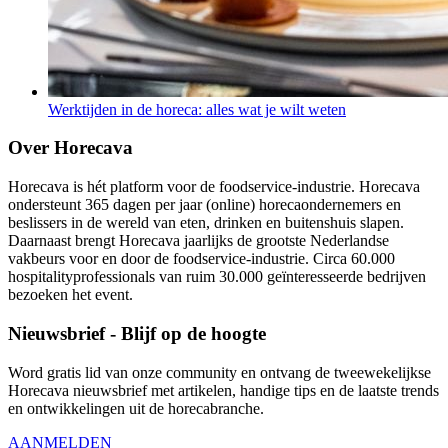
Werktijden in de horeca: alles wat je wilt weten
Over Horecava
Horecava is hét platform voor de foodservice-industrie. Horecava
ondersteunt 365 dagen per jaar (online) horecaondernemers en
beslissers in de wereld van eten, drinken en buitenshuis slapen.
Daarnaast brengt Horecava jaarlijks de grootste Nederlandse
vakbeurs voor en door de foodservice-industrie. Circa 60.000
hospitalityprofessionals van ruim 30.000 geïnteresseerde bedrijven
bezoeken het event.
Nieuwsbrief - Blijf op de hoogte
Word gratis lid van onze community en ontvang de tweewekelijkse
Horecava nieuwsbrief met artikelen, handige tips en de laatste trends
en ontwikkelingen uit de horecabranche.
AANMELDEN