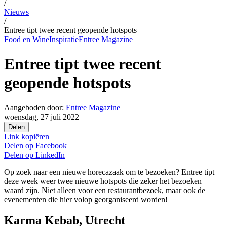
/
Nieuws
/
Entree tipt twee recent geopende hotspots
Food en Wine
Inspiratie
Entree Magazine
Entree tipt twee recent
geopende hotspots
Aangeboden door:
Entree Magazine
woensdag, 27 juli 2022
Delen
Link kopiëren
Delen op
Facebook
Delen op
LinkedIn
Op zoek naar een nieuwe horecazaak om te bezoeken? Entree tipt
deze week weer twee nieuwe hotspots die zeker het bezoeken
waard zijn. Niet alleen voor een restaurantbezoek, maar ook de
evenementen die hier volop georganiseerd worden!
Karma Kebab, Utrecht