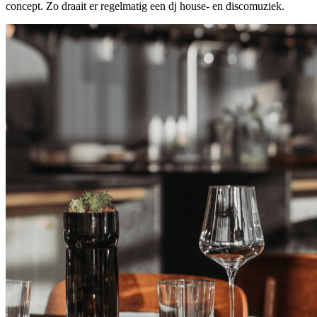
concept. Zo draait er regelmatig een dj house- en discomuziek.