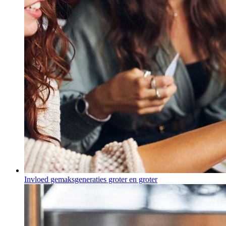
Invloed gemaksgeneraties groter en groter