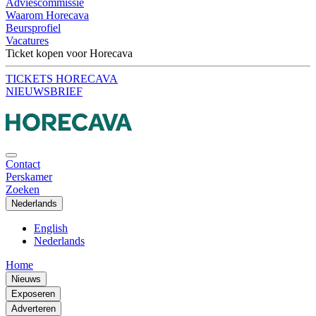
Adviescommissie
Waarom Horecava
Beursprofiel
Vacatures
Ticket kopen voor Horecava
TICKETS HORECAVA
NIEUWSBRIEF
Contact
Perskamer
Zoeken
Nederlands
English
Nederlands
Home
Nieuws
Exposeren
Adverteren