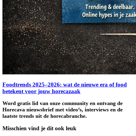
Foodtrends 2025–2026: wat de nieuwe era of food
betekent voor jouw horecazaak
Word gratis lid van onze community en ontvang de
Horecava nieuwsbrief met video’s, interviews en de
laatste trends uit de horecabranche.
Misschien vind je dit ook leuk