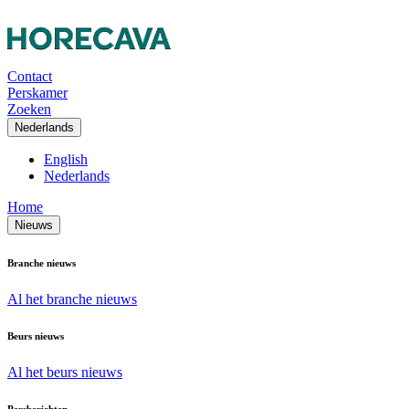
Contact
Perskamer
Zoeken
Nederlands
English
Nederlands
Home
Nieuws
Branche nieuws
Al het branche nieuws
Beurs nieuws
Al het beurs nieuws
Persberichten