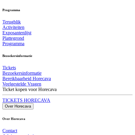
Programma
Terugblik
Activiteiten
Exposantenlijst
Plattegrond
Programma
Bezoekersinformatie
Tickets
Bezoekersinformatie
Bereikbaarheid Horecava
Veelgestelde Vragen
Ticket kopen voor Horecava
TICKETS HORECAVA
Over Horecava
Over Horecava
Contact