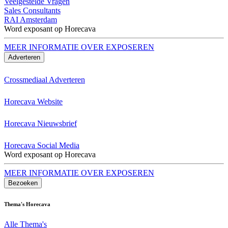
Veelgestelde Vragen
Sales Consultants
RAI Amsterdam
Word exposant op Horecava
MEER INFORMATIE OVER EXPOSEREN
Adverteren
Crossmediaal Adverteren
Horecava Website
Horecava Nieuwsbrief
Horecava Social Media
Word exposant op Horecava
MEER INFORMATIE OVER EXPOSEREN
Bezoeken
Thema's Horecava
Alle Thema's