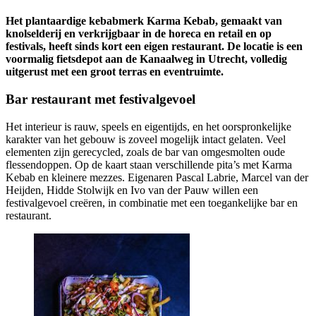
Het plantaardige kebabmerk Karma Kebab, gemaakt van
knolselderij en verkrijgbaar in de horeca en retail en op
festivals, heeft sinds kort een eigen restaurant. De locatie is een
voormalig fietsdepot aan de Kanaalweg in Utrecht, volledig
uitgerust met een groot terras en eventruimte.
Bar restaurant met festivalgevoel
Het interieur is rauw, speels en eigentijds, en het oorspronkelijke
karakter van het gebouw is zoveel mogelijk intact gelaten. Veel
elementen zijn gerecycled, zoals de bar van omgesmolten oude
flessendoppen. Op de kaart staan verschillende pita’s met Karma
Kebab en kleinere mezzes. Eigenaren Pascal Labrie, Marcel van der
Heijden, Hidde Stolwijk en Ivo van der Pauw willen een
festivalgevoel creëren, in combinatie met een toegankelijke bar en
restaurant.