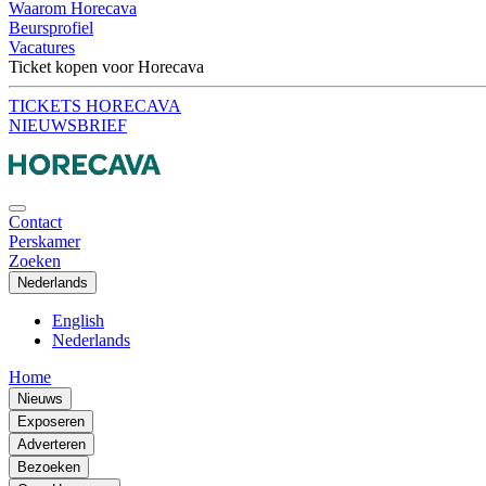
Waarom Horecava
Beursprofiel
Vacatures
Ticket kopen voor Horecava
TICKETS HORECAVA
NIEUWSBRIEF
Contact
Perskamer
Zoeken
Nederlands
English
Nederlands
Home
Nieuws
Exposeren
Adverteren
Bezoeken