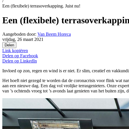
/
Een (flexibele) terrasoverkapping. Juist nu!
Een (flexibele) terrasoverkappin
Aangeboden door:
Van Beem Horeca
vrijdag, 26 maart 2021
Delen
Link kopiëren
Delen op
Facebook
Delen op
LinkedIn
Invloed op zon, regen en wind is er niet. Er slim, creatief en vakk
Het hoeft niet gezegd te worden dat de coronacrisis voor flink wat nar
aan een nieuwe dag. Een dag vol vrolijke terrasgenieters. Onze experti
van ’s ochtends vroeg tot ’s avonds laat genieten van het buiten zijn, d