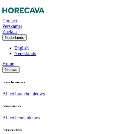
Contact
Perskamer
Zoeken
Nederlands
English
Nederlands
Home
Nieuws
Branche nieuws
Al het branche nieuws
Beurs nieuws
Al het beurs nieuws
Persberichten