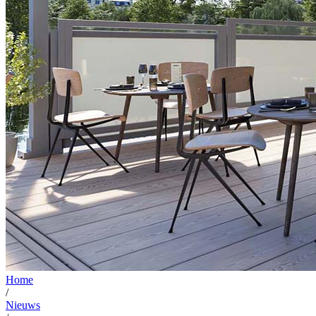
Home
/
Nieuws