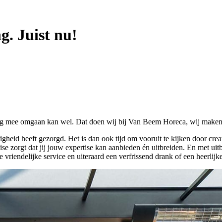
g. Juist nu!
undig mee omgaan kan wel. Dat doen wij bij Van Beem Horeca, wij maken 
igheid heeft gezorgd. Het is dan ook tijd om vooruit te kijken door creat
se zorgt dat jij jouw expertise kan aanbieden én uitbreiden. En met uit
e vriendelijke service en uiteraard een verfrissend drank of een heerlijke