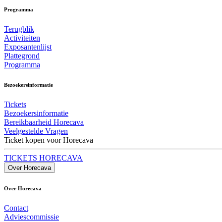
Programma
Terugblik
Activiteiten
Exposantenlijst
Plattegrond
Programma
Bezoekersinformatie
Tickets
Bezoekersinformatie
Bereikbaarheid Horecava
Veelgestelde Vragen
Ticket kopen voor Horecava
TICKETS HORECAVA
Over Horecava
Over Horecava
Contact
Adviescommissie