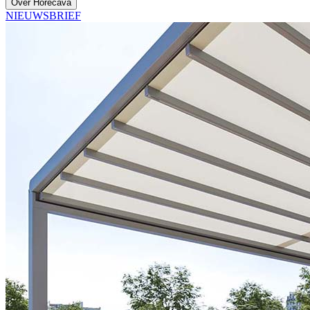
Over Horecava
NIEUWSBRIEF