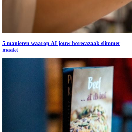
5 manieren waarop AI jouw horecazaak slimmer
maakt