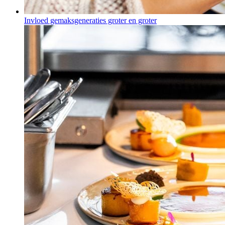
Invloed gemaksgeneraties groter en groter