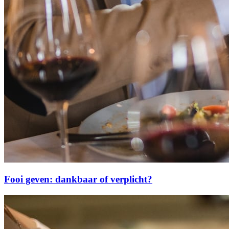
Fooi geven: dankbaar of verplicht?