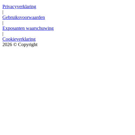
Privacyverklaring
|
Gebruiksvoorwaarden
|
Exposanten waarschuwing
|
Cookieverklaring
2026
© Copyright