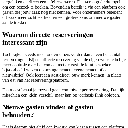
vergelijken en direct een tafel reserveren. Dat verlaagt de drempel
om een bezoek te boeken. Bovendien bereik je via een platform ook
gasten die jouw zaak nog niet kennen. Voor ondernemers betekent
dit vaak meer zichtbaarheid en een grotere kans om nieuwe gasten
aan te trekken.
Waarom directe reserveringen
interessant zijn
Toch kijken steeds meer ondernemers verder dan alleen het aantal
reserveringen. Bij een directe reservering via de eigen website heb je
meer controle over het contact met de gast. Je kunt bezoekers
bijvoorbeeld wijzen op arrangementen, evenementen of een
nieuwsbrief. Ook leert een gast direct jouw merk kennen, in plaats
van dat van het reserveringsplatform.
Daarnaast betaal je meestal geen commissie per reservering. Dat lijkt
misschien een klein verschil, maar kan op jaarbasis flink oplopen.
Nieuwe gasten vinden of gasten
behouden?
Het is daarom niet altijd een kwestie van kiezen tussen een platform