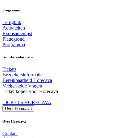
Programma
Terugblik
Activiteiten
Exposantenlijst
Plattegrond
Programma
Bezoekersinformatie
Tickets
Bezoekersinformatie
Bereikbaarheid Horecava
Veelgestelde Vragen
Ticket kopen voor Horecava
TICKETS HORECAVA
Over Horecava
Over Horecava
Contact