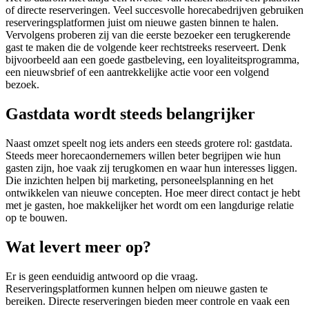
of directe reserveringen. Veel succesvolle horecabedrijven gebruiken
reserveringsplatformen juist om nieuwe gasten binnen te halen.
Vervolgens proberen zij van die eerste bezoeker een terugkerende
gast te maken die de volgende keer rechtstreeks reserveert. Denk
bijvoorbeeld aan een goede gastbeleving, een loyaliteitsprogramma,
een nieuwsbrief of een aantrekkelijke actie voor een volgend
bezoek.
Gastdata wordt steeds belangrijker
Naast omzet speelt nog iets anders een steeds grotere rol: gastdata.
Steeds meer horecaondernemers willen beter begrijpen wie hun
gasten zijn, hoe vaak zij terugkomen en waar hun interesses liggen.
Die inzichten helpen bij marketing, personeelsplanning en het
ontwikkelen van nieuwe concepten. Hoe meer direct contact je hebt
met je gasten, hoe makkelijker het wordt om een langdurige relatie
op te bouwen.
Wat levert meer op?
Er is geen eenduidig antwoord op die vraag.
Reserveringsplatformen kunnen helpen om nieuwe gasten te
bereiken. Directe reserveringen bieden meer controle en vaak een