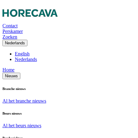
Contact
Perskamer
Zoeken
Nederlands
English
Nederlands
Home
Nieuws
Branche nieuws
Al het branche nieuws
Beurs nieuws
Al het beurs nieuws
Persberichten