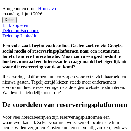
Aangeboden door:
Horecava
maandag, 1 juni 2026
Delen
Link kopiëren
Delen op
Facebook
Delen op
LinkedIn
Een volle zaak begint vaak online. Gasten zoeken via Google,
social media of reserveringsplatformen naar een restaurant,
hotel of andere horecalocatie. Maar zodra een gast besluit te
boeken, ontstaat een interessante vraag: maakt het eigenlijk uit
waar die reservering vandaan komt?
Reserveringsplatformen kunnen zorgen voor extra zichtbaarheid en
nieuwe gasten. Tegelijkertijd kiezen steeds meer ondernemers
ervoor om directe reserveringen via de eigen website te stimuleren.
Wat levert uiteindelijk meer op?
De voordelen van reserveringsplatformen
Voor veel horecabedrijven zijn reserveringsplatformen een
waardevol kanaal. Zeker voor nieuwe zaken of locaties die hun
bereik willen vergroten. Gasten kunnen eenvoudig zoeken, reviews