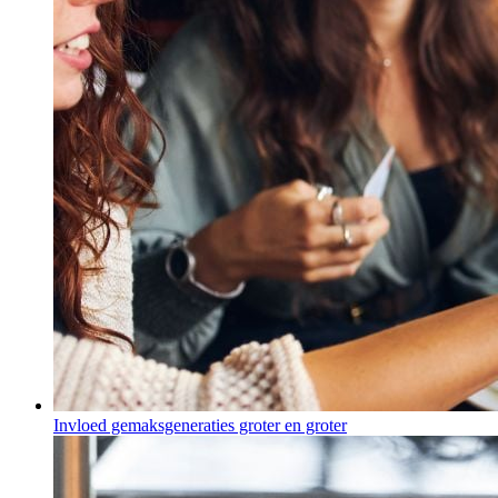
Invloed gemaksgeneraties groter en groter