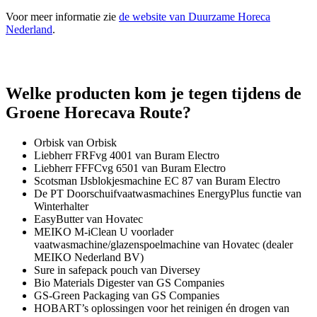
Voor meer informatie zie
de website van Duurzame Horeca
Nederland
.
Welke producten kom je tegen tijdens de
Groene Horecava Route?
Orbisk van Orbisk
Liebherr FRFvg 4001 van Buram Electro
Liebherr FFFCvg 6501 van Buram Electro
Scotsman IJsblokjesmachine EC 87 van Buram Electro
De PT Doorschuifvaatwasmachines EnergyPlus functie van
Winterhalter
EasyButter van Hovatec
MEIKO M-iClean U voorlader
vaatwasmachine/glazenspoelmachine van Hovatec (dealer
MEIKO Nederland BV)
Sure in safepack pouch van Diversey
Bio Materials Digester van GS Companies
GS-Green Packaging van GS Companies
HOBART’s oplossingen voor het reinigen én drogen van