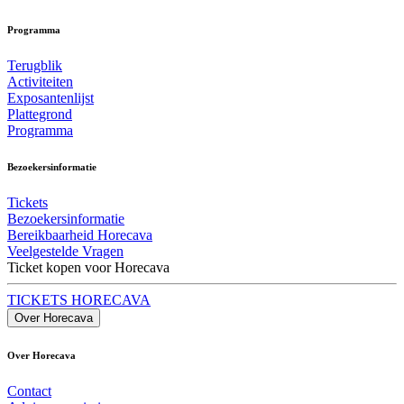
Programma
Terugblik
Activiteiten
Exposantenlijst
Plattegrond
Programma
Bezoekersinformatie
Tickets
Bezoekersinformatie
Bereikbaarheid Horecava
Veelgestelde Vragen
Ticket kopen voor Horecava
TICKETS HORECAVA
Over Horecava
Over Horecava
Contact