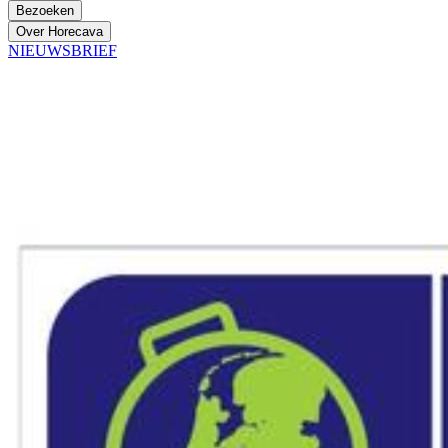
Bezoeken
Over Horecava
NIEUWSBRIEF