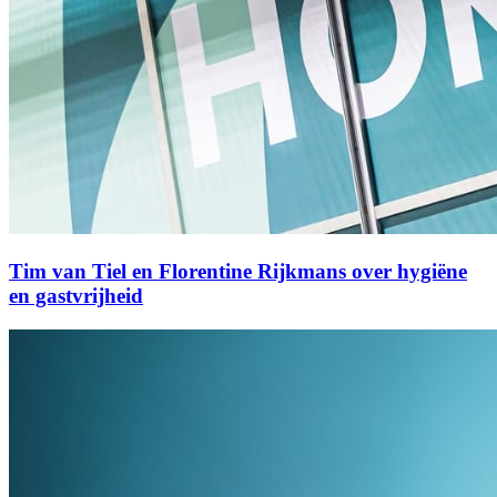
Tim van Tiel en Florentine Rijkmans over hygiëne
en gastvrijheid