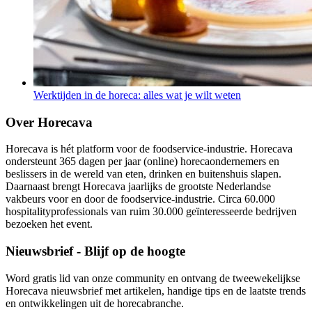
Werktijden in de horeca: alles wat je wilt weten
Over Horecava
Horecava is hét platform voor de foodservice-industrie. Horecava
ondersteunt 365 dagen per jaar (online) horecaondernemers en
beslissers in de wereld van eten, drinken en buitenshuis slapen.
Daarnaast brengt Horecava jaarlijks de grootste Nederlandse
vakbeurs voor en door de foodservice-industrie. Circa 60.000
hospitalityprofessionals van ruim 30.000 geïnteresseerde bedrijven
bezoeken het event.
Nieuwsbrief - Blijf op de hoogte
Word gratis lid van onze community en ontvang de tweewekelijkse
Horecava nieuwsbrief met artikelen, handige tips en de laatste trends
en ontwikkelingen uit de horecabranche.