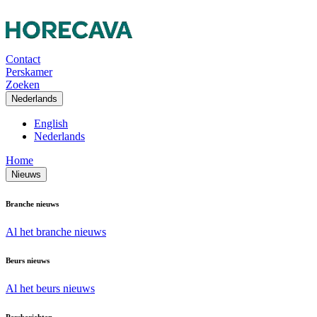
Contact
Perskamer
Zoeken
Nederlands
English
Nederlands
Home
Nieuws
Branche nieuws
Al het branche nieuws
Beurs nieuws
Al het beurs nieuws
Persberichten