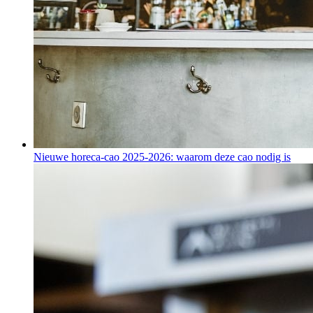
Nieuwe horeca-cao 2025-2026: waarom deze cao nodig is