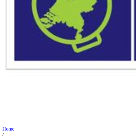
Home
/