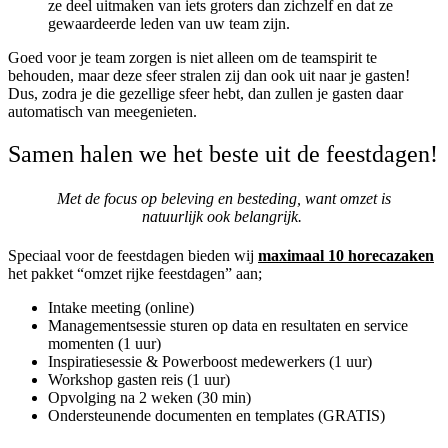
ze deel uitmaken van iets groters dan zichzelf en dat ze
gewaardeerde leden van uw team zijn.
Goed voor je team zorgen is niet alleen om de teamspirit te
behouden, maar deze sfeer stralen zij dan ook uit naar je gasten!
Dus, zodra je die gezellige sfeer hebt, dan zullen je gasten daar
automatisch van meegenieten.
Samen halen we het beste uit de feestdagen!
Met de focus op beleving en besteding, want omzet is
natuurlijk ook belangrijk.
Speciaal voor de feestdagen bieden wij
maximaal 10 horecazaken
het pakket “omzet rijke feestdagen” aan;
Intake meeting (online)
Managementsessie sturen op data en resultaten en service
momenten (1 uur)
Inspiratiesessie & Powerboost medewerkers (1 uur)
Workshop gasten reis (1 uur)
Opvolging na 2 weken (30 min)
Ondersteunende documenten en templates (GRATIS)