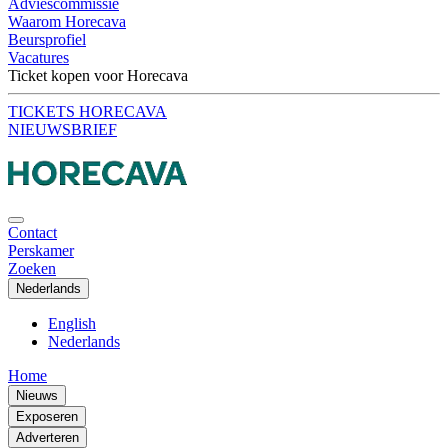
Adviescommissie
Waarom Horecava
Beursprofiel
Vacatures
Ticket kopen voor Horecava
TICKETS HORECAVA
NIEUWSBRIEF
Contact
Perskamer
Zoeken
Nederlands
English
Nederlands
Home
Nieuws
Exposeren
Adverteren