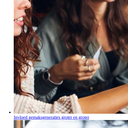
Invloed gemaksgeneraties groter en groter