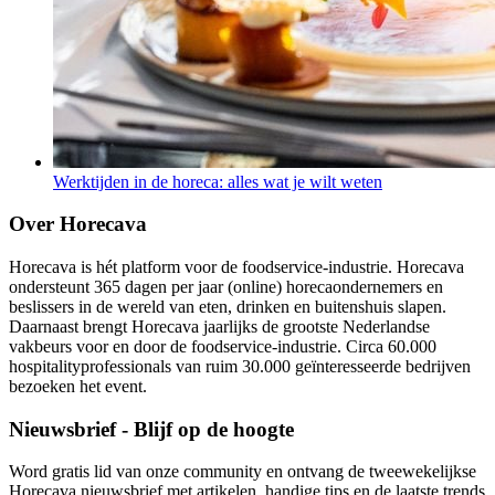
Werktijden in de horeca: alles wat je wilt weten
Over Horecava
Horecava is hét platform voor de foodservice-industrie. Horecava
ondersteunt 365 dagen per jaar (online) horecaondernemers en
beslissers in de wereld van eten, drinken en buitenshuis slapen.
Daarnaast brengt Horecava jaarlijks de grootste Nederlandse
vakbeurs voor en door de foodservice-industrie. Circa 60.000
hospitalityprofessionals van ruim 30.000 geïnteresseerde bedrijven
bezoeken het event.
Nieuwsbrief - Blijf op de hoogte
Word gratis lid van onze community en ontvang de tweewekelijkse
Horecava nieuwsbrief met artikelen, handige tips en de laatste trends