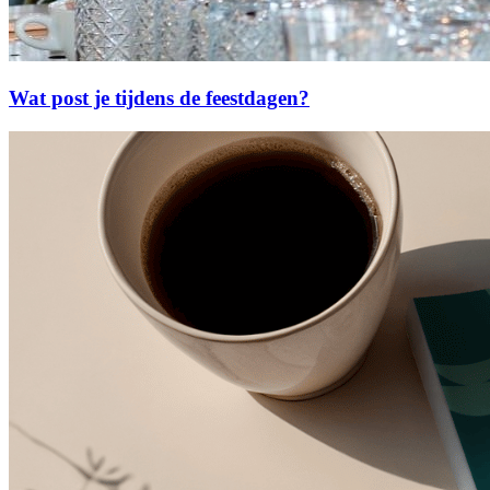
Wat post je tijdens de feestdagen?