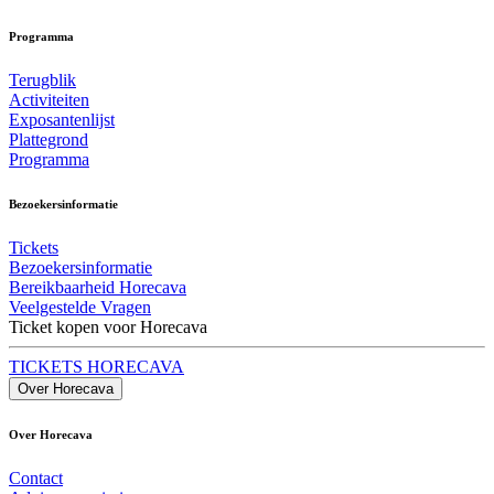
Programma
Terugblik
Activiteiten
Exposantenlijst
Plattegrond
Programma
Bezoekersinformatie
Tickets
Bezoekersinformatie
Bereikbaarheid Horecava
Veelgestelde Vragen
Ticket kopen voor Horecava
TICKETS HORECAVA
Over Horecava
Over Horecava
Contact