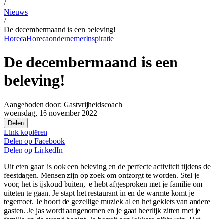
/
Nieuws
/
De decembermaand is een beleving!
Horeca
Horecaondernemer
Inspiratie
De decembermaand is een
beleving!
Aangeboden door:
Gastvrijheidscoach
woensdag, 16 november 2022
Delen
Link kopiëren
Delen op
Facebook
Delen op
LinkedIn
Uit eten gaan is ook een beleving en de perfecte activiteit tijdens de
feestdagen. Mensen zijn op zoek om ontzorgt te worden. Stel je
voor, het is ijskoud buiten, je hebt afgesproken met je familie om
uiteten te gaan. Je stapt het restaurant in en de warmte komt je
tegemoet. Je hoort de gezellige muziek al en het geklets van andere
gasten. Je jas wordt aangenomen en je gaat heerlijk zitten met je