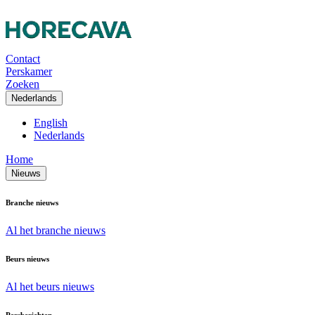
Contact
Perskamer
Zoeken
Nederlands
English
Nederlands
Home
Nieuws
Branche nieuws
Al het branche nieuws
Beurs nieuws
Al het beurs nieuws
Persberichten