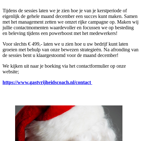
Tijdens de sessies laten we je zien hoe je van je kerstperiode of
eigenlijk de gehele maand december een succes kunt maken. Samen
met het management zetten we omzet rijke campagne op. Maken wij
jullie contactmomenten waardevoller en focussen we op besteding
en beleving tijdens een powerboost met het medewerkers!
Voor slechts € 499,- laten we u zien hoe u uw bedrijf kunt laten
groeien met behulp van onze bewezen strategieën. Na afronding van
de sessies bent u klaargestoomd voor de maand december!
We kijken uit naar je boeking via het contactformulier op onze
website;
https://www.gastvrijheidscoach.nl/contact