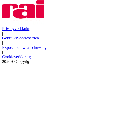
Privacyverklaring
|
Gebruiksvoorwaarden
|
Exposanten waarschuwing
|
Cookieverklaring
2026
© Copyright