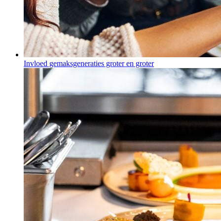
Invloed gemaksgeneraties groter en groter