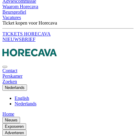
Adviescommissie
Waarom Horecava
Beursprofiel
Vacatures
Ticket kopen voor Horecava
TICKETS HORECAVA
NIEUWSBRIEF
Contact
Perskamer
Zoeken
Nederlands
English
Nederlands
Home
Nieuws
Exposeren
Adverteren