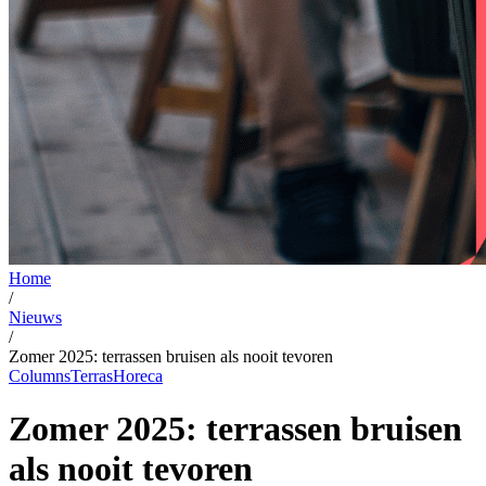
Home
/
Nieuws
/
Zomer 2025: terrassen bruisen als nooit tevoren
Columns
Terras
Horeca
Zomer 2025: terrassen bruisen
als nooit tevoren