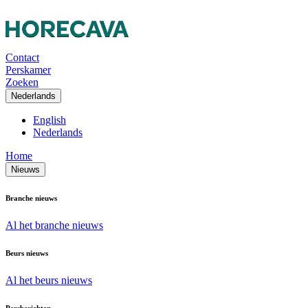
Contact
Perskamer
Zoeken
Nederlands
English
Nederlands
Home
Nieuws
Branche nieuws
Al het branche nieuws
Beurs nieuws
Al het beurs nieuws
Persberichten