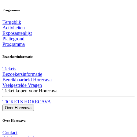
Programma
Terugblik
Activiteiten
Exposantenlijst
Plattegrond
Programma
Bezoekersinformatie
Tickets
Bezoekersinformatie
Bereikbaarheid Horecava
Veelgestelde Vragen
Ticket kopen voor Horecava
TICKETS HORECAVA
Over Horecava
Over Horecava
Contact