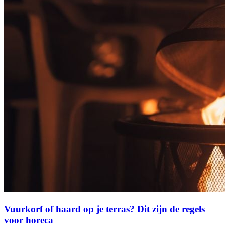
Vuurkorf of haard op je terras? Dit zijn de regels
voor horeca