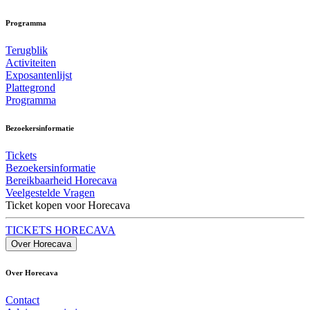
Programma
Terugblik
Activiteiten
Exposantenlijst
Plattegrond
Programma
Bezoekersinformatie
Tickets
Bezoekersinformatie
Bereikbaarheid Horecava
Veelgestelde Vragen
Ticket kopen voor Horecava
TICKETS HORECAVA
Over Horecava
Over Horecava
Contact