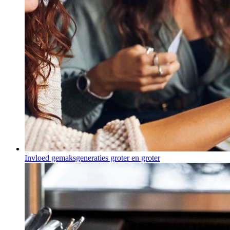
Invloed gemaksgeneraties groter en groter