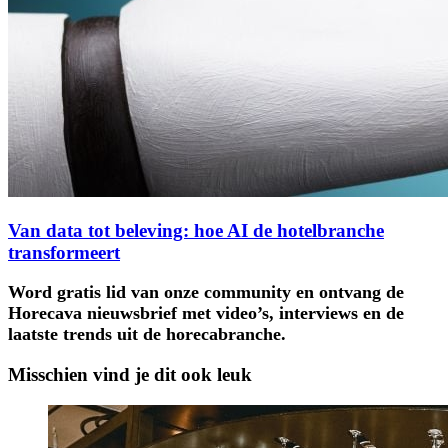
Van data tot beleving: hoe AI de hotelbranche
transformeert
Word gratis lid van onze community en ontvang de
Horecava nieuwsbrief met video’s, interviews en de
laatste trends uit de horecabranche.
Misschien vind je dit ook leuk