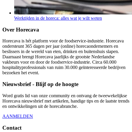
Werktijden in de horeca: alles wat je wilt weten
Over Horecava
Horecava is hét platform voor de foodservice-industrie. Horecava
ondersteunt 365 dagen per jaar (online) horecaondernemers en
beslissers in de wereld van eten, drinken en buitenshuis slapen.
Daarnaast brengt Horecava jaarlijks de grootste Nederlandse
vakbeurs voor en door de foodservice-industrie. Circa 60.000
hospitalityprofessionals van ruim 30.000 geïnteresseerde bedrijven
bezoeken het event.
Nieuwsbrief - Blijf op de hoogte
Word gratis lid van onze community en ontvang de tweewekelijkse
Horecava nieuwsbrief met artikelen, handige tips en de laatste trends
en ontwikkelingen uit de horecabranche.
AANMELDEN
Contact