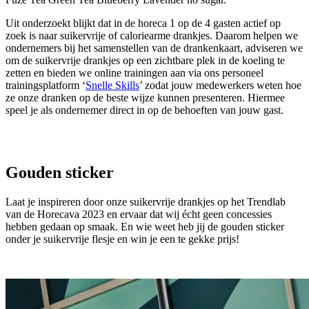
Uit onderzoekt blijkt dat in de horeca 1 op de 4 gasten actief op
zoek is naar suikervrije of caloriearme drankjes. Daarom helpen we
ondernemers bij het samenstellen van de drankenkaart, adviseren we
om de suikervrije drankjes op een zichtbare plek in de koeling te
zetten en bieden we online trainingen aan via ons personeel
trainingsplatform ‘
Snelle Skills
’ zodat jouw medewerkers weten hoe
ze onze dranken op de beste wijze kunnen presenteren. Hiermee
speel je als ondernemer direct in op de behoeften van jouw gast.
Gouden sticker
Laat je inspireren door onze suikervrije drankjes op het Trendlab
van de Horecava 2023 en ervaar dat wij écht geen concessies
hebben gedaan op smaak. En wie weet heb jij de gouden sticker
onder je suikervrije flesje en win je een te gekke prijs!