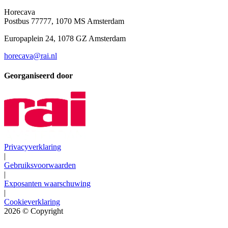
Horecava
Postbus 77777, 1070 MS Amsterdam
Europaplein 24, 1078 GZ Amsterdam
horecava@rai.nl
Georganiseerd door
Privacyverklaring
|
Gebruiksvoorwaarden
|
Exposanten waarschuwing
|
Cookieverklaring
2026
© Copyright