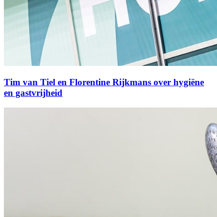
Tim van Tiel en Florentine Rijkmans over hygiëne
en gastvrijheid