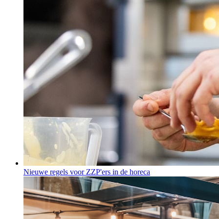
Nieuwe regels voor ZZP'ers in de horeca