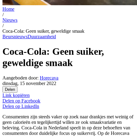
Home
/
Nieuws
/
Coca-Cola: Geen suiker, geweldige smaak
Beursnieuws
Duurzaamheid
Coca-Cola: Geen suiker,
geweldige smaak
Aangeboden door:
Horecava
dinsdag, 15 november 2022
Delen
Link kopiëren
Delen op
Facebook
Delen op
LinkedIn
Consumenten zijn steeds vaker op zoek naar drankjes met weinig of
geen calorieën en tegelijkertijd willen ze ook smaakvariatie en
beleving. Coca-Cola in Nederland speelt in op deze behoeften van
consumenten door duidelijke focus op suikervrij. Op de Horecava