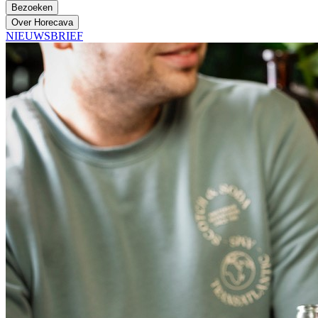
Bezoeken
Over Horecava
NIEUWSBRIEF