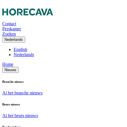
Contact
Perskamer
Zoeken
Nederlands
English
Nederlands
Home
Nieuws
Branche nieuws
Al het branche nieuws
Beurs nieuws
Al het beurs nieuws
Persberichten