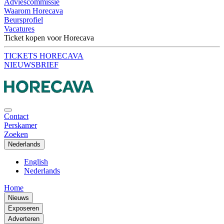
Adviescommissie
Waarom Horecava
Beursprofiel
Vacatures
Ticket kopen voor Horecava
TICKETS HORECAVA
NIEUWSBRIEF
Contact
Perskamer
Zoeken
Nederlands
English
Nederlands
Home
Nieuws
Exposeren
Adverteren