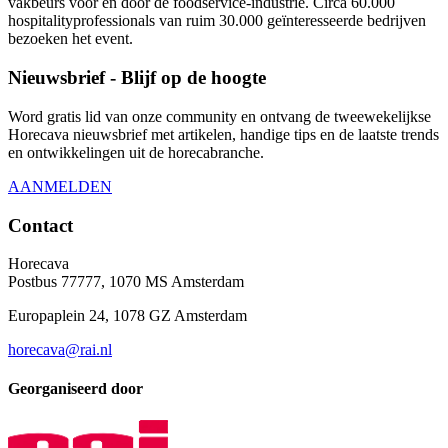
vakbeurs voor en door de foodservice-industrie. Circa 60.000
hospitalityprofessionals van ruim 30.000 geïnteresseerde bedrijven
bezoeken het event.
Nieuwsbrief - Blijf op de hoogte
Word gratis lid van onze community en ontvang de tweewekelijkse
Horecava nieuwsbrief met artikelen, handige tips en de laatste trends
en ontwikkelingen uit de horecabranche.
AANMELDEN
Contact
Horecava
Postbus 77777, 1070 MS Amsterdam
Europaplein 24, 1078 GZ Amsterdam
horecava@rai.nl
Georganiseerd door