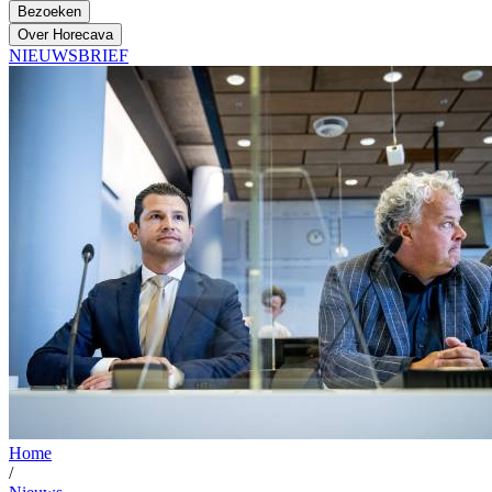
Bezoeken
Over Horecava
NIEUWSBRIEF
Home
/