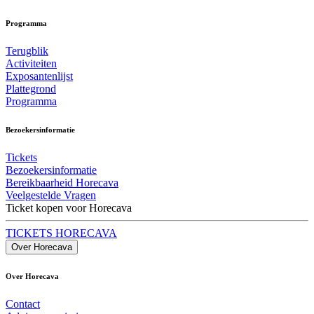
Programma
Terugblik
Activiteiten
Exposantenlijst
Plattegrond
Programma
Bezoekersinformatie
Tickets
Bezoekersinformatie
Bereikbaarheid Horecava
Veelgestelde Vragen
Ticket kopen voor Horecava
TICKETS HORECAVA
Over Horecava
Over Horecava
Contact