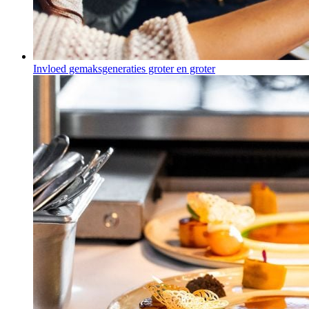
Invloed gemaksgeneraties groter en groter