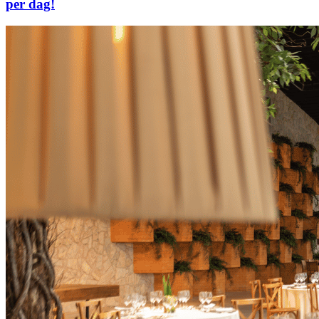
per dag!