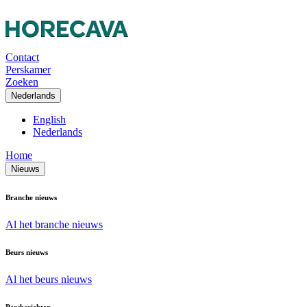
Contact
Perskamer
Zoeken
Nederlands
English
Nederlands
Home
Nieuws
Branche nieuws
Al het branche nieuws
Beurs nieuws
Al het beurs nieuws
Persberichten