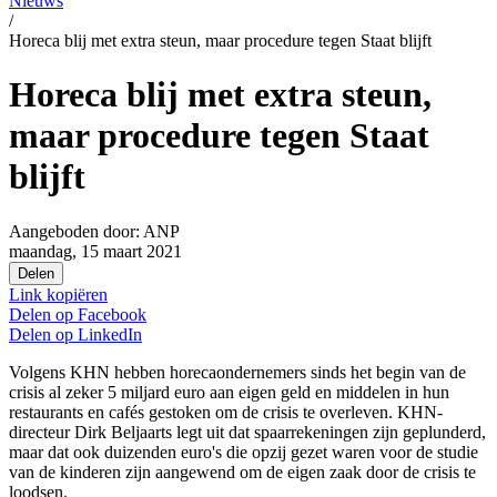
Nieuws
/
Horeca blij met extra steun, maar procedure tegen Staat blijft
Horeca blij met extra steun,
maar procedure tegen Staat
blijft
Aangeboden door:
ANP
maandag, 15 maart 2021
Delen
Link kopiëren
Delen op
Facebook
Delen op
LinkedIn
Volgens KHN hebben horecaondernemers sinds het begin van de
crisis al zeker 5 miljard euro aan eigen geld en middelen in hun
restaurants en cafés gestoken om de crisis te overleven. KHN-
directeur Dirk Beljaarts legt uit dat spaarrekeningen zijn geplunderd,
maar dat ook duizenden euro's die opzij gezet waren voor de studie
van de kinderen zijn aangewend om de eigen zaak door de crisis te
loodsen.