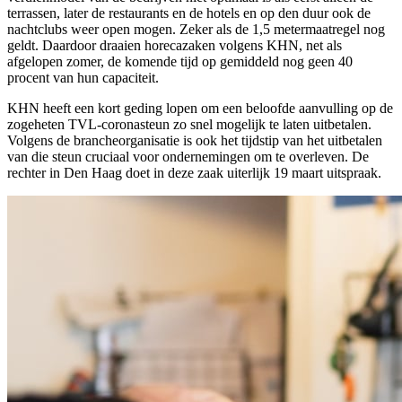
terrassen, later de restaurants en de hotels en op den duur ook de
nachtclubs weer open mogen. Zeker als de 1,5 metermaatregel nog
geldt. Daardoor draaien horecazaken volgens KHN, net als
afgelopen zomer, de komende tijd op gemiddeld nog geen 40
procent van hun capaciteit.
KHN heeft een kort geding lopen om een beloofde aanvulling op de
zogeheten TVL-coronasteun zo snel mogelijk te laten uitbetalen.
Volgens de brancheorganisatie is ook het tijdstip van het uitbetalen
van die steun cruciaal voor ondernemingen om te overleven. De
rechter in Den Haag doet in deze zaak uiterlijk 19 maart uitspraak.