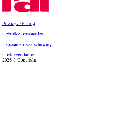
Privacyverklaring
|
Gebruiksvoorwaarden
|
Exposanten waarschuwing
|
Cookieverklaring
2026
© Copyright