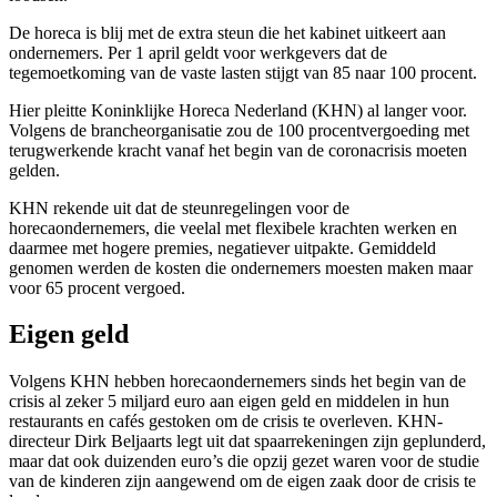
De horeca is blij met de extra steun die het kabinet uitkeert aan
ondernemers. Per 1 april geldt voor werkgevers dat de
tegemoetkoming van de vaste lasten stijgt van 85 naar 100 procent.
Hier pleitte Koninklijke Horeca Nederland (KHN) al langer voor.
Volgens de brancheorganisatie zou de 100 procentvergoeding met
terugwerkende kracht vanaf het begin van de coronacrisis moeten
gelden.
KHN rekende uit dat de steunregelingen voor de
horecaondernemers, die veelal met flexibele krachten werken en
daarmee met hogere premies, negatiever uitpakte. Gemiddeld
genomen werden de kosten die ondernemers moesten maken maar
voor 65 procent vergoed.
Eigen geld
Volgens KHN hebben horecaondernemers sinds het begin van de
crisis al zeker 5 miljard euro aan eigen geld en middelen in hun
restaurants en cafés gestoken om de crisis te overleven. KHN-
directeur Dirk Beljaarts legt uit dat spaarrekeningen zijn geplunderd,
maar dat ook duizenden euro’s die opzij gezet waren voor de studie
van de kinderen zijn aangewend om de eigen zaak door de crisis te