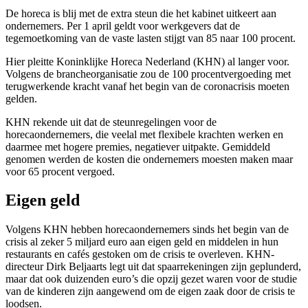
De horeca is blij met de extra steun die het kabinet uitkeert aan
ondernemers. Per 1 april geldt voor werkgevers dat de
tegemoetkoming van de vaste lasten stijgt van 85 naar 100 procent.
Hier pleitte Koninklijke Horeca Nederland (KHN) al langer voor.
Volgens de brancheorganisatie zou de 100 procentvergoeding met
terugwerkende kracht vanaf het begin van de coronacrisis moeten
gelden.
KHN rekende uit dat de steunregelingen voor de
horecaondernemers, die veelal met flexibele krachten werken en
daarmee met hogere premies, negatiever uitpakte. Gemiddeld
genomen werden de kosten die ondernemers moesten maken maar
voor 65 procent vergoed.
Eigen geld
Volgens KHN hebben horecaondernemers sinds het begin van de
crisis al zeker 5 miljard euro aan eigen geld en middelen in hun
restaurants en cafés gestoken om de crisis te overleven. KHN-
directeur Dirk Beljaarts legt uit dat spaarrekeningen zijn geplunderd,
maar dat ook duizenden euro’s die opzij gezet waren voor de studie
van de kinderen zijn aangewend om de eigen zaak door de crisis te
loodsen.