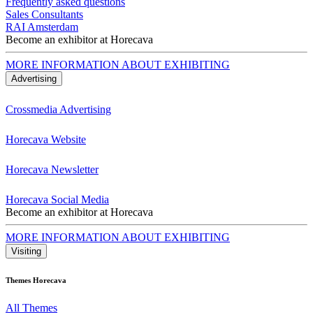
Frequently asked questions
Sales Consultants
RAI Amsterdam
Become an exhibitor at Horecava
MORE INFORMATION ABOUT EXHIBITING
Advertising
Crossmedia Advertising
Horecava Website
Horecava Newsletter
Horecava Social Media
Become an exhibitor at Horecava
MORE INFORMATION ABOUT EXHIBITING
Visiting
Themes Horecava
All Themes