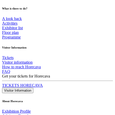
What is there to do?
A look back
Activities
Exhibitor list
Floor plan
Programme
Visitor Information
Tickets
Visitor information
How to reach Horecava
FAQ
Get your tickets for Horecava
TICKETS HORECAVA
Visitor Information
About Horecava
Exhibition Profile