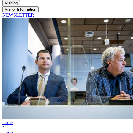
Visiting
Visitor Information
NEWSLETTER
home
/