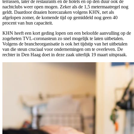
terrassen, later de restaurants en de hotels en op den duur ook de
nachtclubs weer open mogen. Zeker als de 1,5 metermaatregel nog
geldt. Daardoor draaien horecazaken volgens KHN, net als
afgelopen zomer, de komende tijd op gemiddeld nog geen 40
procent van hun capaciteit.
KHN heeft een kort geding lopen om een beloofde aanvulling op de
zogeheten TVL-coronasteun zo snel mogelijk te laten uitbetalen.
Volgens de brancheorganisatie is ook het tijdstip van het uitbetalen
van die steun cruciaal voor ondernemingen om te overleven. De
rechter in Den Haag doet in deze zaak uiterlijk 19 maart uitspraak.