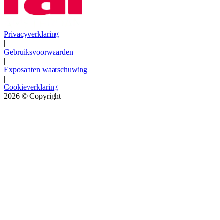
Privacyverklaring
|
Gebruiksvoorwaarden
|
Exposanten waarschuwing
|
Cookieverklaring
2026
© Copyright