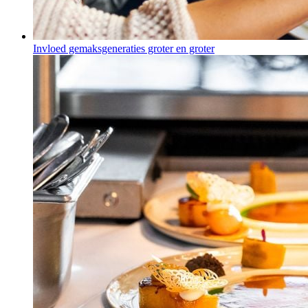
Invloed gemaksgeneraties groter en groter