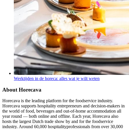
Werktijden in de horeca: alles wat je wilt weten
About Horecava
Horecava is the leading platform for the foodservice industry.
Horecava supports hospitality entrepreneurs and decision-makers in
the world of food, beverages and out-of-home accommodation all
year round — both online and offline. Each year, Horecava also
hosts the largest Dutch trade show by and for the foodservice
industry. Around 60,000 hospitalityprofessionals from over 30,000