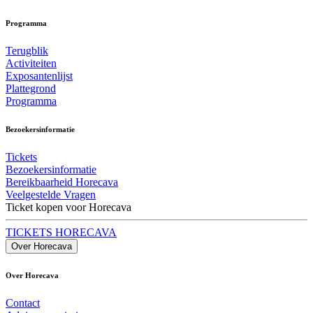
Programma
Terugblik
Activiteiten
Exposantenlijst
Plattegrond
Programma
Bezoekersinformatie
Tickets
Bezoekersinformatie
Bereikbaarheid Horecava
Veelgestelde Vragen
Ticket kopen voor Horecava
TICKETS HORECAVA
Over Horecava
Over Horecava
Contact