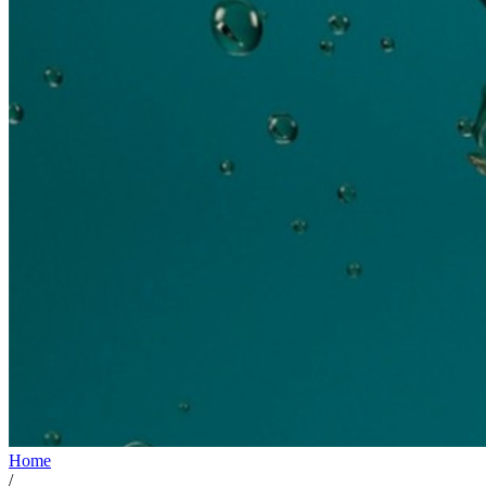
Home
/