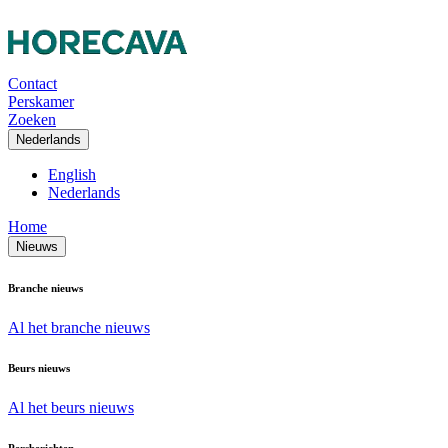
Contact
Perskamer
Zoeken
Nederlands
English
Nederlands
Home
Nieuws
Branche nieuws
Al het branche nieuws
Beurs nieuws
Al het beurs nieuws
Persberichten