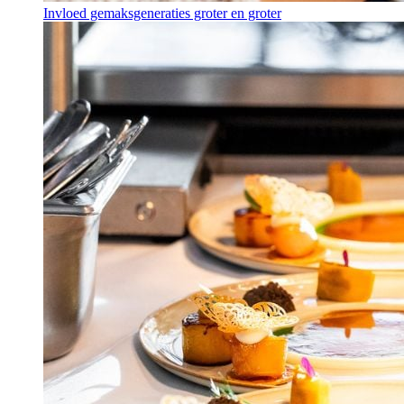
Invloed gemaksgeneraties groter en groter