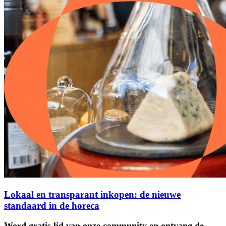
Lokaal en transparant inkopen: de nieuwe
standaard in de horeca
Word gratis lid van onze community en ontvang de