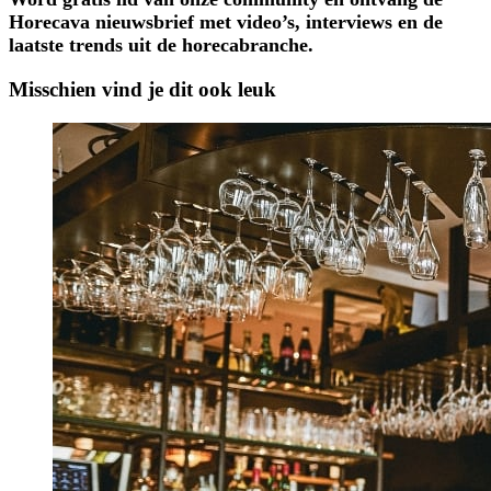
Horecava nieuwsbrief met video’s, interviews en de
laatste trends uit de horecabranche.
Misschien vind je dit ook leuk