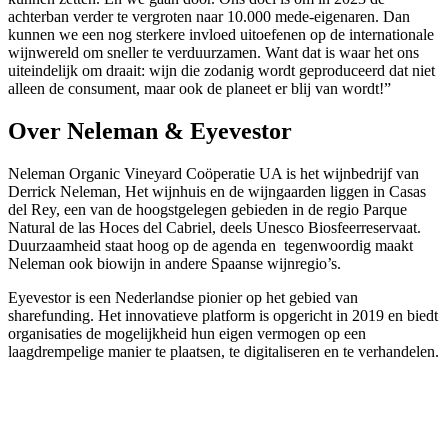
achterban verder te vergroten naar 10.000 mede-eigenaren. Dan
kunnen we een nog sterkere invloed uitoefenen op de internationale
wijnwereld om sneller te verduurzamen. Want dat is waar het ons
uiteindelijk om draait: wijn die zodanig wordt geproduceerd dat niet
alleen de consument, maar ook de planeet er blij van wordt!”
Over Neleman & Eyevestor
Neleman Organic Vineyard Coöperatie UA is het wijnbedrijf van
Derrick Neleman, Het wijnhuis en de wijngaarden liggen in Casas
del Rey, een van de hoogstgelegen gebieden in de regio Parque
Natural de las Hoces del Cabriel, deels Unesco Biosfeerreservaat.
Duurzaamheid staat hoog op de agenda en tegenwoordig maakt
Neleman ook biowijn in andere Spaanse wijnregio’s.
Eyevestor is een Nederlandse pionier op het gebied van
sharefunding. Het innovatieve platform is opgericht in 2019 en biedt
organisaties de mogelijkheid hun eigen vermogen op een
laagdrempelige manier te plaatsen, te digitaliseren en te verhandelen.