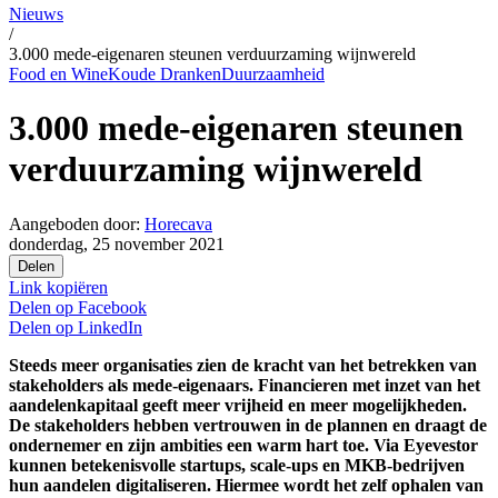
Nieuws
/
3.000 mede-eigenaren steunen verduurzaming wijnwereld
Food en Wine
Koude Dranken
Duurzaamheid
3.000 mede-eigenaren steunen
verduurzaming wijnwereld
Aangeboden door:
Horecava
donderdag, 25 november 2021
Delen
Link kopiëren
Delen op
Facebook
Delen op
LinkedIn
Steeds meer organisaties zien de kracht van het betrekken van
stakeholders als mede-eigenaars. Financieren met inzet van het
aandelenkapitaal geeft meer vrijheid en meer mogelijkheden.
De stakeholders hebben vertrouwen in de plannen en draagt de
ondernemer en zijn ambities een warm hart toe. Via Eyevestor
kunnen betekenisvolle startups, scale-ups en MKB-bedrijven
hun aandelen digitaliseren. Hiermee wordt het zelf ophalen van