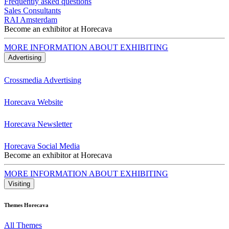
Frequently asked questions
Sales Consultants
RAI Amsterdam
Become an exhibitor at Horecava
MORE INFORMATION ABOUT EXHIBITING
Advertising
Crossmedia Advertising
Horecava Website
Horecava Newsletter
Horecava Social Media
Become an exhibitor at Horecava
MORE INFORMATION ABOUT EXHIBITING
Visiting
Themes Horecava
All Themes