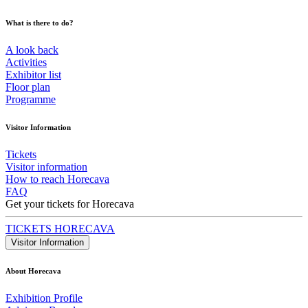
What is there to do?
A look back
Activities
Exhibitor list
Floor plan
Programme
Visitor Information
Tickets
Visitor information
How to reach Horecava
FAQ
Get your tickets for Horecava
TICKETS HORECAVA
Visitor Information
About Horecava
Exhibition Profile