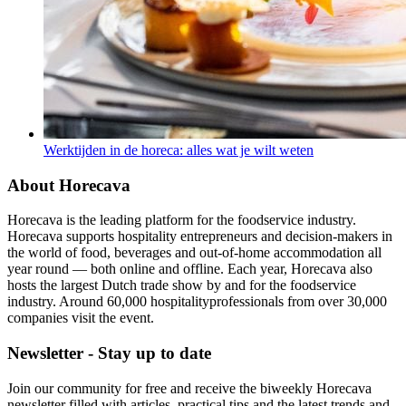
Werktijden in de horeca: alles wat je wilt weten
About Horecava
Horecava is the leading platform for the foodservice industry.
Horecava supports hospitality entrepreneurs and decision-makers in
the world of food, beverages and out-of-home accommodation all
year round — both online and offline. Each year, Horecava also
hosts the largest Dutch trade show by and for the foodservice
industry. Around 60,000 hospitalityprofessionals from over 30,000
companies visit the event.
Newsletter - Stay up to date
Join our community for free and receive the biweekly Horecava
newsletter filled with articles, practical tips and the latest trends and