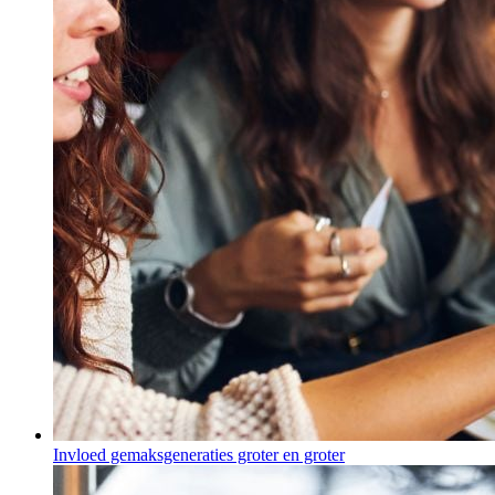
Invloed gemaksgeneraties groter en groter