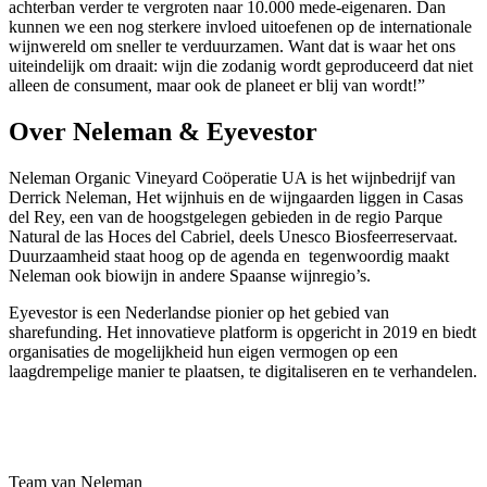
achterban verder te vergroten naar 10.000 mede-eigenaren. Dan
kunnen we een nog sterkere invloed uitoefenen op de internationale
wijnwereld om sneller te verduurzamen. Want dat is waar het ons
uiteindelijk om draait: wijn die zodanig wordt geproduceerd dat niet
alleen de consument, maar ook de planeet er blij van wordt!”
Over Neleman & Eyevestor
Neleman Organic Vineyard Coöperatie UA is het wijnbedrijf van
Derrick Neleman, Het wijnhuis en de wijngaarden liggen in Casas
del Rey, een van de hoogstgelegen gebieden in de regio Parque
Natural de las Hoces del Cabriel, deels Unesco Biosfeerreservaat.
Duurzaamheid staat hoog op de agenda en tegenwoordig maakt
Neleman ook biowijn in andere Spaanse wijnregio’s.
Eyevestor is een Nederlandse pionier op het gebied van
sharefunding. Het innovatieve platform is opgericht in 2019 en biedt
organisaties de mogelijkheid hun eigen vermogen op een
laagdrempelige manier te plaatsen, te digitaliseren en te verhandelen.
Team van Neleman