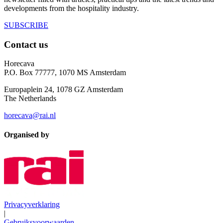
developments from the hospitality industry.
SUBSCRIBE
Contact us
Horecava
P.O. Box 77777, 1070 MS Amsterdam
Europaplein 24, 1078 GZ Amsterdam
The Netherlands
horecava@rai.nl
Organised by
Privacyverklaring
|
Gebruiksvoorwaarden