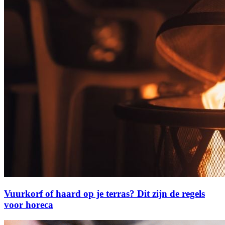
Vuurkorf of haard op je terras? Dit zijn de regels
voor horeca