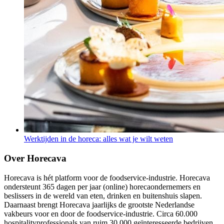
Werktijden in de horeca: alles wat je wilt weten
Over Horecava
Horecava is hét platform voor de foodservice-industrie. Horecava
ondersteunt 365 dagen per jaar (online) horecaondernemers en
beslissers in de wereld van eten, drinken en buitenshuis slapen.
Daarnaast brengt Horecava jaarlijks de grootste Nederlandse
vakbeurs voor en door de foodservice-industrie. Circa 60.000
hospitalityprofessionals van ruim 30.000 geïnteresseerde bedrijven