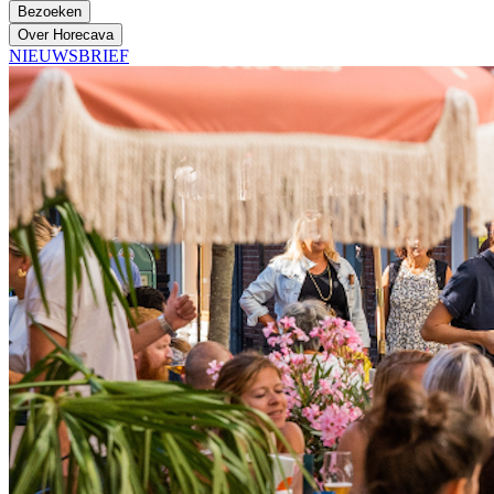
Bezoeken
Over Horecava
NIEUWSBRIEF