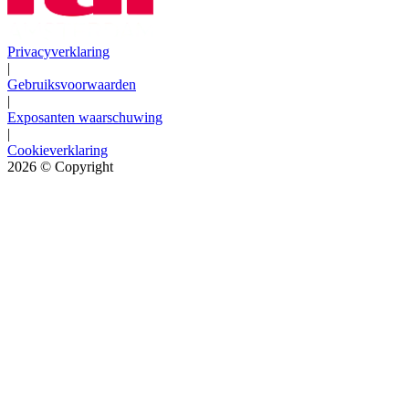
Privacyverklaring
|
Gebruiksvoorwaarden
|
Exposanten waarschuwing
|
Cookieverklaring
2026
© Copyright