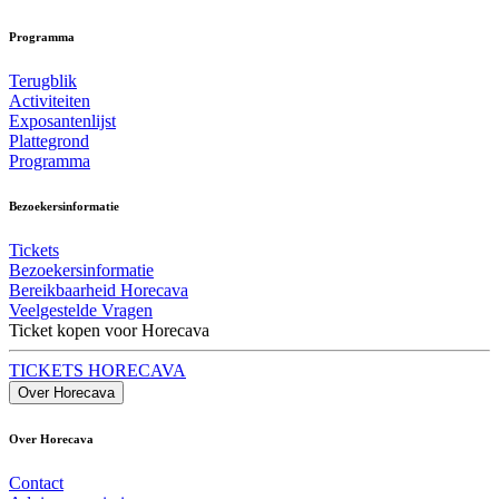
Programma
Terugblik
Activiteiten
Exposantenlijst
Plattegrond
Programma
Bezoekersinformatie
Tickets
Bezoekersinformatie
Bereikbaarheid Horecava
Veelgestelde Vragen
Ticket kopen voor Horecava
TICKETS HORECAVA
Over Horecava
Over Horecava
Contact