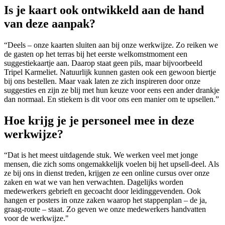
Is je kaart ook ontwikkeld aan de hand
van deze aanpak?
“Deels – onze kaarten sluiten aan bij onze werkwijze. Zo reiken we
de gasten op het terras bij het eerste welkomstmoment een
suggestiekaartje aan. Daarop staat geen pils, maar bijvoorbeeld
Tripel Karmeliet. Natuurlijk kunnen gasten ook een gewoon biertje
bij ons bestellen. Maar vaak laten ze zich inspireren door onze
suggesties en zijn ze blij met hun keuze voor eens een ander drankje
dan normaal. En stiekem is dit voor ons een manier om te upsellen.”
Hoe krijg je je personeel mee in deze
werkwijze?
“Dat is het meest uitdagende stuk. We werken veel met jonge
mensen, die zich soms ongemakkelijk voelen bij het upsell-deel. Als
ze bij ons in dienst treden, krijgen ze een online cursus over onze
zaken en wat we van hen verwachten. Dagelijks worden
medewerkers gebrieft en gecoacht door leidinggevenden. Ook
hangen er posters in onze zaken waarop het stappenplan – de ja,
graag-route – staat. Zo geven we onze medewerkers handvatten
voor de werkwijze."