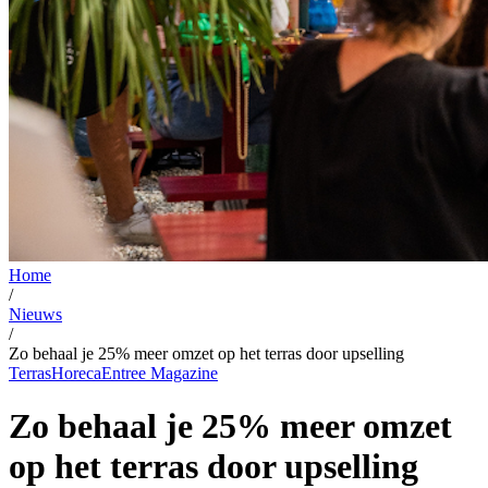
Home
/
Nieuws
/
Zo behaal je 25% meer omzet op het terras door upselling
Terras
Horeca
Entree Magazine
Zo behaal je 25% meer omzet
op het terras door upselling