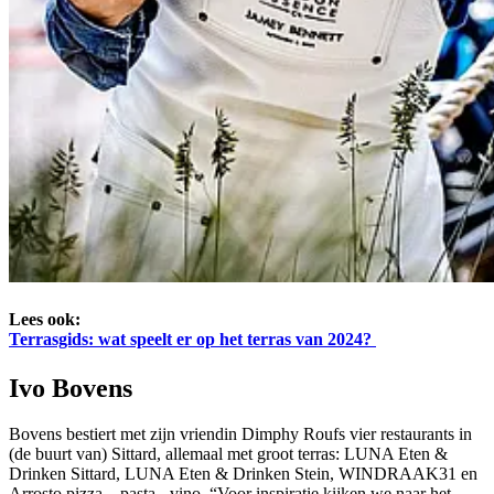
Lees ook:
Terrasgids: wat speelt er op het terras van 2024?
Ivo Bovens
Bovens bestiert met zijn vriendin Dimphy Roufs vier restaurants in
(de buurt van) Sittard, allemaal met groot terras: LUNA Eten &
Drinken Sittard, LUNA Eten & Drinken Stein, WINDRAAK31 en
Arrosto pizza – pasta - vino. “Voor inspiratie kijken we naar het