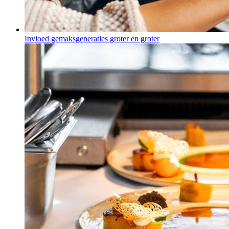
Invloed gemaksgeneraties groter en groter