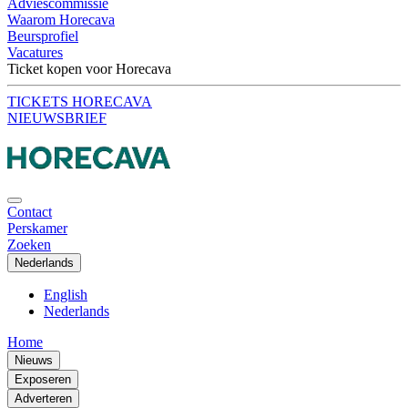
Adviescommissie
Waarom Horecava
Beursprofiel
Vacatures
Ticket kopen voor Horecava
TICKETS HORECAVA
NIEUWSBRIEF
Contact
Perskamer
Zoeken
Nederlands
English
Nederlands
Home
Nieuws
Exposeren
Adverteren