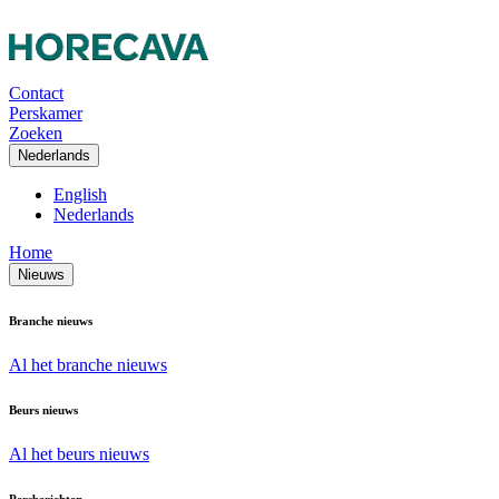
Contact
Perskamer
Zoeken
Nederlands
English
Nederlands
Home
Nieuws
Branche nieuws
Al het branche nieuws
Beurs nieuws
Al het beurs nieuws
Persberichten