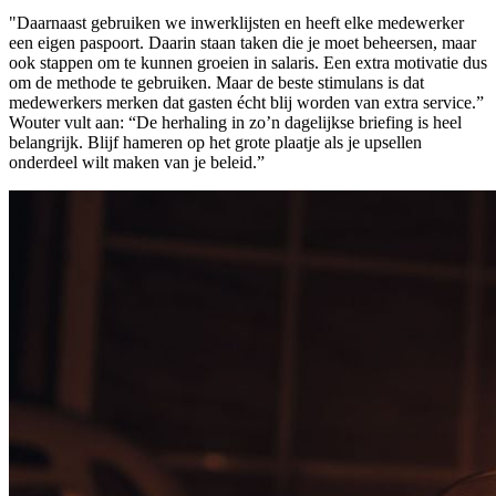
"Daarnaast gebruiken we inwerklijsten en heeft elke medewerker
een eigen paspoort. Daarin staan taken die je moet beheersen, maar
ook stappen om te kunnen groeien in salaris. Een extra motivatie dus
om de methode te gebruiken. Maar de beste stimulans is dat
medewerkers merken dat gasten écht blij worden van extra service.”
Wouter vult aan: “De herhaling in zo’n dagelijkse briefing is heel
belangrijk. Blijf hameren op het grote plaatje als je upsellen
onderdeel wilt maken van je beleid.”