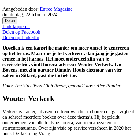
Aangeboden door:
Entree Magazine
donderdag, 22 februari 2024
Delen
Link kopiëren
Delen op
Facebook
Delen op
LinkedIn
Upsellen is een kansrijke manier om meer omzet te genereren
op het terras. Maar doe je het verkeerd, dan jaag je je gasten
ermee in het harnas. Het moet onderdeel zijn van je
servicebeleid, vindt horeca-adviseur Wouter Verkerk. Ivo
Bovens, met zijn partner Dimphy Roufs eigenaar van vier
zaken in Sittard, past die tactiek toe.
Foto: The Streetfood Club Breda, gemaakt door Alex Pander
Wouter Verkerk
Verkerk is trainer, adviseur en trendwatcher in horeca en gastvrijheid
en schreef meerdere boeken over deze thema’s. Hij begeleidt
ondernemers van allerlei type horeca, van recreatiezaken tot
sterrenrestaurants. Over zijn visie op service verscheen in 2020 het
boek De Ja Graag Vraag.