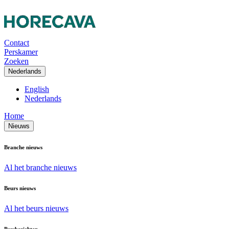
Contact
Perskamer
Zoeken
Nederlands
English
Nederlands
Home
Nieuws
Branche nieuws
Al het branche nieuws
Beurs nieuws
Al het beurs nieuws
Persberichten