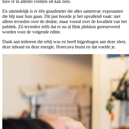
luxe er in allerlei vormen uit kan zien.
En uiteindelijk is er één graadmeter die alles samenvat: exposanten
die blij naar huis gaan. Dit jaar hoorde je het opvallend vaak: niet
alleen tevreden over de drukte, maar vooral over de kwaliteit van het
publiek. Zó tevreden zelfs dat er nu al flink plekken gereserveerd
worden voor de volgende editie.
Dank aan iedereen die erbij was en heeft bijgedragen aan deze sfeer,
deze inhoud en deze energie. Horecava bruist en dat voelde je.