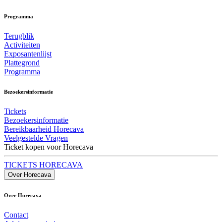
Programma
Terugblik
Activiteiten
Exposantenlijst
Plattegrond
Programma
Bezoekersinformatie
Tickets
Bezoekersinformatie
Bereikbaarheid Horecava
Veelgestelde Vragen
Ticket kopen voor Horecava
TICKETS HORECAVA
Over Horecava
Over Horecava
Contact