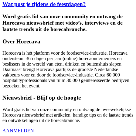
Wat post je tijdens de feestdagen?
Word gratis lid van onze community en ontvang de
Horecava nieuwsbrief met video’s, interviews en de
laatste trends uit de horecabranche.
Over Horecava
Horecava is hét platform voor de foodservice-industrie. Horecava
ondersteunt 365 dagen per jaar (online) horecaondernemers en
beslissers in de wereld van eten, drinken en buitenshuis slapen.
Daarnaast brengt Horecava jaarlijks de grootste Nederlandse
vakbeurs voor en door de foodservice-industrie. Circa 60.000
hospitalityprofessionals van ruim 30.000 geïnteresseerde bedrijven
bezoeken het event.
Nieuwsbrief - Blijf op de hoogte
Word gratis lid van onze community en ontvang de tweewekelijkse
Horecava nieuwsbrief met artikelen, handige tips en de laatste trends
en ontwikkelingen uit de horecabranche.
AANMELDEN