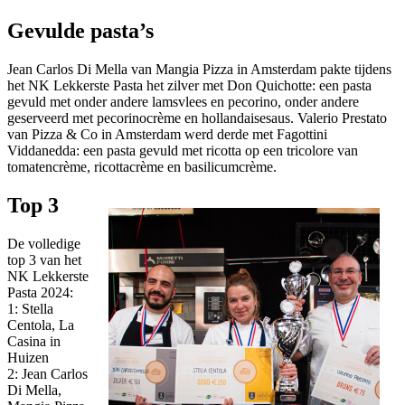
Gevulde pasta’s
Jean Carlos Di Mella van Mangia Pizza in Amsterdam pakte tijdens
het NK Lekkerste Pasta het zilver met Don Quichotte: een pasta
gevuld met onder andere lamsvlees en pecorino, onder andere
geserveerd met pecorinocrème en hollandaisesaus. Valerio Prestato
van Pizza & Co in Amsterdam werd derde met Fagottini
Viddanedda: een pasta gevuld met ricotta op een tricolore van
tomatencrème, ricottacrème en basilicumcrème.
Top 3
De volledige
top 3 van het
NK Lekkerste
Pasta 2024:
1: Stella
Centola, La
Casina in
Huizen
2: Jean Carlos
Di Mella,