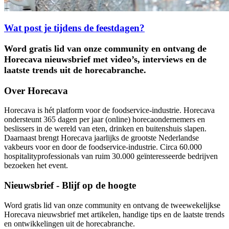
Wat post je tijdens de feestdagen?
Word gratis lid van onze community en ontvang de
Horecava nieuwsbrief met video’s, interviews en de
laatste trends uit de horecabranche.
Over Horecava
Horecava is hét platform voor de foodservice-industrie. Horecava
ondersteunt 365 dagen per jaar (online) horecaondernemers en
beslissers in de wereld van eten, drinken en buitenshuis slapen.
Daarnaast brengt Horecava jaarlijks de grootste Nederlandse
vakbeurs voor en door de foodservice-industrie. Circa 60.000
hospitalityprofessionals van ruim 30.000 geïnteresseerde bedrijven
bezoeken het event.
Nieuwsbrief - Blijf op de hoogte
Word gratis lid van onze community en ontvang de tweewekelijkse
Horecava nieuwsbrief met artikelen, handige tips en de laatste trends
en ontwikkelingen uit de horecabranche.