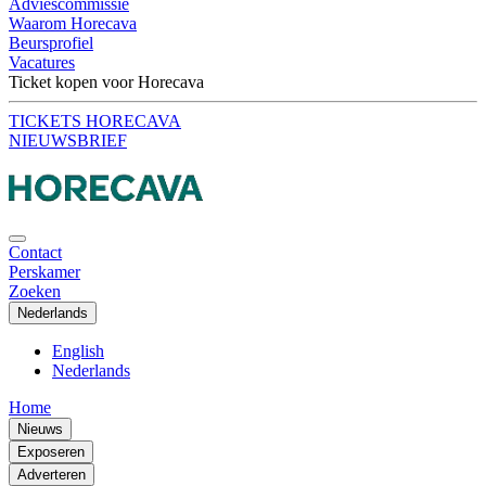
Adviescommissie
Waarom Horecava
Beursprofiel
Vacatures
Ticket kopen voor Horecava
TICKETS HORECAVA
NIEUWSBRIEF
Contact
Perskamer
Zoeken
Nederlands
English
Nederlands
Home
Nieuws
Exposeren
Adverteren