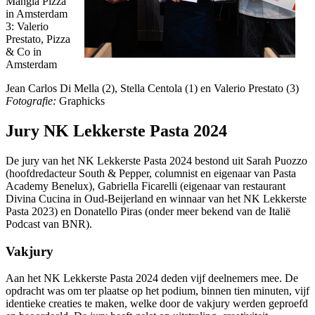
Mangia Pizza
in Amsterdam
3: Valerio
Prestato, Pizza
& Co in
Amsterdam
Jean Carlos Di Mella (2), Stella Centola (1) en Valerio Prestato (3)
Fotografie:
Graphicks
Jury NK Lekkerste Pasta 2024
De jury van het NK Lekkerste Pasta 2024 bestond uit Sarah Puozzo
(hoofdredacteur South & Pepper, columnist en eigenaar van Pasta
Academy Benelux), Gabriella Ficarelli (eigenaar van restaurant
Divina Cucina in Oud-Beijerland en winnaar van het NK Lekkerste
Pasta 2023) en Donatello Piras (onder meer bekend van de Italië
Podcast van BNR).
Vakjury
Aan het NK Lekkerste Pasta 2024 deden vijf deelnemers mee. De
opdracht was om ter plaatse op het podium, binnen tien minuten, vijf
identieke creaties te maken, welke door de vakjury werden geproefd