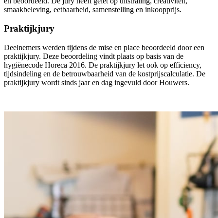
en beoordeeld. De jury heeft gelet op uitstraling, creativiteit,
smaakbeleving, eetbaarheid, samenstelling en inkoopprijs.
Praktijkjury
Deelnemers werden tijdens de mise en place beoordeeld door een
praktijkjury. Deze beoordeling vindt plaats op basis van de
hygiënecode Horeca 2016. De praktijkjury let ook op efficiency,
tijdsindeling en de betrouwbaarheid van de kostprijscalculatie. De
praktijkjury wordt sinds jaar en dag ingevuld door Houwers.