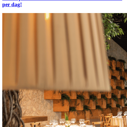
per dag!