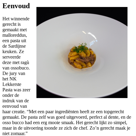
Eenvoud
Het winnende
gerecht is
gemaakt met
malloreddus,
een pasta uit
de Sardijnse
keuken. Ze
serveerde
deze met ragù
van ossobuco.
De jury van
het NK
Lekkerste
Pasta was zeer
onder de
indruk van de
eenvoud van
haar creatie. “Met een paar ingrediënten heeft ze een topgerecht
gemaakt. De pasta zelf was goed uitgevoerd, perfect al dente, en de
osso bucco had een erg mooie smaak. Het gerecht lijkt zo simpel,
maar in de uitvoering toonde ze zich de chef. Zo’n gerecht maak je
niet zomaar.”