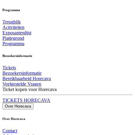
Programma
Terugblik
Activiteiten
Exposantenlijst
Plattegrond
Programma
Bezoekersinformatie
Tickets
Bezoekersinformatie
Bereikbaarheid Horecava
Veelgestelde Vragen
Ticket kopen voor Horecava
TICKETS HORECAVA
Over Horecava
Over Horecava
Contact