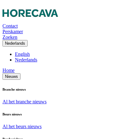
Contact
Perskamer
Zoeken
Nederlands
English
Nederlands
Home
Nieuws
Branche nieuws
Al het branche nieuws
Beurs nieuws
Al het beurs nieuws
Persberichten