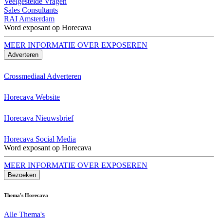
Veelgestelde Vragen
Sales Consultants
RAI Amsterdam
Word exposant op Horecava
MEER INFORMATIE OVER EXPOSEREN
Adverteren
Crossmediaal Adverteren
Horecava Website
Horecava Nieuwsbrief
Horecava Social Media
Word exposant op Horecava
MEER INFORMATIE OVER EXPOSEREN
Bezoeken
Thema's Horecava
Alle Thema's