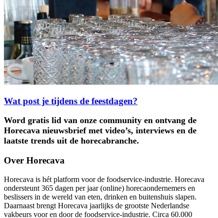
Wat post je tijdens de feestdagen?
Word gratis lid van onze community en ontvang de
Horecava nieuwsbrief met video’s, interviews en de
laatste trends uit de horecabranche.
Over Horecava
Horecava is hét platform voor de foodservice-industrie. Horecava
ondersteunt 365 dagen per jaar (online) horecaondernemers en
beslissers in de wereld van eten, drinken en buitenshuis slapen.
Daarnaast brengt Horecava jaarlijks de grootste Nederlandse
vakbeurs voor en door de foodservice-industrie. Circa 60.000