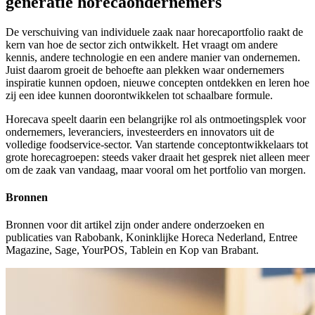
generatie horecaondernemers
De verschuiving van individuele zaak naar horecaportfolio raakt de
kern van hoe de sector zich ontwikkelt. Het vraagt om andere
kennis, andere technologie en een andere manier van ondernemen.
Juist daarom groeit de behoefte aan plekken waar ondernemers
inspiratie kunnen opdoen, nieuwe concepten ontdekken en leren hoe
zij een idee kunnen doorontwikkelen tot schaalbare formule.
Horecava speelt daarin een belangrijke rol als ontmoetingsplek voor
ondernemers, leveranciers, investeerders en innovators uit de
volledige foodservice-sector. Van startende conceptontwikkelaars tot
grote horecagroepen: steeds vaker draait het gesprek niet alleen meer
om de zaak van vandaag, maar vooral om het portfolio van morgen.
Bronnen
Bronnen voor dit artikel zijn onder andere onderzoeken en
publicaties van Rabobank, Koninklijke Horeca Nederland, Entree
Magazine, Sage, YourPOS, Tablein en Kop van Brabant.