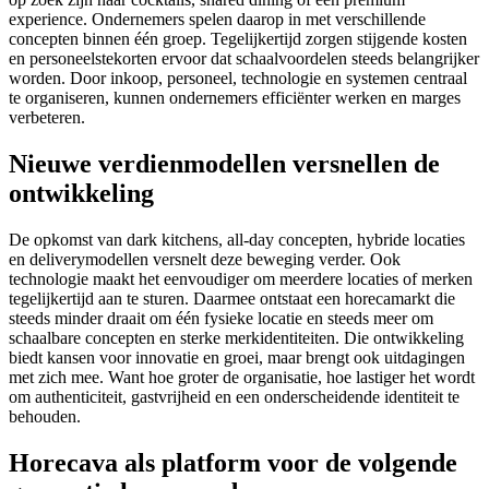
experience. Ondernemers spelen daarop in met verschillende
concepten binnen één groep. Tegelijkertijd zorgen stijgende kosten
en personeelstekorten ervoor dat schaalvoordelen steeds belangrijker
worden. Door inkoop, personeel, technologie en systemen centraal
te organiseren, kunnen ondernemers efficiënter werken en marges
verbeteren.
Nieuwe verdienmodellen versnellen de
ontwikkeling
De opkomst van dark kitchens, all-day concepten, hybride locaties
en deliverymodellen versnelt deze beweging verder. Ook
technologie maakt het eenvoudiger om meerdere locaties of merken
tegelijkertijd aan te sturen. Daarmee ontstaat een horecamarkt die
steeds minder draait om één fysieke locatie en steeds meer om
schaalbare concepten en sterke merkidentiteiten. Die ontwikkeling
biedt kansen voor innovatie en groei, maar brengt ook uitdagingen
met zich mee. Want hoe groter de organisatie, hoe lastiger het wordt
om authenticiteit, gastvrijheid en een onderscheidende identiteit te
behouden.
Horecava als platform voor de volgende