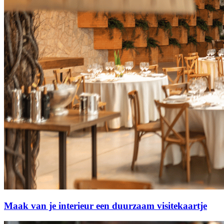
Maak van je interieur een duurzaam visitekaartje