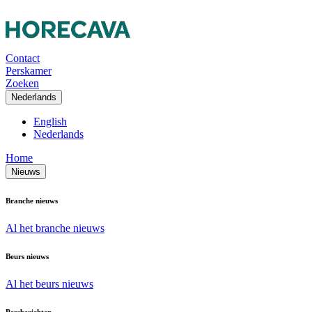
Contact
Perskamer
Zoeken
Nederlands
English
Nederlands
Home
Nieuws
Branche nieuws
Al het branche nieuws
Beurs nieuws
Al het beurs nieuws
Persberichten