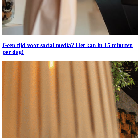
Geen tijd voor social media? Het kan in 15 minuten
per dag!