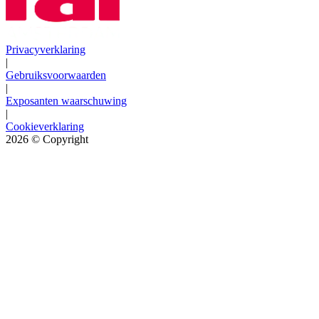
Privacyverklaring
|
Gebruiksvoorwaarden
|
Exposanten waarschuwing
|
Cookieverklaring
2026
© Copyright