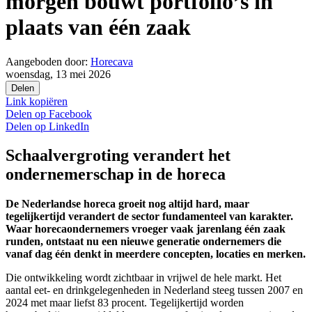
morgen bouwt portfolio’s in
plaats van één zaak
Aangeboden door:
Horecava
woensdag, 13 mei 2026
Delen
Link kopiëren
Delen op
Facebook
Delen op
LinkedIn
Schaalvergroting verandert het
ondernemerschap in de horeca
De Nederlandse horeca groeit nog altijd hard, maar
tegelijkertijd verandert de sector fundamenteel van karakter.
Waar horecaondernemers vroeger vaak jarenlang één zaak
runden, ontstaat nu een nieuwe generatie ondernemers die
vanaf dag één denkt in meerdere concepten, locaties en merken.
Die ontwikkeling wordt zichtbaar in vrijwel de hele markt. Het
aantal eet- en drinkgelegenheden in Nederland steeg tussen 2007 en
2024 met maar liefst 83 procent. Tegelijkertijd worden