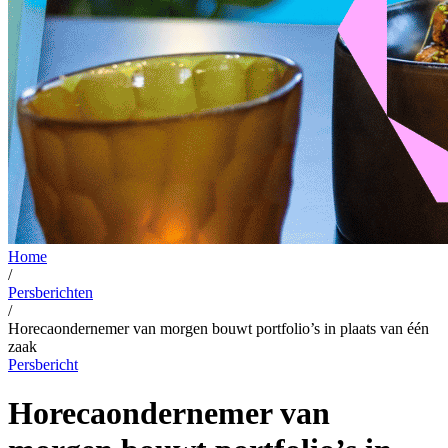
Home
/
Persberichten
/
Horecaondernemer van morgen bouwt portfolio’s in plaats van één
zaak
Persbericht
Horecaondernemer van