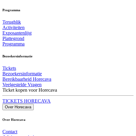
Programma
Terugblik
Activiteiten
Exposantenlijst
Plattegrond
Programma
Bezoekersinformatie
Tickets
Bezoekersinformatie
Bereikbaarheid Horecava
Veelgestelde Vragen
Ticket kopen voor Horecava
TICKETS HORECAVA
Over Horecava
Over Horecava
Contact