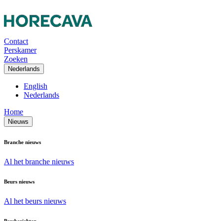
Contact
Perskamer
Zoeken
Nederlands
English
Nederlands
Home
Nieuws
Branche nieuws
Al het branche nieuws
Beurs nieuws
Al het beurs nieuws
Persberichten