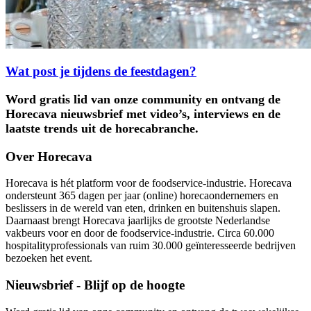
Wat post je tijdens de feestdagen?
Word gratis lid van onze community en ontvang de
Horecava nieuwsbrief met video’s, interviews en de
laatste trends uit de horecabranche.
Over Horecava
Horecava is hét platform voor de foodservice-industrie. Horecava
ondersteunt 365 dagen per jaar (online) horecaondernemers en
beslissers in de wereld van eten, drinken en buitenshuis slapen.
Daarnaast brengt Horecava jaarlijks de grootste Nederlandse
vakbeurs voor en door de foodservice-industrie. Circa 60.000
hospitalityprofessionals van ruim 30.000 geïnteresseerde bedrijven
bezoeken het event.
Nieuwsbrief - Blijf op de hoogte