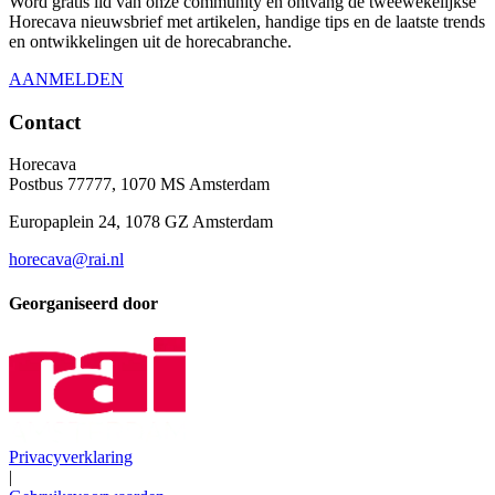
Word gratis lid van onze community en ontvang de tweewekelijkse
Horecava nieuwsbrief met artikelen, handige tips en de laatste trends
en ontwikkelingen uit de horecabranche.
AANMELDEN
Contact
Horecava
Postbus 77777, 1070 MS Amsterdam
Europaplein 24, 1078 GZ Amsterdam
horecava@rai.nl
Georganiseerd door
Privacyverklaring
|