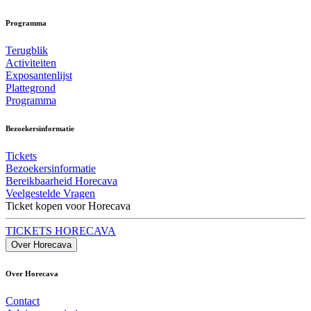
Programma
Terugblik
Activiteiten
Exposantenlijst
Plattegrond
Programma
Bezoekersinformatie
Tickets
Bezoekersinformatie
Bereikbaarheid Horecava
Veelgestelde Vragen
Ticket kopen voor Horecava
TICKETS HORECAVA
Over Horecava
Over Horecava
Contact