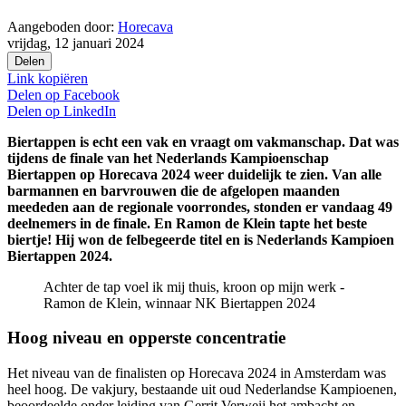
Aangeboden door:
Horecava
vrijdag, 12 januari 2024
Delen
Link kopiëren
Delen op
Facebook
Delen op
LinkedIn
Biertappen is echt een vak en vraagt om vakmanschap. Dat was
tijdens de finale van het Nederlands Kampioenschap
Biertappen op Horecava 2024 weer duidelijk te zien. Van alle
barmannen en barvrouwen die de afgelopen maanden
meededen aan de regionale voorrondes, stonden er vandaag 49
deelnemers in de finale. En Ramon de Klein tapte het beste
biertje! Hij won de felbegeerde titel en is Nederlands Kampioen
Biertappen 2024.
Achter de tap voel ik mij thuis, kroon op mijn werk -
Ramon de Klein, winnaar NK Biertappen 2024
Hoog niveau en opperste concentratie
Het niveau van de finalisten op Horecava 2024 in Amsterdam was
heel hoog. De vakjury, bestaande uit oud Nederlandse Kampioenen,
beoordeelde onder leiding van Gerrit Verweij het ambacht en