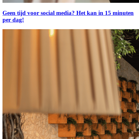
Geen tijd voor social media? Het kan in 15 minuten
per dag!