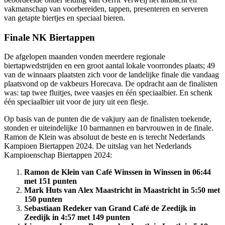
vakmanschap van voorbereiden, tappen, presenteren en serveren
van getapte biertjes en speciaal bieren.
Finale NK Biertappen
De afgelopen maanden vonden meerdere regionale
biertapwedstrijden en een groot aantal lokale voorrondes plaats; 49
van de winnaars plaatsten zich voor de landelijke finale die vandaag
plaatsvond op de vakbeurs Horecava. De opdracht aan de finalisten
was: tap twee fluitjes, twee vaasjes en één speciaalbier. En schenk
één speciaalbier uit voor de jury uit een flesje.
Op basis van de punten die de vakjury aan de finalisten toekende,
stonden er uiteindelijke 10 barmannen en barvrouwen in de finale.
Ramon de Klein was absoluut de beste en is terecht Nederlands
Kampioen Biertappen 2024. De uitslag van het Nederlands
Kampioenschap Biertappen 2024:
Ramon de Klein van Café Winssen in Winssen in 06:44
met 151 punten
Mark Huts van Alex Maastricht in Maastricht in 5:50 met
150 punten
Sebastiaan Redeker van Grand Café de Zeedijk in
Zeedijk in 4:57 met 149 punten